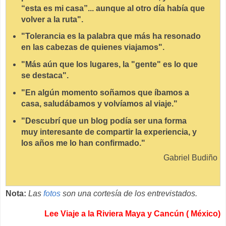
“esta es mi casa”... aunque al otro día había que
volver a la ruta".
"Tolerancia es la palabra que más ha resonado
en las cabezas de quienes viajamos".
"Más aún que los lugares, la "gente" es lo que
se destaca".
"En algún momento soñamos que íbamos a
casa, saludábamos y volvíamos al viaje."
"Descubrí que un blog podía ser una forma
muy interesante de compartir la experiencia, y
los años me lo han confirmado."
Gabriel Budiño
Nota:
Las
fotos
son una cortesía de los entrevistados.
Lee Viaje a la Riviera Maya y Cancún ( México)