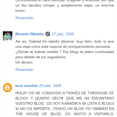
La entrevista te hace disfrutar, imaginar y entender por que
un día decides romper y simplemente viajar. un enorme
brazo
Responder
Ricardo Ribalda
27 julio, 2009
Así es, Gabriel ha sabido plasmar muy bien, todo lo que
una viaje como este supone de enriquecimiento personal.
¿Dónde te habías metido ? Tus blogs te piden continuidad
para deleite de tus seguidores.
Un abrazo
Responder
love crochet
29 julio, 2009
HOLA!! OS HE CONOCIDO A TRAVÉS DE THEHOUSE OF
BLOGS Y QUIERO DECIR QUE ME HA ENCANTADO
VUESTRO BLOG. OS VOY A AÑADIR A MI LISTA E BLOGS
SI NO OS IMPORTA...TENGO UN BLOG YO TAMBIEN EN
THE HOUSE OF BLOG, OS INVITO A VISITARLO: