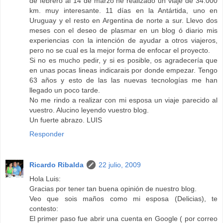
de febrero al 14 de marzo he realizado un viaje de 34.000
km. muy interesante. 11 días en la Antártida, uno en
Uruguay y el resto en Argentina de norte a sur. Llevo dos
meses con el deseo de plasmar en un blog ó diario mis
experiencias con la intención de ayudar a otros viajeros,
pero no se cual es la mejor forma de enfocar el proyecto.
Si no es mucho pedir, y si es posible, os agradecería que
en unas pocas lineas indicarais por donde empezar. Tengo
63 años y esto de las las nuevas tecnologías me han
llegado un poco tarde.
No me rindo a realizar con mi esposa un viaje parecido al
vuestro. Alucino leyendo vuestro blog.
Un fuerte abrazo. LUIS
Responder
Ricardo Ribalda
22 julio, 2009
Hola Luis:
Gracias por tener tan buena opinión de nuestro blog.
Veo que sois maños como mi esposa (Delicias), te
contesto:
El primer paso fue abrir una cuenta en Google ( por correo