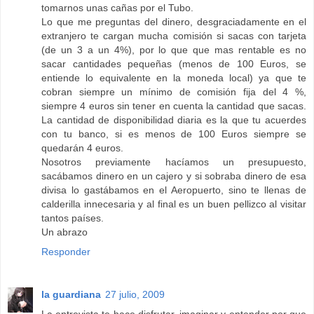
tomarnos unas cañas por el Tubo.
Lo que me preguntas del dinero, desgraciadamente en el
extranjero te cargan mucha comisión si sacas con tarjeta
(de un 3 a un 4%), por lo que que mas rentable es no
sacar cantidades pequeñas (menos de 100 Euros, se
entiende lo equivalente en la moneda local) ya que te
cobran siempre un mínimo de comisión fija del 4 %,
siempre 4 euros sin tener en cuenta la cantidad que sacas.
La cantidad de disponibilidad diaria es la que tu acuerdes
con tu banco, si es menos de 100 Euros siempre se
quedarán 4 euros.
Nosotros previamente hacíamos un presupuesto,
sacábamos dinero en un cajero y si sobraba dinero de esa
divisa lo gastábamos en el Aeropuerto, sino te llenas de
calderilla innecesaria y al final es un buen pellizco al visitar
tantos países.
Un abrazo
Responder
la guardiana
27 julio, 2009