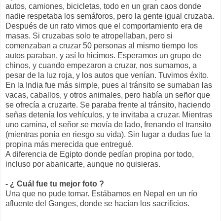
autos, camiones, bicicletas, todo en un gran caos donde
nadie respetaba los semáforos, pero la gente igual cruzaba.
Después de un rato vimos que el comportamiento era de
masas. Si cruzabas solo te atropellaban, pero si
comenzaban a cruzar 50 personas al mismo tiempo los
autos paraban, y así lo hicimos. Esperamos un grupo de
chinos, y cuando empezaron a cruzar, nos sumamos, a
pesar de la luz roja, y los autos que venían. Tuvimos éxito.
En la India fue más simple, pues al tránsito se sumaban las
vacas, caballos, y otros animales, pero había un señor que
se ofrecía a cruzarte. Se paraba frente al tránsito, haciendo
señas detenía los vehículos, y te invitaba a cruzar. Mientras
uno camina, el señor se movía de lado, frenando el transito
(mientras ponía en riesgo su vida). Sin lugar a dudas fue la
propina más merecida que entregué.
A diferencia de Egipto donde pedían propina por todo,
incluso por abanicarte, aunque no quisieras.
- ¿ Cuál fue tu mejor foto ?
Una que no pude tomar. Estábamos en Nepal en un río
afluente del Ganges, donde se hacían los sacrificios.