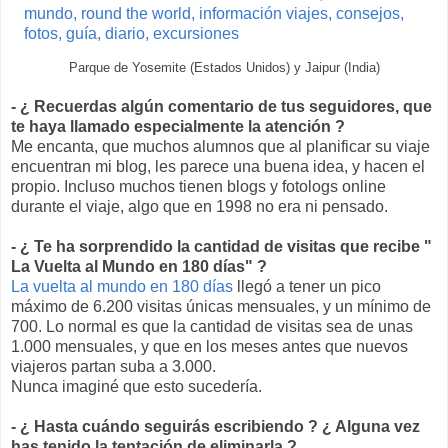
Parque de Yosemite (Estados Unidos) y Jaipur (India)
- ¿ Recuerdas algún comentario de tus seguidores, que
te haya llamado especialmente la atención ?
Me encanta, que muchos alumnos que al planificar su viaje
encuentran mi blog, les parece una buena idea, y hacen el
propio. Incluso muchos tienen blogs y fotologs online
durante el viaje, algo que en 1998 no era ni pensado.
- ¿ Te ha sorprendido la cantidad de visitas que recibe "
La Vuelta al Mundo en 180 días" ?
La vuelta al mundo en 180 días
llegó a tener un pico
máximo de 6.200 visitas únicas mensuales, y un mínimo de
700. Lo normal es que la cantidad de visitas sea de unas
1.000 mensuales, y que en los meses antes que nuevos
viajeros partan suba a 3.000.
Nunca imaginé que esto sucedería.
- ¿ Hasta cuándo seguirás escribiendo ? ¿ Alguna vez
has tenido la tentación de eliminarla ?