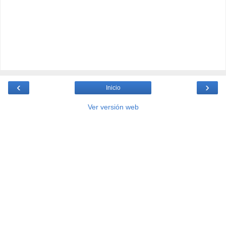
‹
›
Inicio
Ver versión web