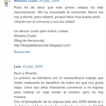
Mariano Zurdo
20 julio, 2009
Pues he de decir que este primer vistazo ha sido
impresionante. Me ha encantado la entrevista. Ahora me
voy a dormir, pero volveré, porque tiene muy buena pinta.
¡Suerte con el concurso y con las visitas!
Un abrazo zurdo para todos y todas,
Mariano Zurdo
(Blog de literazurda)
http://blogdeliterazurda.blogspot.com/
Responder
Lois
22 julio, 2009
Asun y Ricardo:
Lo primero es felicitaros por el extraordinario trabajo que
estáis realizando en beneficio de todos los que nos gusta
viajar. Llevo dos años intentando convencer a mi esposa
para realizar un viaje similar al vuestro, pero no hay
manera.
Con el beneplácito de mi esposa este año 2009 desde el 1