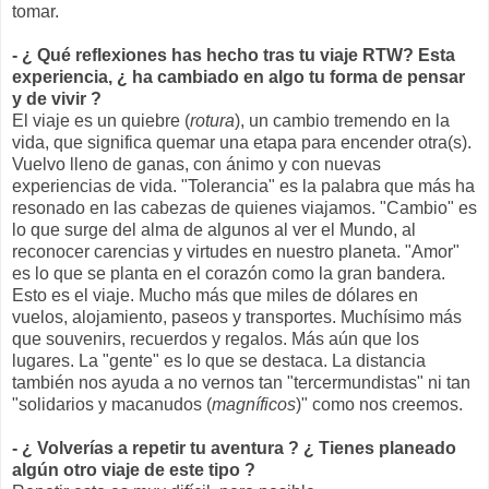
tomar.
- ¿ Qué reflexiones has hecho tras tu viaje RTW? Esta
experiencia, ¿ ha cambiado en algo tu forma de pensar
y de vivir ?
El viaje es un quiebre (
rotura
), un cambio tremendo en la
vida, que significa quemar una etapa para encender otra(s).
Vuelvo lleno de ganas, con ánimo y con nuevas
experiencias de vida. "Tolerancia" es la palabra que más ha
resonado en las cabezas de quienes viajamos. "Cambio" es
lo que surge del alma de algunos al ver el Mundo, al
reconocer carencias y virtudes en nuestro planeta. "Amor"
es lo que se planta en el corazón como la gran bandera.
Esto es el viaje. Mucho más que miles de dólares en
vuelos, alojamiento, paseos y transportes. Muchísimo más
que souvenirs, recuerdos y regalos. Más aún que los
lugares. La "gente" es lo que se destaca. La distancia
también nos ayuda a no vernos tan "tercermundistas" ni tan
"solidarios y macanudos (
magníficos
)" como nos creemos.
- ¿ Volverías a repetir tu aventura ? ¿ Tienes planeado
algún otro viaje de este tipo ?