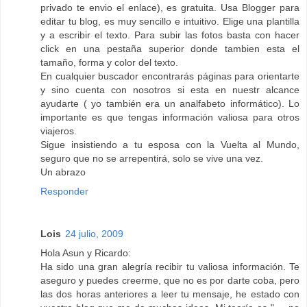
privado te envio el enlace), es gratuita. Usa Blogger para
editar tu blog, es muy sencillo e intuitivo. Elige una plantilla
y a escribir el texto. Para subir las fotos basta con hacer
click en una pestaña superior donde tambien esta el
tamaño, forma y color del texto.
En cualquier buscador encontrarás páginas para orientarte
y sino cuenta con nosotros si esta en nuestr alcance
ayudarte ( yo también era un analfabeto informático). Lo
importante es que tengas información valiosa para otros
viajeros.
Sigue insistiendo a tu esposa con la Vuelta al Mundo,
seguro que no se arrepentirá, solo se vive una vez.
Un abrazo
Responder
Lois
24 julio, 2009
Hola Asun y Ricardo:
Ha sido una gran alegría recibir tu valiosa información. Te
aseguro y puedes creerme, que no es por darte coba, pero
las dos horas anteriores a leer tu mensaje, he estado con