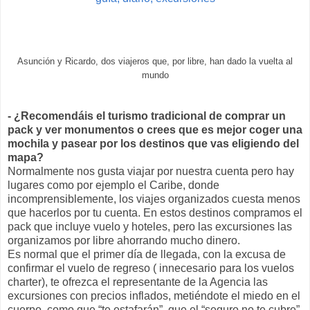
Asunción y Ricardo, dos viajeros que, por libre, han dado la vuelta al
mundo
- ¿Recomendáis el turismo tradicional de comprar un
pack y ver monumentos o crees que es mejor coger una
mochila y pasear por los destinos que vas eligiendo del
mapa?
Normalmente nos gusta viajar por nuestra cuenta pero hay
lugares como por ejemplo el Caribe, donde
incomprensiblemente, los viajes organizados cuesta menos
que hacerlos por tu cuenta. En estos destinos compramos el
pack que incluye vuelo y hoteles, pero las excursiones las
organizamos por libre ahorrando mucho dinero.
Es normal que el primer día de llegada, con la excusa de
confirmar el vuelo de regreso ( innecesario para los vuelos
charter), te ofrezca el representante de la Agencia las
excursiones con precios inflados, metiéndote el miedo en el
cuerpo, como que “te estafarán”, que el “seguro no te cubre”