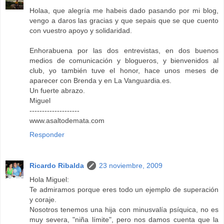
Holaa, que alegría me habeis dado pasando por mi blog,
vengo a daros las gracias y que sepais que se que cuento
con vuestro apoyo y solidaridad.
Enhorabuena por las dos entrevistas, en dos buenos
medios de comunicación y blogueros, y bienvenidos al
club, yo también tuve el honor, hace unos meses de
aparecer con Brenda y en La Vanguardia.es.
Un fuerte abrazo.
Miguel
--------------------
www.asaltodemata.com
Responder
Ricardo Ribalda
23 noviembre, 2009
Hola Miguel:
Te admiramos porque eres todo un ejemplo de superación
y coraje.
Nosotros tenemos una hija con minusvalía psíquica, no es
muy severa, "niña límite", pero nos damos cuenta que la