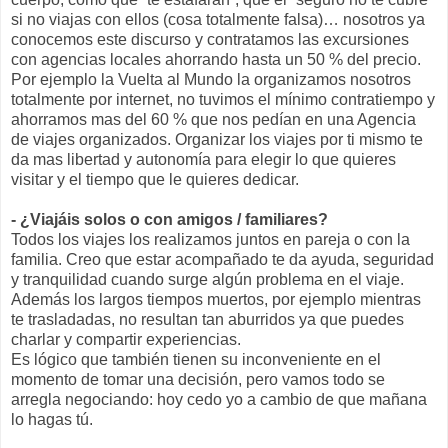
si no viajas con ellos (cosa totalmente falsa)… nosotros ya
conocemos este discurso y contratamos las excursiones
con agencias locales ahorrando hasta un 50 % del precio.
Por ejemplo la Vuelta al Mundo la organizamos nosotros
totalmente por internet, no tuvimos el mínimo contratiempo y
ahorramos mas del 60 % que nos pedían en una Agencia
de viajes organizados. Organizar los viajes por ti mismo te
da mas libertad y autonomía para elegir lo que quieres
visitar y el tiempo que le quieres dedicar.
- ¿Viajáis solos o con amigos / familiares?
Todos los viajes los realizamos juntos en pareja o con la
familia. Creo que estar acompañado te da ayuda, seguridad
y tranquilidad cuando surge algún problema en el viaje.
Además los largos tiempos muertos, por ejemplo mientras
te trasladadas, no resultan tan aburridos ya que puedes
charlar y compartir experiencias.
Es lógico que también tienen su inconveniente en el
momento de tomar una decisión, pero vamos todo se
arregla negociando: hoy cedo yo a cambio de que mañana
lo hagas tú.