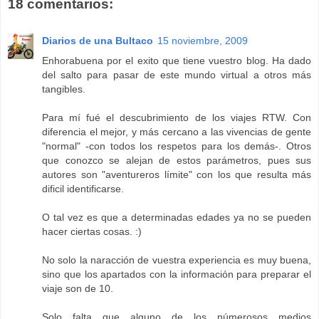
18 comentarios:
Diarios de una Bultaco
15 noviembre, 2009
Enhorabuena por el exito que tiene vuestro blog. Ha dado
del salto para pasar de este mundo virtual a otros más
tangibles.
Para mí fué el descubrimiento de los viajes RTW. Con
diferencia el mejor, y más cercano a las vivencias de gente
"normal" -con todos los respetos para los demás-. Otros
que conozco se alejan de estos parámetros, pues sus
autores son "aventureros límite" con los que resulta más
dificil identificarse.
O tal vez es que a determinadas edades ya no se pueden
hacer ciertas cosas. :)
No solo la naracción de vuestra experiencia es muy buena,
sino que los apartados con la información para preparar el
viaje son de 10.
Solo falta que alguno de los númerosos medios