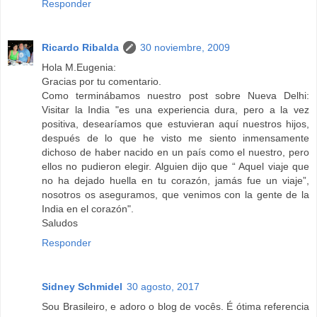
Responder
Ricardo Ribalda
30 noviembre, 2009
Hola M.Eugenia:
Gracias por tu comentario.
Como terminábamos nuestro post sobre Nueva Delhi:
Visitar la India "es una experiencia dura, pero a la vez
positiva, desearíamos que estuvieran aquí nuestros hijos,
después de lo que he visto me siento inmensamente
dichoso de haber nacido en un país como el nuestro, pero
ellos no pudieron elegir. Alguien dijo que “ Aquel viaje que
no ha dejado huella en tu corazón, jamás fue un viaje”,
nosotros os aseguramos, que venimos con la gente de la
India en el corazón".
Saludos
Responder
Sidney Schmidel
30 agosto, 2017
Sou Brasileiro, e adoro o blog de vocês. É ótima referencia