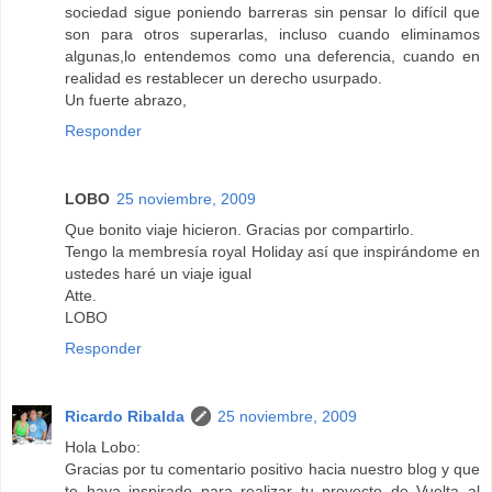
sociedad sigue poniendo barreras sin pensar lo difícil que
son para otros superarlas, incluso cuando eliminamos
algunas,lo entendemos como una deferencia, cuando en
realidad es restablecer un derecho usurpado.
Un fuerte abrazo,
Responder
LOBO
25 noviembre, 2009
Que bonito viaje hicieron. Gracias por compartirlo.
Tengo la membresía royal Holiday así que inspirándome en
ustedes haré un viaje igual
Atte.
LOBO
Responder
Ricardo Ribalda
25 noviembre, 2009
Hola Lobo:
Gracias por tu comentario positivo hacia nuestro blog y que
te haya inspirado para realizar tu proyecto de Vuelta al