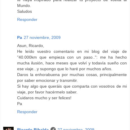
Mundo.
Saludos
Responder
Pa
27 noviembre, 2009
Asun, Ricardo,
He leído vuestro comentario en mi blog del viaje de
"40.000km que empieza con un paso..": me ha hecho
mucha ilusión, hace meses que volví y todavía sueño con
ese viaje...y supongo que lo haré por muchos años.
Daros la enhorabuena por muchas cosas, principalmente
por saber emocionar y transmitir.
Si hay algo que queráis que comparta con vosotros de mi
viaje, por favor hacérmelo saber.
Cuidaros mucho y ser felices!
Pa
Responder
Ricardo Ribalda
27 noviembre, 2009