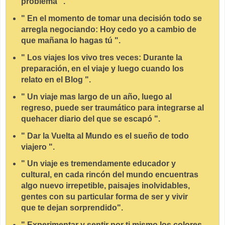
problema ".
" En el momento de tomar una decisión todo se
arregla negociando: Hoy cedo yo a cambio de
que mañana lo hagas tú ".
" Los viajes los vivo tres veces: Durante la
preparación, en el viaje y luego cuando los
relato en el Blog ".
" Un viaje mas largo de un año, luego al
regreso, puede ser traumático para integrarse al
quehacer diario del que se escapó ".
" Dar la Vuelta al Mundo es el sueño de todo
viajero ".
" Un viaje es tremendamente educador y
cultural, en cada rincón del mundo encuentras
algo nuevo irrepetible, paisajes inolvidables,
gentes con su particular forma de ser y vivir
que te dejan sorprendido".
" Experimentar y sentir por ti mismo los colores,