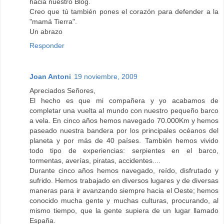
hacia nuestro Blog.
Creo que tú también pones el corazón para defender a la
"mamá Tierra".
Un abrazo
Responder
Joan Antoni
19 noviembre, 2009
Apreciados Señores,
El hecho es que mi compañera y yo acabamos de
completar una vuelta al mundo con nuestro pequeño barco
a vela. En cinco años hemos navegado 70.000Km y hemos
paseado nuestra bandera por los principales océanos del
planeta y por más de 40 países. También hemos vivido
todo tipo de experiencias: serpientes en el barco,
tormentas, averías, piratas, accidentes....
Durante cinco años hemos navegado, reído, disfrutado y
sufrido. Hemos trabajado en diversos lugares y de diversas
maneras para ir avanzando siempre hacia el Oeste; hemos
conocido mucha gente y muchas culturas, procurando, al
mismo tiempo, que la gente supiera de un lugar llamado
España.