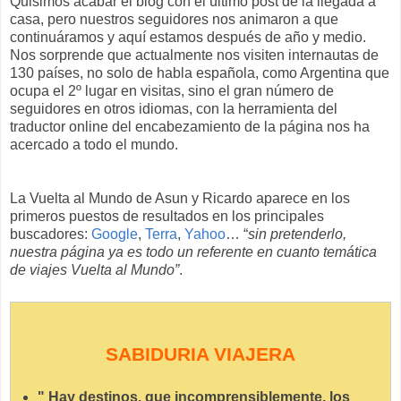
Quisimos acabar el blog con el último post de la llegada a
casa, pero nuestros seguidores nos animaron a que
continuáramos y aquí estamos después de año y medio.
Nos sorprende que actualmente nos visiten internautas de
130 países, no solo de habla española, como Argentina que
ocupa el 2º lugar en visitas, sino el gran número de
seguidores en otros idiomas, con la herramienta del
traductor online del encabezamiento de la página nos ha
acercado a todo el mundo.
La Vuelta al Mundo de Asun y Ricardo aparece en los
primeros puestos de resultados en los principales
buscadores:
Google
,
Terra
,
Yahoo
… “
sin pretenderlo,
nuestra página ya es todo un referente en cuanto temática
de viajes Vuelta al Mundo”
.
SABIDURIA VIAJERA
" Hay destinos, que incomprensiblemente, los