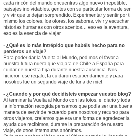
cada rincón del mundo encuentras algo nuevo irrepetible,
paisajes inolvidables, gentes con su particular forma de ser
y vivir que te dejan sorprendido. Experimentar y sentir por ti
mismo los colores, los olores, los sabores, vivir y escuchar
historias humanas con otros acentos… eso es la aventura,
eso es la esencia de viajar.
- ¿Qué es lo más intrépido que habéis hecho para no
perderos un viaje?
Para poder dar la Vuelta al Mundo, pedimos el favor a
nuestra futura nuera que viajara de Chile a España para
cuidar de nuestra hija durante nuestra ausencia. Nos
hicieron ese regalo, la cuidaron estupendamente y para
nosotros fue un segundo viaje de luna de miel.
- ¿Cuándo y por qué decidisteis empezar vuestro blog?
Al terminar la Vuelta al Mundo con las fotos, el diario y toda
la información recogida pensamos que podía ser una buena
manera de servir de recuerdo para nosotros y recurso para
otros viajeros, creíamos que era una forma de agradecer la
ayuda que recibimos, durante la preparación de nuestro
viaje, de otros internautas anónimos.