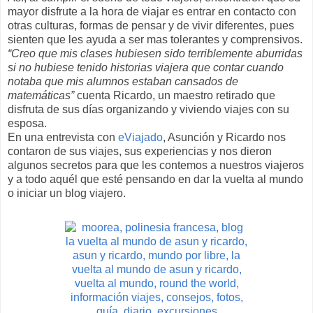
mayor disfrute a la hora de viajar es entrar en contacto con
otras culturas, formas de pensar y de vivir diferentes, pues
sienten que les ayuda a ser mas tolerantes y comprensivos.
“Creo que mis clases hubiesen sido terriblemente aburridas
si no hubiese tenido historias viajera que contar cuando
notaba que mis alumnos estaban cansados de
matemáticas”
cuenta Ricardo, un maestro retirado que
disfruta de sus días organizando y viviendo viajes con su
esposa.
En una entrevista con
eViajado
, Asunción y Ricardo nos
contaron de sus viajes, sus experiencias y nos dieron
algunos secretos para que les contemos a nuestros viajeros
y a todo aquél que esté pensando en dar la vuelta al mundo
o iniciar un blog viajero.