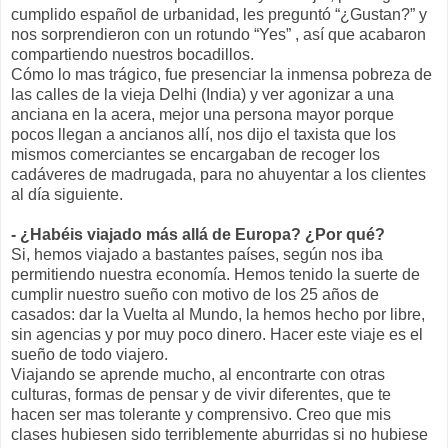
cumplido español de urbanidad, les preguntó “¿Gustan?” y
nos sorprendieron con un rotundo “Yes” , así que acabaron
compartiendo nuestros bocadillos.
Cómo lo mas trágico, fue presenciar la inmensa pobreza de
las calles de la vieja Delhi (India) y ver agonizar a una
anciana en la acera, mejor una persona mayor porque
pocos llegan a ancianos allí, nos dijo el taxista que los
mismos comerciantes se encargaban de recoger los
cadáveres de madrugada, para no ahuyentar a los clientes
al día siguiente.
- ¿Habéis viajado más allá de Europa? ¿Por qué?
Si, hemos viajado a bastantes países, según nos iba
permitiendo nuestra economía. Hemos tenido la suerte de
cumplir nuestro sueño con motivo de los 25 años de
casados: dar la Vuelta al Mundo, la hemos hecho por libre,
sin agencias y por muy poco dinero. Hacer este viaje es el
sueño de todo viajero.
Viajando se aprende mucho, al encontrarte con otras
culturas, formas de pensar y de vivir diferentes, que te
hacen ser mas tolerante y comprensivo. Creo que mis
clases hubiesen sido terriblemente aburridas si no hubiese