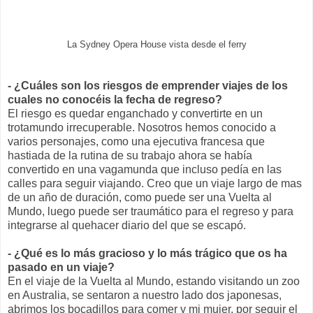
La Sydney Opera House vista desde el ferry
- ¿Cuáles son los riesgos de emprender viajes de los
cuales no conocéis la fecha de regreso?
El riesgo es quedar enganchado y convertirte en un
trotamundo irrecuperable. Nosotros hemos conocido a
varios personajes, como una ejecutiva francesa que
hastiada de la rutina de su trabajo ahora se había
convertido en una vagamunda que incluso pedía en las
calles para seguir viajando. Creo que un viaje largo de mas
de un año de duración, como puede ser una Vuelta al
Mundo, luego puede ser traumático para el regreso y para
integrarse al quehacer diario del que se escapó.
- ¿Qué es lo más gracioso y lo más trágico que os ha
pasado en un viaje?
En el viaje de la Vuelta al Mundo, estando visitando un zoo
en Australia, se sentaron a nuestro lado dos japonesas,
abrimos los bocadillos para comer y mi mujer, por seguir el