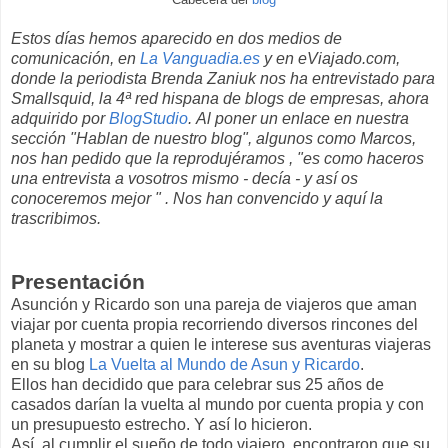
Estos días hemos aparecido en dos medios de
comunicación, en
La Vanguadia.es
y en eViajado.com,
donde la periodista Brenda Zaniuk nos ha entrevistado para
Smallsquid, la 4ª red hispana de blogs de empresas, ahora
adquirido por
BlogStudio
.
Al poner un enlace en nuestra
sección "Hablan de nuestro blog", algunos como Marcos,
nos han pedido que la reprodujéramos , "es como haceros
una entrevista a vosotros mismo - decía - y así os
conoceremos mejor " . Nos han convencido y aquí la
trascribimos.
Presentación
Asunción y Ricardo son una pareja de viajeros que aman
viajar por cuenta propia recorriendo diversos rincones del
planeta y mostrar a quien le interese sus aventuras viajeras
en su blog
La Vuelta al Mundo de Asun y Ricardo
.
Ellos han decidido que para celebrar sus 25 años de
casados darían la vuelta al mundo por cuenta propia y con
un presupuesto estrecho. Y así lo hicieron.
Así, al cumplir el sueño de todo viajero, encontraron que su