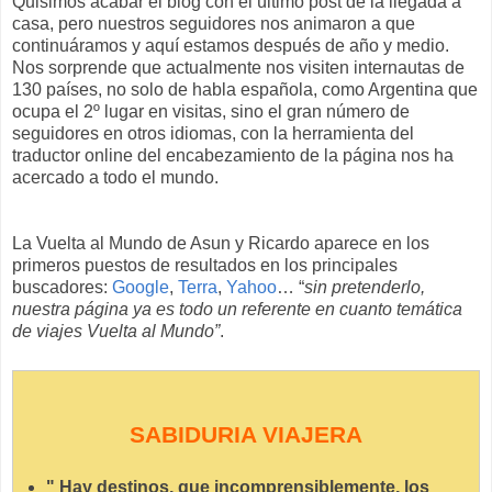
Quisimos acabar el blog con el último post de la llegada a
casa, pero nuestros seguidores nos animaron a que
continuáramos y aquí estamos después de año y medio.
Nos sorprende que actualmente nos visiten internautas de
130 países, no solo de habla española, como Argentina que
ocupa el 2º lugar en visitas, sino el gran número de
seguidores en otros idiomas, con la herramienta del
traductor online del encabezamiento de la página nos ha
acercado a todo el mundo.
La Vuelta al Mundo de Asun y Ricardo aparece en los
primeros puestos de resultados en los principales
buscadores:
Google
,
Terra
,
Yahoo
… “
sin pretenderlo,
nuestra página ya es todo un referente en cuanto temática
de viajes Vuelta al Mundo”
.
SABIDURIA VIAJERA
" Hay destinos, que incomprensiblemente, los