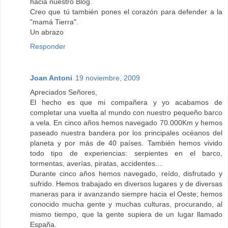
hacia nuestro Blog.
Creo que tú también pones el corazón para defender a la
"mamá Tierra".
Un abrazo
Responder
Joan Antoni
19 noviembre, 2009
Apreciados Señores,
El hecho es que mi compañera y yo acabamos de
completar una vuelta al mundo con nuestro pequeño barco
a vela. En cinco años hemos navegado 70.000Km y hemos
paseado nuestra bandera por los principales océanos del
planeta y por más de 40 países. También hemos vivido
todo tipo de experiencias: serpientes en el barco,
tormentas, averías, piratas, accidentes....
Durante cinco años hemos navegado, reído, disfrutado y
sufrido. Hemos trabajado en diversos lugares y de diversas
maneras para ir avanzando siempre hacia el Oeste; hemos
conocido mucha gente y muchas culturas, procurando, al
mismo tiempo, que la gente supiera de un lugar llamado
España.