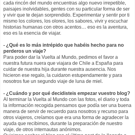
cada rincón del mundo encuentras algo nuevo irrepetible,
paisajes inolvidables, gentes con su particular forma de ser
y vivir que te dejan sorprendido. Experimentar y sentir por ti
mismo los colores, los olores, los sabores, vivir y escuchar
historias humanas con otros acentos… eso es la aventura,
eso es la esencia de viajar.
- ¿Qué es lo más intrépido que habéis hecho para no
perderos un viaje?
Para poder dar la Vuelta al Mundo, pedimos el favor a
nuestra futura nuera que viajara de Chile a España para
cuidar de nuestra hija durante nuestra ausencia. Nos
hicieron ese regalo, la cuidaron estupendamente y para
nosotros fue un segundo viaje de luna de miel.
- ¿Cuándo y por qué decidisteis empezar vuestro blog?
Al terminar la Vuelta al Mundo con las fotos, el diario y toda
la información recogida pensamos que podía ser una buena
manera de servir de recuerdo para nosotros y recurso para
otros viajeros, creíamos que era una forma de agradecer la
ayuda que recibimos, durante la preparación de nuestro
viaje, de otros internautas anónimos.