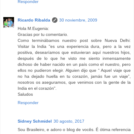
Responder
Ricardo Ribalda
30 noviembre, 2009
Hola M.Eugenia:
Gracias por tu comentario.
Como terminábamos nuestro post sobre Nueva Delhi:
Visitar la India "es una experiencia dura, pero a la vez
positiva, desearíamos que estuvieran aquí nuestros hijos,
después de lo que he visto me siento inmensamente
dichoso de haber nacido en un país como el nuestro, pero
ellos no pudieron elegir. Alguien dijo que “ Aquel viaje que
no ha dejado huella en tu corazón, jamás fue un viaje”,
nosotros os aseguramos, que venimos con la gente de la
India en el corazón".
Saludos
Responder
Sidney Schmidel
30 agosto, 2017
Sou Brasileiro, e adoro o blog de vocês. É ótima referencia