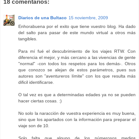
18 comentarios:
Diarios de una Bultaco
15 noviembre, 2009
Enhorabuena por el exito que tiene vuestro blog. Ha dado
del salto para pasar de este mundo virtual a otros más
tangibles.
Para mí fué el descubrimiento de los viajes RTW. Con
diferencia el mejor, y más cercano a las vivencias de gente
"normal" -con todos los respetos para los demás-. Otros
que conozco se alejan de estos parámetros, pues sus
autores son "aventureros límite" con los que resulta más
dificil identificarse.
O tal vez es que a determinadas edades ya no se pueden
hacer ciertas cosas. :)
No solo la naracción de vuestra experiencia es muy buena,
sino que los apartados con la información para preparar el
viaje son de 10.
Solo falta que alguno de los númerosos medios