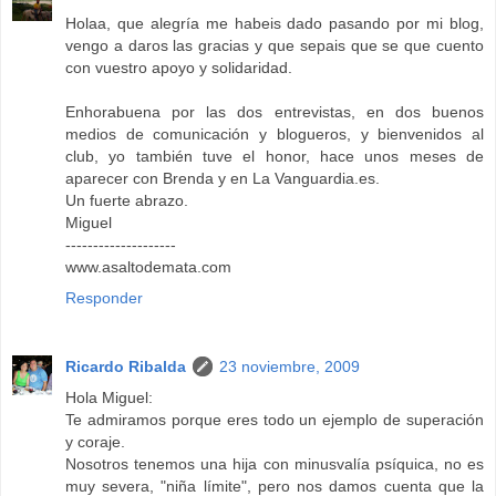
Holaa, que alegría me habeis dado pasando por mi blog,
vengo a daros las gracias y que sepais que se que cuento
con vuestro apoyo y solidaridad.
Enhorabuena por las dos entrevistas, en dos buenos
medios de comunicación y blogueros, y bienvenidos al
club, yo también tuve el honor, hace unos meses de
aparecer con Brenda y en La Vanguardia.es.
Un fuerte abrazo.
Miguel
--------------------
www.asaltodemata.com
Responder
Ricardo Ribalda
23 noviembre, 2009
Hola Miguel:
Te admiramos porque eres todo un ejemplo de superación
y coraje.
Nosotros tenemos una hija con minusvalía psíquica, no es
muy severa, "niña límite", pero nos damos cuenta que la