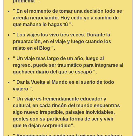
problema ".
" En el momento de tomar una decisión todo se
arregla negociando: Hoy cedo yo a cambio de
que mañana lo hagas tú ".
" Los viajes los vivo tres veces: Durante la
preparación, en el viaje y luego cuando los
relato en el Blog ".
" Un viaje mas largo de un año, luego al
regreso, puede ser traumático para integrarse al
quehacer diario del que se escapó ".
" Dar la Vuelta al Mundo es el sueño de todo
viajero ".
" Un viaje es tremendamente educador y
cultural, en cada rincón del mundo encuentras
algo nuevo irrepetible, paisajes inolvidables,
gentes con su particular forma de ser y vivir
que te dejan sorprendido".
" Experimentar y sentir por ti mismo los colores,