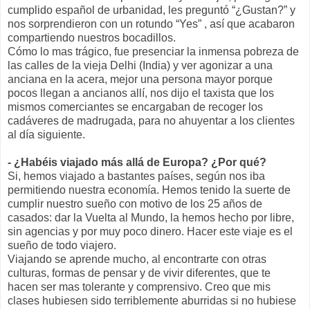
cumplido español de urbanidad, les preguntó “¿Gustan?” y
nos sorprendieron con un rotundo “Yes” , así que acabaron
compartiendo nuestros bocadillos.
Cómo lo mas trágico, fue presenciar la inmensa pobreza de
las calles de la vieja Delhi (India) y ver agonizar a una
anciana en la acera, mejor una persona mayor porque
pocos llegan a ancianos allí, nos dijo el taxista que los
mismos comerciantes se encargaban de recoger los
cadáveres de madrugada, para no ahuyentar a los clientes
al día siguiente.
- ¿Habéis viajado más allá de Europa? ¿Por qué?
Si, hemos viajado a bastantes países, según nos iba
permitiendo nuestra economía. Hemos tenido la suerte de
cumplir nuestro sueño con motivo de los 25 años de
casados: dar la Vuelta al Mundo, la hemos hecho por libre,
sin agencias y por muy poco dinero. Hacer este viaje es el
sueño de todo viajero.
Viajando se aprende mucho, al encontrarte con otras
culturas, formas de pensar y de vivir diferentes, que te
hacen ser mas tolerante y comprensivo. Creo que mis
clases hubiesen sido terriblemente aburridas si no hubiese