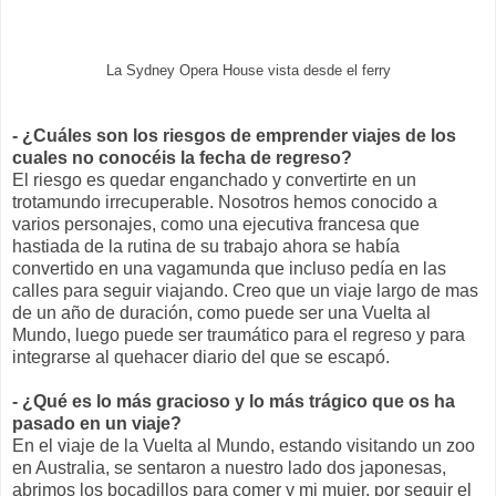
La Sydney Opera House vista desde el ferry
- ¿Cuáles son los riesgos de emprender viajes de los
cuales no conocéis la fecha de regreso?
El riesgo es quedar enganchado y convertirte en un
trotamundo irrecuperable. Nosotros hemos conocido a
varios personajes, como una ejecutiva francesa que
hastiada de la rutina de su trabajo ahora se había
convertido en una vagamunda que incluso pedía en las
calles para seguir viajando. Creo que un viaje largo de mas
de un año de duración, como puede ser una Vuelta al
Mundo, luego puede ser traumático para el regreso y para
integrarse al quehacer diario del que se escapó.
- ¿Qué es lo más gracioso y lo más trágico que os ha
pasado en un viaje?
En el viaje de la Vuelta al Mundo, estando visitando un zoo
en Australia, se sentaron a nuestro lado dos japonesas,
abrimos los bocadillos para comer y mi mujer, por seguir el