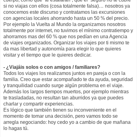
si no viajas con ellos (cosa totalmente falsa)… nosotros ya
conocemos este discurso y contratamos las excursiones
con agencias locales ahorrando hasta un 50 % del precio.
Por ejemplo la Vuelta al Mundo la organizamos nosotros
totalmente por internet, no tuvimos el mínimo contratiempo y
ahorramos mas del 60 % que nos pedían en una Agencia
de viajes organizados. Organizar los viajes por ti mismo te
da mas libertad y autonomía para elegir lo que quieres
visitar y el tiempo que le quieres dedicar.
- ¿Viajáis solos o con amigos / familiares?
Todos los viajes los realizamos juntos en pareja o con la
familia. Creo que estar acompañado te da ayuda, seguridad
y tranquilidad cuando surge algún problema en el viaje.
Además los largos tiempos muertos, por ejemplo mientras
te trasladadas, no resultan tan aburridos ya que puedes
charlar y compartir experiencias.
Es lógico que también tienen su inconveniente en el
momento de tomar una decisión, pero vamos todo se
arregla negociando: hoy cedo yo a cambio de que mañana
lo hagas tú.