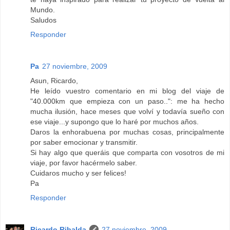
Mundo.
Saludos
Responder
Pa
27 noviembre, 2009
Asun, Ricardo,
He leído vuestro comentario en mi blog del viaje de
"40.000km que empieza con un paso..": me ha hecho
mucha ilusión, hace meses que volví y todavía sueño con
ese viaje...y supongo que lo haré por muchos años.
Daros la enhorabuena por muchas cosas, principalmente
por saber emocionar y transmitir.
Si hay algo que queráis que comparta con vosotros de mi
viaje, por favor hacérmelo saber.
Cuidaros mucho y ser felices!
Pa
Responder
Ricardo Ribalda
27 noviembre, 2009