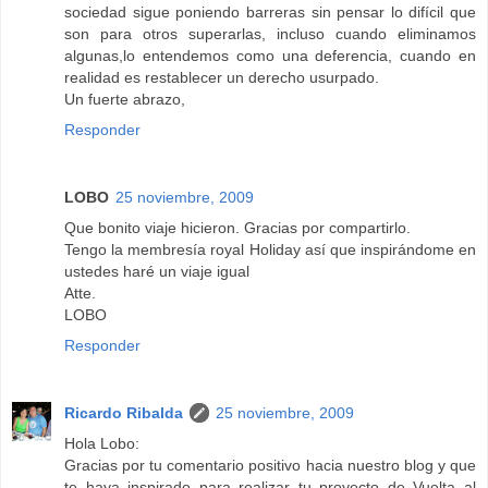
sociedad sigue poniendo barreras sin pensar lo difícil que
son para otros superarlas, incluso cuando eliminamos
algunas,lo entendemos como una deferencia, cuando en
realidad es restablecer un derecho usurpado.
Un fuerte abrazo,
Responder
LOBO
25 noviembre, 2009
Que bonito viaje hicieron. Gracias por compartirlo.
Tengo la membresía royal Holiday así que inspirándome en
ustedes haré un viaje igual
Atte.
LOBO
Responder
Ricardo Ribalda
25 noviembre, 2009
Hola Lobo:
Gracias por tu comentario positivo hacia nuestro blog y que
te haya inspirado para realizar tu proyecto de Vuelta al