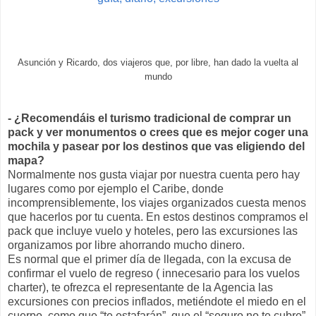
Asunción y Ricardo, dos viajeros que, por libre, han dado la vuelta al
mundo
- ¿Recomendáis el turismo tradicional de comprar un
pack y ver monumentos o crees que es mejor coger una
mochila y pasear por los destinos que vas eligiendo del
mapa?
Normalmente nos gusta viajar por nuestra cuenta pero hay
lugares como por ejemplo el Caribe, donde
incomprensiblemente, los viajes organizados cuesta menos
que hacerlos por tu cuenta. En estos destinos compramos el
pack que incluye vuelo y hoteles, pero las excursiones las
organizamos por libre ahorrando mucho dinero.
Es normal que el primer día de llegada, con la excusa de
confirmar el vuelo de regreso ( innecesario para los vuelos
charter), te ofrezca el representante de la Agencia las
excursiones con precios inflados, metiéndote el miedo en el
cuerpo, como que “te estafarán”, que el “seguro no te cubre”