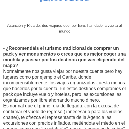
Asunción y Ricardo, dos viajeros que, por libre, han dado la vuelta al
mundo
- ¿Recomendáis el turismo tradicional de comprar un
pack y ver monumentos o crees que es mejor coger una
mochila y pasear por los destinos que vas eligiendo del
mapa?
Normalmente nos gusta viajar por nuestra cuenta pero hay
lugares como por ejemplo el Caribe, donde
incomprensiblemente, los viajes organizados cuesta menos
que hacerlos por tu cuenta. En estos destinos compramos el
pack que incluye vuelo y hoteles, pero las excursiones las
organizamos por libre ahorrando mucho dinero.
Es normal que el primer día de llegada, con la excusa de
confirmar el vuelo de regreso ( innecesario para los vuelos
charter), te ofrezca el representante de la Agencia las
excursiones con precios inflados, metiéndote el miedo en el
cuerpo, como que “te estafarán”, que el “seguro no te cubre”