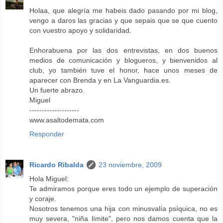
Holaa, que alegría me habeis dado pasando por mi blog,
vengo a daros las gracias y que sepais que se que cuento
con vuestro apoyo y solidaridad.
Enhorabuena por las dos entrevistas, en dos buenos
medios de comunicación y blogueros, y bienvenidos al
club, yo también tuve el honor, hace unos meses de
aparecer con Brenda y en La Vanguardia.es.
Un fuerte abrazo.
Miguel
--------------------
www.asaltodemata.com
Responder
Ricardo Ribalda
23 noviembre, 2009
Hola Miguel:
Te admiramos porque eres todo un ejemplo de superación
y coraje.
Nosotros tenemos una hija con minusvalía psíquica, no es
muy severa, "niña límite", pero nos damos cuenta que la