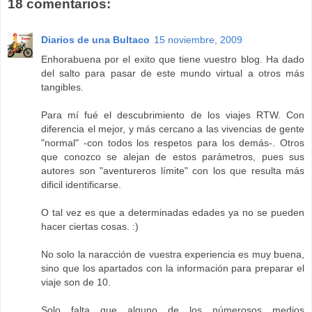
18 comentarios:
Diarios de una Bultaco
15 noviembre, 2009
Enhorabuena por el exito que tiene vuestro blog. Ha dado
del salto para pasar de este mundo virtual a otros más
tangibles.
Para mí fué el descubrimiento de los viajes RTW. Con
diferencia el mejor, y más cercano a las vivencias de gente
"normal" -con todos los respetos para los demás-. Otros
que conozco se alejan de estos parámetros, pues sus
autores son "aventureros límite" con los que resulta más
dificil identificarse.
O tal vez es que a determinadas edades ya no se pueden
hacer ciertas cosas. :)
No solo la naracción de vuestra experiencia es muy buena,
sino que los apartados con la información para preparar el
viaje son de 10.
Solo falta que alguno de los númerosos medios