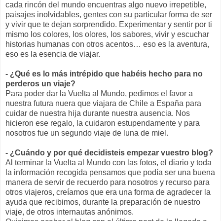
cada rincón del mundo encuentras algo nuevo irrepetible,
paisajes inolvidables, gentes con su particular forma de ser
y vivir que te dejan sorprendido. Experimentar y sentir por ti
mismo los colores, los olores, los sabores, vivir y escuchar
historias humanas con otros acentos… eso es la aventura,
eso es la esencia de viajar.
- ¿Qué es lo más intrépido que habéis hecho para no
perderos un viaje?
Para poder dar la Vuelta al Mundo, pedimos el favor a
nuestra futura nuera que viajara de Chile a España para
cuidar de nuestra hija durante nuestra ausencia. Nos
hicieron ese regalo, la cuidaron estupendamente y para
nosotros fue un segundo viaje de luna de miel.
- ¿Cuándo y por qué decidisteis empezar vuestro blog?
Al terminar la Vuelta al Mundo con las fotos, el diario y toda
la información recogida pensamos que podía ser una buena
manera de servir de recuerdo para nosotros y recurso para
otros viajeros, creíamos que era una forma de agradecer la
ayuda que recibimos, durante la preparación de nuestro
viaje, de otros internautas anónimos.