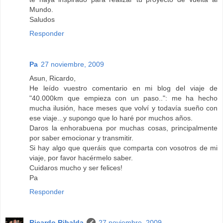
Mundo.
Saludos
Responder
Pa
27 noviembre, 2009
Asun, Ricardo,
He leído vuestro comentario en mi blog del viaje de
"40.000km que empieza con un paso..": me ha hecho
mucha ilusión, hace meses que volví y todavía sueño con
ese viaje...y supongo que lo haré por muchos años.
Daros la enhorabuena por muchas cosas, principalmente
por saber emocionar y transmitir.
Si hay algo que queráis que comparta con vosotros de mi
viaje, por favor hacérmelo saber.
Cuidaros mucho y ser felices!
Pa
Responder
Ricardo Ribalda
27 noviembre, 2009