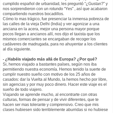
cumplido español de urbanidad, les preguntó “¿Gustan?” y
nos sorprendieron con un rotundo “Yes” , así que acabaron
compartiendo nuestros bocadillos.
Cómo lo mas trágico, fue presenciar la inmensa pobreza de
las calles de la vieja Delhi (India) y ver agonizar a una
anciana en la acera, mejor una persona mayor porque
pocos llegan a ancianos allí, nos dijo el taxista que los
mismos comerciantes se encargaban de recoger los
cadáveres de madrugada, para no ahuyentar a los clientes
al día siguiente.
- ¿Habéis viajado más allá de Europa? ¿Por qué?
Si, hemos viajado a bastantes países, según nos iba
permitiendo nuestra economía. Hemos tenido la suerte de
cumplir nuestro sueño con motivo de los 25 años de
casados: dar la Vuelta al Mundo, la hemos hecho por libre,
sin agencias y por muy poco dinero. Hacer este viaje es el
sueño de todo viajero.
Viajando se aprende mucho, al encontrarte con otras
culturas, formas de pensar y de vivir diferentes, que te
hacen ser mas tolerante y comprensivo. Creo que mis
clases hubiesen sido terriblemente aburridas si no hubiese