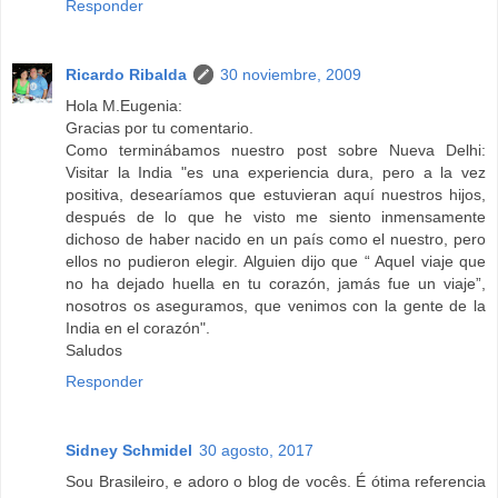
Responder
Ricardo Ribalda
30 noviembre, 2009
Hola M.Eugenia:
Gracias por tu comentario.
Como terminábamos nuestro post sobre Nueva Delhi:
Visitar la India "es una experiencia dura, pero a la vez
positiva, desearíamos que estuvieran aquí nuestros hijos,
después de lo que he visto me siento inmensamente
dichoso de haber nacido en un país como el nuestro, pero
ellos no pudieron elegir. Alguien dijo que “ Aquel viaje que
no ha dejado huella en tu corazón, jamás fue un viaje”,
nosotros os aseguramos, que venimos con la gente de la
India en el corazón".
Saludos
Responder
Sidney Schmidel
30 agosto, 2017
Sou Brasileiro, e adoro o blog de vocês. É ótima referencia