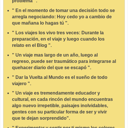
problema ".
" En el momento de tomar una decisión todo se
arregla negociando: Hoy cedo yo a cambio de
que mañana lo hagas tú ".
" Los viajes los vivo tres veces: Durante la
preparación, en el viaje y luego cuando los
relato en el Blog ".
" Un viaje mas largo de un año, luego al
regreso, puede ser traumático para integrarse al
quehacer diario del que se escapó ".
" Dar la Vuelta al Mundo es el sueño de todo
viajero ".
" Un viaje es tremendamente educador y
cultural, en cada rincón del mundo encuentras
algo nuevo irrepetible, paisajes inolvidables,
gentes con su particular forma de ser y vivir
que te dejan sorprendido".
" Experimentar y sentir por ti mismo los colores,