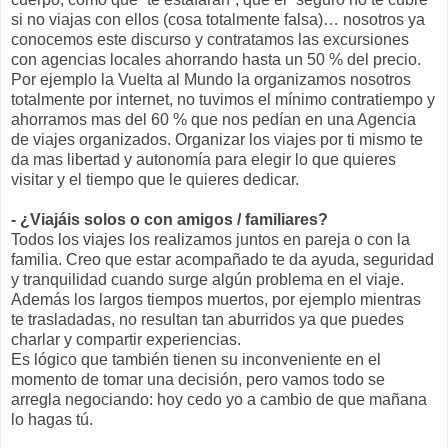
si no viajas con ellos (cosa totalmente falsa)… nosotros ya
conocemos este discurso y contratamos las excursiones
con agencias locales ahorrando hasta un 50 % del precio.
Por ejemplo la Vuelta al Mundo la organizamos nosotros
totalmente por internet, no tuvimos el mínimo contratiempo y
ahorramos mas del 60 % que nos pedían en una Agencia
de viajes organizados. Organizar los viajes por ti mismo te
da mas libertad y autonomía para elegir lo que quieres
visitar y el tiempo que le quieres dedicar.
- ¿Viajáis solos o con amigos / familiares?
Todos los viajes los realizamos juntos en pareja o con la
familia. Creo que estar acompañado te da ayuda, seguridad
y tranquilidad cuando surge algún problema en el viaje.
Además los largos tiempos muertos, por ejemplo mientras
te trasladadas, no resultan tan aburridos ya que puedes
charlar y compartir experiencias.
Es lógico que también tienen su inconveniente en el
momento de tomar una decisión, pero vamos todo se
arregla negociando: hoy cedo yo a cambio de que mañana
lo hagas tú.