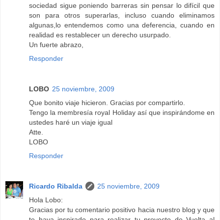
sociedad sigue poniendo barreras sin pensar lo difícil que
son para otros superarlas, incluso cuando eliminamos
algunas,lo entendemos como una deferencia, cuando en
realidad es restablecer un derecho usurpado.
Un fuerte abrazo,
Responder
LOBO
25 noviembre, 2009
Que bonito viaje hicieron. Gracias por compartirlo.
Tengo la membresía royal Holiday así que inspirándome en
ustedes haré un viaje igual
Atte.
LOBO
Responder
Ricardo Ribalda
25 noviembre, 2009
Hola Lobo:
Gracias por tu comentario positivo hacia nuestro blog y que
te haya inspirado para realizar tu proyecto de Vuelta al