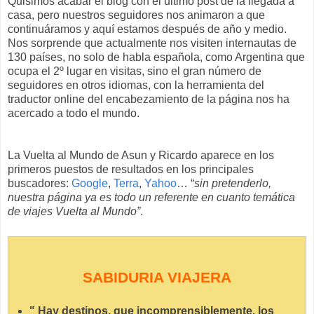
Quisimos acabar el blog con el último post de la llegada a
casa, pero nuestros seguidores nos animaron a que
continuáramos y aquí estamos después de año y medio.
Nos sorprende que actualmente nos visiten internautas de
130 países, no solo de habla española, como Argentina que
ocupa el 2º lugar en visitas, sino el gran número de
seguidores en otros idiomas, con la herramienta del
traductor online del encabezamiento de la página nos ha
acercado a todo el mundo.
La Vuelta al Mundo de Asun y Ricardo aparece en los
primeros puestos de resultados en los principales
buscadores:
Google
,
Terra
,
Yahoo
… “
sin pretenderlo,
nuestra página ya es todo un referente en cuanto temática
de viajes Vuelta al Mundo”
.
SABIDURIA VIAJERA
" Hay destinos, que incomprensiblemente, los