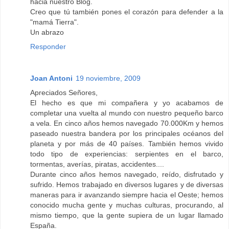
hacia nuestro Blog.
Creo que tú también pones el corazón para defender a la
"mamá Tierra".
Un abrazo
Responder
Joan Antoni
19 noviembre, 2009
Apreciados Señores,
El hecho es que mi compañera y yo acabamos de
completar una vuelta al mundo con nuestro pequeño barco
a vela. En cinco años hemos navegado 70.000Km y hemos
paseado nuestra bandera por los principales océanos del
planeta y por más de 40 países. También hemos vivido
todo tipo de experiencias: serpientes en el barco,
tormentas, averías, piratas, accidentes....
Durante cinco años hemos navegado, reído, disfrutado y
sufrido. Hemos trabajado en diversos lugares y de diversas
maneras para ir avanzando siempre hacia el Oeste; hemos
conocido mucha gente y muchas culturas, procurando, al
mismo tiempo, que la gente supiera de un lugar llamado
España.