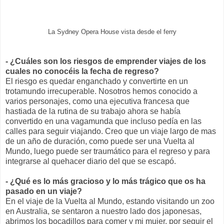
La Sydney Opera House vista desde el ferry
- ¿Cuáles son los riesgos de emprender viajes de los
cuales no conocéis la fecha de regreso?
El riesgo es quedar enganchado y convertirte en un
trotamundo irrecuperable. Nosotros hemos conocido a
varios personajes, como una ejecutiva francesa que
hastiada de la rutina de su trabajo ahora se había
convertido en una vagamunda que incluso pedía en las
calles para seguir viajando. Creo que un viaje largo de mas
de un año de duración, como puede ser una Vuelta al
Mundo, luego puede ser traumático para el regreso y para
integrarse al quehacer diario del que se escapó.
- ¿Qué es lo más gracioso y lo más trágico que os ha
pasado en un viaje?
En el viaje de la Vuelta al Mundo, estando visitando un zoo
en Australia, se sentaron a nuestro lado dos japonesas,
abrimos los bocadillos para comer y mi mujer, por seguir el