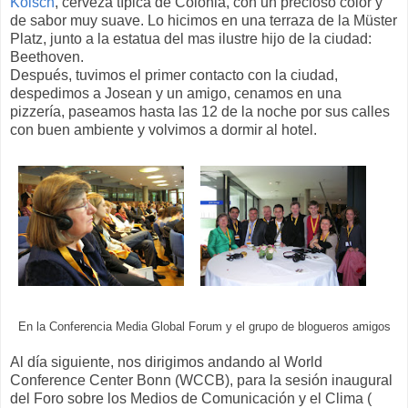
Kölsch
, cerveza típica de Colonia, con un precioso color y
de sabor muy suave. Lo hicimos en una terraza de la Müster
Platz, junto a la estatua del mas ilustre hijo de la ciudad:
Beethoven.
Después, tuvimos el primer contacto con la ciudad,
despedimos a Josean y un amigo, cenamos en una
pizzería, paseamos hasta las 12 de la noche por sus calles
con buen ambiente y volvimos a dormir al hotel.
En la Conferencia Media Global Forum y el grupo de blogueros amigos
Al día siguiente, nos dirigimos andando al World
Conference Center Bonn (WCCB), para la sesión inaugural
del Foro sobre los Medios de Comunicación y el Clima (