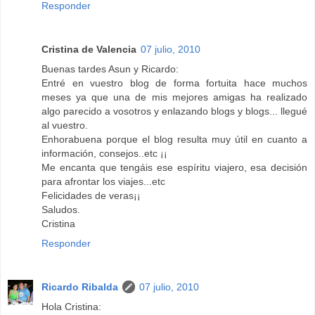
Responder
Cristina de Valencia
07 julio, 2010
Buenas tardes Asun y Ricardo:
Entré en vuestro blog de forma fortuita hace muchos
meses ya que una de mis mejores amigas ha realizado
algo parecido a vosotros y enlazando blogs y blogs... llegué
al vuestro.
Enhorabuena porque el blog resulta muy útil en cuanto a
información, consejos..etc ¡¡
Me encanta que tengáis ese espíritu viajero, esa decisión
para afrontar los viajes...etc
Felicidades de veras¡¡
Saludos.
Cristina
Responder
Ricardo Ribalda
07 julio, 2010
Hola Cristina: