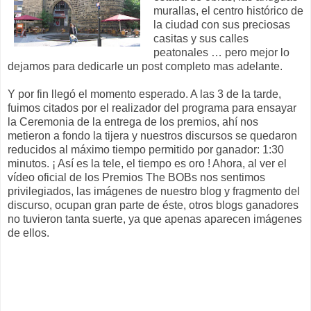
murallas, el centro histórico de
la ciudad con sus preciosas
casitas y sus calles
peatonales … pero mejor lo
dejamos para dedicarle un post completo mas adelante.
Y por fin llegó el momento esperado. A las 3 de la tarde,
fuimos citados por el realizador del programa para ensayar
la Ceremonia de la entrega de los premios, ahí nos
metieron a fondo la tijera y nuestros discursos se quedaron
reducidos al máximo tiempo permitido por ganador: 1:30
minutos. ¡ Así es la tele, el tiempo es oro ! Ahora, al ver el
vídeo oficial de los Premios The BOBs nos sentimos
privilegiados, las imágenes de nuestro blog y fragmento del
discurso, ocupan gran parte de éste, otros blogs ganadores
no tuvieron tanta suerte, ya que apenas aparecen imágenes
de ellos.