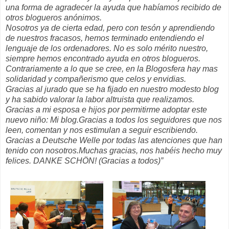
una forma de agradecer la ayuda que habíamos recibido de
otros blogueros anónimos.
Nosotros ya de cierta edad, pero con tesón y aprendiendo
de nuestros fracasos, hemos terminado entendiendo el
lenguaje de los ordenadores. No es solo mérito nuestro,
siempre hemos encontrado ayuda en otros blogueros.
Contrariamente a lo que se cree, en la Blogosfera hay mas
solidaridad y compañerismo que celos y envidias.
Gracias al jurado que se ha fijado en nuestro modesto blog
y ha sabido valorar la labor altruista que realizamos.
Gracias a mi esposa e hijos por permitirme adoptar este
nuevo niño: Mi blog.
Gracias a todos los seguidores que nos
leen, comentan y nos estimulan a seguir escribiendo.
Gracias a Deutsche Welle por todas las atenciones que han
tenido con nosotros.
Muchas gracias, nos habéis hecho muy
felices.
DANKE SCHÖN! (Gracias a todos)”