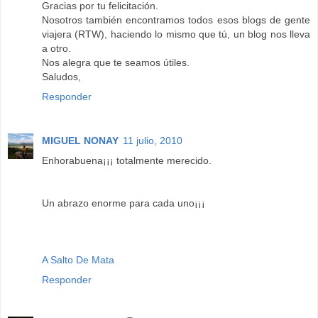
Gracias por tu felicitación.
Nosotros también encontramos todos esos blogs de gente
viajera (RTW), haciendo lo mismo que tú, un blog nos lleva
a otro.
Nos alegra que te seamos útiles.
Saludos,
Responder
MIGUEL NONAY
11 julio, 2010
Enhorabuena¡¡¡ totalmente merecido.
Un abrazo enorme para cada uno¡¡¡
A Salto De Mata
Responder