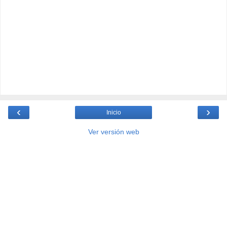
‹
›
Inicio
Ver versión web