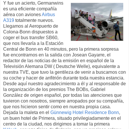
Y fue un acierto, Germanwins
es una eficiente compañía
aérea con aviones
Airbus
A319
totalmente nuevos.
Llegamos al Aeropuerto de
Colona-Bonn dispuestos a
coger el bus transfer SB60,
que nos llevaría a la Estación
Central de Bonn en 40 minutos, pero la primera sorpresa
fue encontrarnos en la salida con Josean Gayarre, el
redactor de las noticias de la emisión en español de la
Televisión Alemana DW ( Deutsche Welle), equivalente a
nuestra TVE, que tuvo la gentileza de venir a buscarnos con
su coche y hacer de anfitrión durante toda nuestra estancia.
Desde aquí nuestro agradecimiento a él y al responsable de
la organización de los premios The BOBs, Gabriel
González de origen español, por todas las atenciones que
tuvieron con nosotros, siempre arropados por su compañía,
que nos hicieron sentir como en nuestra propia casa.
Dejada la maleta en el
Günnewig Hotel Residence Bonn
,
un buen hotel de Primera, situado privilegiadamente en el
centro de la ciudad, nos dirigimos a tomar la primera