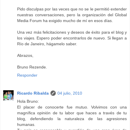
Pido disculpas por las veces que no se le permitió extender
nuestras conversaciones, pero la organización del Global
Media Forum ha exigido mucho de mí en esos días.
Una vez más felicitaciones y deseos de éxito para el blog y
los viajes. Espero poder encontrarlos de nuevo. Si llegan a
Río de Janeiro, hágamelo saber.
Abrazos,
Bruno Rezende.
Responder
Ricardo Ribalda
04 julio, 2010
Hola Bruno:
El placer de conocerte fue mutuo. Volvimos con una
magnífica opinión de tu labor que haces a través de tu
blog, defendiendo la naturaleza de las agresiones
humanas.