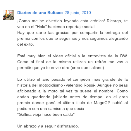
Diarios de una Bultaco
28 junio, 2010
¡Como me he divertido leyendo esta crónica! Ricargo, te
veo en el "Hola" haciendo reportaje social.
Hay que darte las gracias por compartir la entrega del
premio con los que te seguimos y nos seguimos alegrando
del exito.
Está muy bien el video oficial y la entrevista de la DW.
Como al final de la misma utilizas un refrán me vas a
permitir que yo te envie otro (creo que italiano).
Lo utilizó el año pasado el campeón más grande de la
historia del motociclismo -Valentino Rossi-. Aunque no seas
aficionado a la moto tal vez te suene el nombre. Como
andan queriendo jubilarlo antes de tiempo, en el gran
premio donde ganó el último titulo de MogoGP subió al
podium con una camiseta que decia:
"Gallina vieja hace buen caldo"
Un abrazo y a seguir disfrutando.