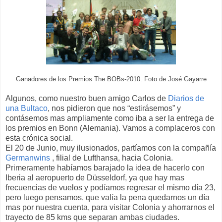
Ganadores de los Premios The BOBs-2010. Foto de José Gayarre
Algunos, como nuestro buen amigo Carlos de
Diarios de
una Bultaco
, nos pidieron que nos “estirásemos” y
contásemos mas ampliamente como iba a ser la entrega de
los premios en Bonn (Alemania). Vamos a complaceros con
esta crónica social.
El 20 de Junio, muy ilusionados, partíamos con la compañía
Germanwins
, filial de Lufthansa, hacia Colonia.
Primeramente habíamos barajado la idea de hacerlo con
Iberia al aeropuerto de Düsseldorf, ya que hay mas
frecuencias de vuelos y podíamos regresar el mismo día 23,
pero luego pensamos, que valía la pena quedarnos un día
mas por nuestra cuenta, para visitar Colonia y ahorrarnos el
trayecto de 85 kms que separan ambas ciudades.