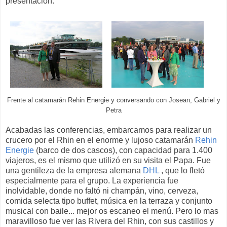
presentación.
Frente al catamarán Rehin Energie y conversando con Josean, Gabriel y
Petra
Acabadas las conferencias, embarcamos para realizar un
crucero por el Rhin en el enorme y lujoso catamarán
Rehin
Energie
(barco de dos cascos), con capacidad para 1.400
viajeros, es el mismo que utilizó en su visita el Papa. Fue
una gentileza de la empresa alemana
DHL
, que lo fletó
especialmente para el grupo. La experiencia fue
inolvidable, donde no faltó ni champán, vino, cerveza,
comida selecta tipo buffet, música en la terraza y conjunto
musical con baile... mejor os escaneo el menú. Pero lo mas
maravilloso fue ver las Rivera del Rhin, con sus castillos y