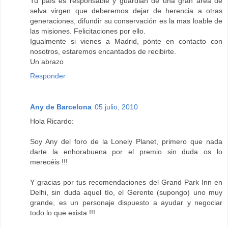
Tu país es responsable y guardián de una gran área de
selva virgen que deberemos dejar de herencia a otras
generaciones, difundir su conservación es la mas loable de
las misiones. Felicitaciones por ello.
Igualmente si vienes a Madrid, pónte en contacto con
nosotros, estaremos encantados de recibirte.
Un abrazo
Responder
Any de Barcelona
05 julio, 2010
Hola Ricardo:
Soy Any del foro de la Lonely Planet, primero que nada
darte la enhorabuena por el premio sin duda os lo
merecéis !!!
Y gracias por tus recomendaciones del Grand Park Inn en
Delhi, sin duda aquel tío, el Gerente (supongo) uno muy
grande, es un personaje dispuesto a ayudar y negociar
todo lo que exista !!!