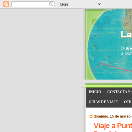
La
Diari
y con
INICIO
CONTACTA Y
GUÍAS DE VIAJE
OTR
domingo, 15 de marzo 
Viaje a Pun