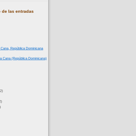
 de las entradas
a Cana, República Dominicana
a Cana (República Dominicana)
(2)
2)
)