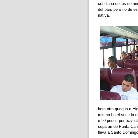
cotidiana de los domi
del país pero no de es
nativa.
hora otra guagua a Hig
mismo hotel si se lo d
o 90 pesos por trayect
separan de Punta Cana
lleva a Santo Domingo