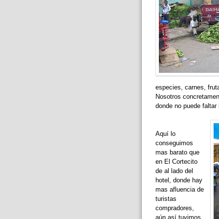
especies, carnes, fruta
Nosotros concretament
donde no puede faltar 
Aquí lo
conseguimos
mas barato que
en El Cortecito
de al lado del
hotel, donde hay
mas afluencia de
turistas
compradores,
aún así tuvimos