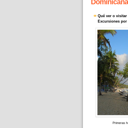
Dominicana (
Qué ver o visita
Excursiones por l
Primeras ho