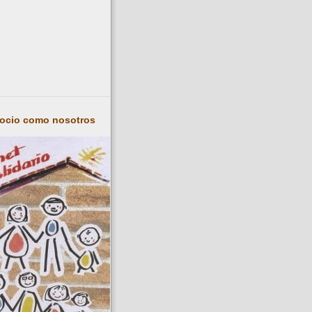
socio como nosotros