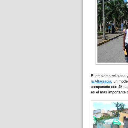
El emblema religioso y
la Altagracia
, un mode
campanario con 45 c
es el mas importante d