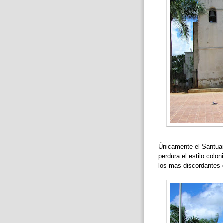
Únicamente el Santuar
perdura el estilo colon
los mas discordantes 