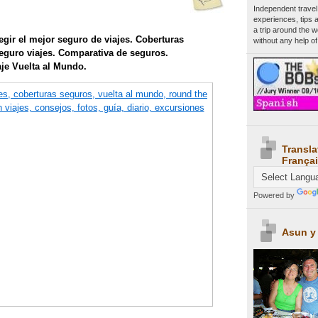
Independent travel
experiences, tips 
a trip around the 
egir el mejor seguro de viajes. Coberturas
without any help of
guro viajes. Comparativa de seguros.
je Vuelta al Mundo.
Transla
Françai
Powered by
Asun y