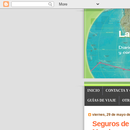
La
Diari
y con
INICIO
CONTACTA Y
GUÍAS DE VIAJE
OTR
viernes, 29 de mayo d
Seguros de v