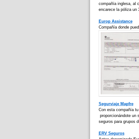
compañía inglesa, al 
encarece la póliza un
Europ Assistance
Compañía donde puede
Segurviaje Mapfre
Con esta compañía tu 
proporcionándote un s
seguros para grupos d
ERV Seguros