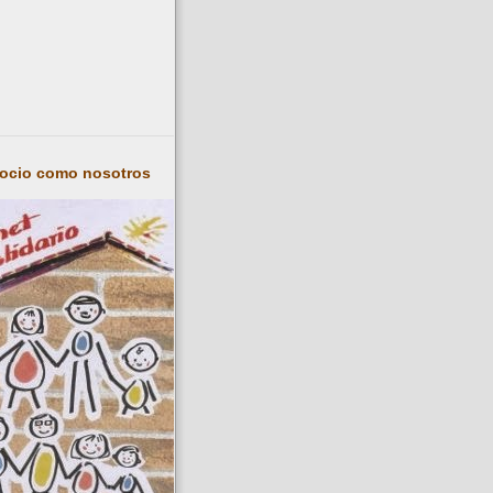
socio como nosotros