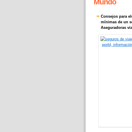
Mundo
Consejos para el
mínimas de un se
Aseguradoras via