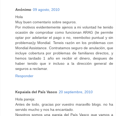
Anónimo
09 agosto, 2010
Hola
Muy buen comentario sobre seguros.
Por motivos evidentemente ajenos a mi voluntad he tenido
ocasión de comprobar como funcionan ARAG (te permite
optar por adelantar el pago o no, reembolso puntual y sin
problemas)y Mondial. Teneis razón en los problemas con
Mondial Assistance. Contratamos seguro de anulación, que
incluye cobertura por problemas de familiares directos, y
hemos tardado 1 año en recibir el dinero, despues de
haber tenido que ir incluso a la dirección general de
seguros a reclamar.
Responder
Kepaiala del País Vasco
20 septiembre, 2010
Hola pareja:
Antes de todo, gracias por vuestro maravillo blogs. no ha
servido mucho y nos ha encantado.
Nosotros somos una pareja del País Vasco que vamos a