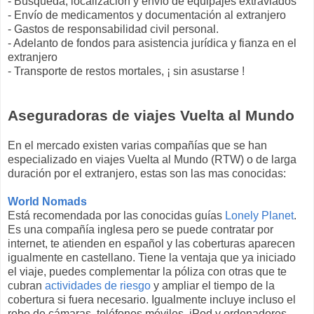
- Búsqueda, localización y envío de equipajes extraviados
- Envío de medicamentos y documentación al extranjero
- Gastos de responsabilidad civil personal.
- Adelanto de fondos para asistencia jurídica y fianza en el
extranjero
- Transporte de restos mortales, ¡ sin asustarse !
Aseguradoras de viajes Vuelta al Mundo
En el mercado existen varias compañías que se han
especializado en viajes Vuelta al Mundo (RTW) o de larga
duración por el extranjero, estas son las mas conocidas:
World N
omads
Está recomendada por las conocidas guías
Lonely Planet
.
Es una compañía inglesa pero se puede contratar por
internet, te atienden en español y las coberturas aparecen
igualmente en castellano. Tiene la ventaja que ya iniciado
el viaje, puedes complementar la póliza con otras que te
cubran
actividades de riesgo
y ampliar el tiempo de la
cobertura si fuera necesario. Igualmente incluye incluso el
robo de cámaras, teléfonos móviles, iPod y ordenadores