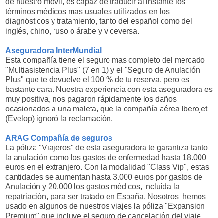
de nuestro móvil, es capaz de traducir al instante los
términos médicos mas usuales utilizados en los
diagnósticos y tratamiento, tanto del español como del
inglés, chino, ruso o árabe y viceversa.
Aseguradora InterMundial
Esta compañía tiene el seguro mas completo del mercado
"Multiasistencia Plus" (7 en 1) y el "Seguro de Anulación
Plus" que te devuelve el 100 % de tu reserva, pero es
bastante cara. Nuestra experiencia con esta aseguradora es
muy positiva, nos pagaron rápidamente los daños
ocasionados a una maleta, que la compañía aérea Iberojet
(Evelop) ignoró la reclamación.
ARAG Compañía de seguros
La póliza "Viajeros" de esta aseguradora te garantiza tanto
la anulación como los gastos de enfermedad hasta 18.000
euros en el extranjero. Con la modalidad "Class Vip", estas
cantidades se aumentan hasta 3.000 euros por gastos de
Anulación y 20.000 los gastos médicos, incluida la
repatriación, para ser tratado en España. Nosotros hemos
usado en algunos de nuestros viajes la póliza "Expansion
Premium" que incluye el seguro de cancelación del viaje.