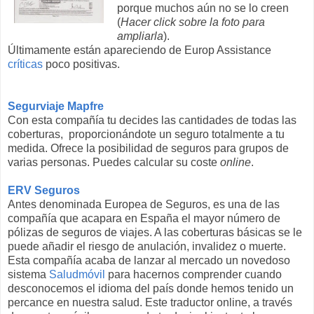
porque muchos aún no se lo creen
(
Hacer click sobre la foto para
ampliarla
).
Últimamente están apareciendo de Europ Assistance
críticas
poco positivas.
Segurviaje Mapfre
Con esta compañía tu decides las cantidades de todas las
coberturas, proporcionándote un seguro totalmente a tu
medida. Ofrece la posibilidad de seguros para grupos de
varias personas. Puedes calcular su coste
online
.
ERV Seguros
Antes denominada Europea de Seguros, es una de las
compañía que acapara en España el mayor número de
pólizas de seguros de viajes. A las coberturas básicas se le
puede añadir el riesgo de anulación, invalidez o muerte.
Esta compañía acaba de lanzar al mercado un novedoso
sistema
Saludmóvil
para hacernos comprender cuando
desconocemos el idioma del país donde hemos tenido un
percance en nuestra salud. Este traductor online, a través