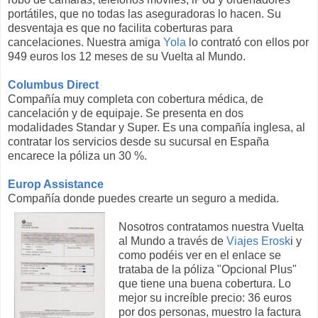
portátiles, que no todas las aseguradoras lo hacen. Su
desventaja es que no facilita coberturas para
cancelaciones. Nuestra amiga
Yola
lo contrató con ellos por
949 euros los 12 meses de su Vuelta al Mundo.
Columbus Direct
Compañía muy completa con cobertura médica, de
cancelación y de equipaje. Se presenta en dos
modalidades Standar y Super. Es una compañía inglesa, al
contratar los servicios desde su sucursal en España
encarece la póliza un 30 %.
Europ Assistance
Compañía donde puedes crearte un seguro a medida.
Nosotros contratamos nuestra Vuelta
al Mundo a través de
Viajes Erosk
i y
como podéis ver en el enlace se
trataba de la póliza "Opcional Plus"
que tiene una buena cobertura. Lo
mejor su increíble precio: 36 euros
por dos personas, muestro la factura