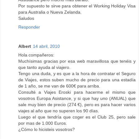
Por supuesto te sirve para obtener el Working Holiday Visa
para Australia o Nueva Zelanda.
Saludos
Responder
Albert
14 abril, 2010
Hola compañeros:
Muchísimas gracias por esa web maravillosa que tenéis y
que tanto ayuda al viajero.
Tengo una duda, y es que a la hora de contratar el Seguro
de Viajes, estos suben mucho de precio para una estadía
de 1 año, se me van de 600€ para arriba.
Consulté a Viajes Eroski para hacerme el mismo que
vosotros Europa Asistance, y si que hay uno (ANUAL) que
sale muy bien de precio (274 €), pero es para hacer varios
viajes al año que no superen los 90 días.
Luego el que tendría que coger es el Club 25, pero sale
por mas de 1.000 Euros.
¿Cómo lo hicisteis vosotros?