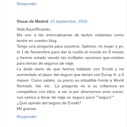
Responder
Oscar de Madrid
23 septiembre, 2010
Hola Asun/Ricardo,
Me uno a las enhorabuenas de tantos visitantes como
tenéis en vuestro blog.
Tengo una pregunta para vosotros. Salimos, mi mujer y yo,
el 1 de Noviembre para dar la vuelta al mundo en 8 meses
y hemos estado viendo las múltiples opciones que existen
para temas de seguros de viaje.
La duda viene de que hemos hablado con Eroski y ha
aumentado el plazo del seguro que tienen con Europ A. a 6
meses. Como sabéis, su precio es imbatible frente a World
Nomads, Iati, etc.. La pregunta es si su cobertura es
competitiva con ellos, a ver si por ahorrarnos unos euros,
nos vamos a llevar de viaje un seguro poco ""seguro"".
¿Qué opináis del seguro de Eroski?
Mil gracias.
Responder