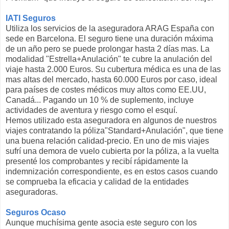
IATI Seguros
Utiliza los servicios de la aseguradora ARAG España con
sede en Barcelona. El seguro tiene una duración máxima
de un año pero se puede prolongar hasta 2 días mas. La
modalidad "Estrella+Anulación" te cubre la anulación del
viaje hasta 2.000 Euros. Su cubertura médica es una de las
mas altas del mercado, hasta 60.000 Euros por caso, ideal
para países de costes médicos muy altos como EE.UU,
Canadá... Pagando un 10 % de suplemento, incluye
actividades de aventura y riesgo como el esquí.
Hemos utilizado esta aseguradora en algunos de nuestros
viajes contratando la póliza"Standard+Anulación", que tiene
una buena relación calidad-precio. En uno de mis viajes
sufrí una demora de vuelo cubierta por la póliza, a la vuelta
presenté los comprobantes y recibí rápidamente la
indemnización correspondiente, es en estos casos cuando
se comprueba la eficacia y calidad de la entidades
aseguradoras.
Seguros Ocaso
Aunque muchísima gente asocia este seguro con los