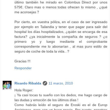
último también he mirado en Colombus Direct por unos
575€. Claro mas o menos todas ofrecen lo mismo , ¿qué
me aconsejas ?
Por cierto, en vuestra póliza, en el caso de ser ingresado
por ejemplo en Tailandia y tener que pagar para salir del
hospital los días hospitalizados, ¿quién se encarga de esa
factura? ¿ya inicialmente la compañía de seguros ? ¿o
primero yo y luego mediante el comprobante
correspondiente me lo abonarían , al mas puro estilo de
seguro de coche de toda la vida.. ?
Gracias !!!
Responder
Ricardo Ribalda
11 marzo, 2010
Hola Roger:
¡ Ya casi tocas tu sueño con los dedos, me hago cargo de
las dudas y emoción de los últimos días !
Como habrás leído el seguro de Eroski es el de Europ
Assistence, pero con un buen precio. Por suerte, nosotros