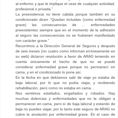
al enfermo y que le implique el cese de cualquier actividad,
profesional o privada.”
La preexistencia no tiene cabida porque también en su
condicionado dicen “Quedan incluidas (como enfermedad
grave) las consecuencias de … enfermedades
preexistentes siempre que en el momento de la adhesión
al seguro las consecuencias no se hubiesen manifestado
con carácter grave.”
Recurrimos a la Dirección General de Seguros y después
de seis meses (no cuatro como informan erróneamente en
su web) dictaron resolución a favor de ARAG teniendo en
cuenta únicamente el hecho de que no se puede
considerar enfermedad grave porque no permanecí en
cama, y en el condicionado lo pone así.
En la fecha en que debíamos salir de viaje yo estaba de
baja laboral, por lo que no podía viajar, y recibiendo
rehabilitación, pero como no estaba en cama…
Nos sentimos estafados, engañados y robados. Hay
muchas dolencias y enfermedades que no te obligan a
permanecer en cama, pero sí de baja laboral y estando de
baja no puedes viajar, por lo tanto este seguro de ARAG no
cubre la anulación por enfermedad grave. En el caso de