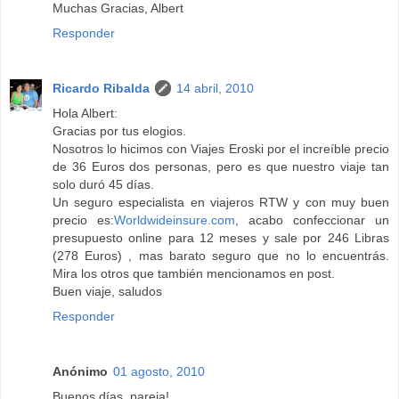
Muchas Gracias, Albert
Responder
Ricardo Ribalda
14 abril, 2010
Hola Albert:
Gracias por tus elogios.
Nosotros lo hicimos con Viajes Eroski por el increíble precio
de 36 Euros dos personas, pero es que nuestro viaje tan
solo duró 45 días.
Un seguro especialista en viajeros RTW y con muy buen
precio es:
Worldwideinsure.com
, acabo confeccionar un
presupuesto online para 12 meses y sale por 246 Libras
(278 Euros) , mas barato seguro que no lo encuentrás.
Mira los otros que también mencionamos en post.
Buen viaje, saludos
Responder
Anónimo
01 agosto, 2010
Buenos días, pareja!