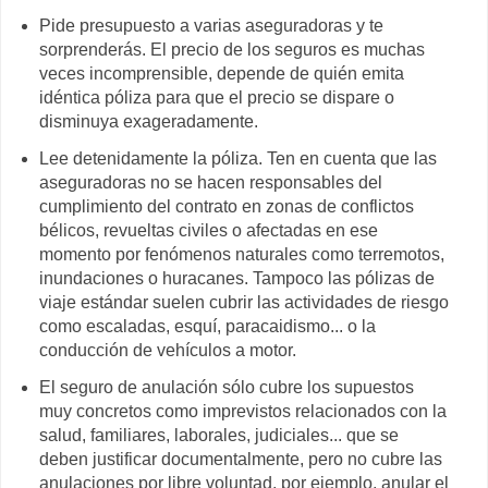
Pide presupuesto a varias aseguradoras y te
sorprenderás. El precio de los seguros es muchas
veces incomprensible, depende de quién emita
idéntica póliza para que el precio se dispare o
disminuya exageradamente.
Lee detenidamente la póliza. Ten en cuenta que las
aseguradoras no se hacen responsables del
cumplimiento del contrato en zonas de conflictos
bélicos, revueltas civiles o afectadas en ese
momento por fenómenos naturales como terremotos,
inundaciones o huracanes. Tampoco las pólizas de
viaje estándar suelen cubrir las actividades de riesgo
como escaladas, esquí, paracaidismo... o la
conducción de vehículos a motor.
El seguro de anulación sólo cubre los supuestos
muy concretos como imprevistos relacionados con la
salud, familiares, laborales, judiciales... que se
deben justificar documentalmente, pero no cubre las
anulaciones por libre voluntad, por ejemplo, anular el