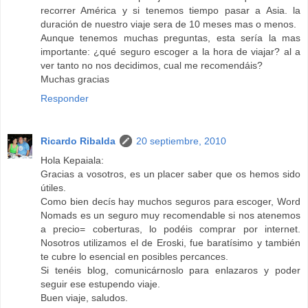
recorrer América y si tenemos tiempo pasar a Asia. la
duración de nuestro viaje sera de 10 meses mas o menos.
Aunque tenemos muchas preguntas, esta sería la mas
importante: ¿qué seguro escoger a la hora de viajar? al a
ver tanto no nos decidimos, cual me recomendáis?
Muchas gracias
Responder
Ricardo Ribalda
20 septiembre, 2010
Hola Kepaiala:
Gracias a vosotros, es un placer saber que os hemos sido
útiles.
Como bien decís hay muchos seguros para escoger, Word
Nomads es un seguro muy recomendable si nos atenemos
a precio= coberturas, lo podéis comprar por internet.
Nosotros utilizamos el de Eroski, fue baratísimo y también
te cubre lo esencial en posibles percances.
Si tenéis blog, comunicárnoslo para enlazaros y poder
seguir ese estupendo viaje.
Buen viaje, saludos.