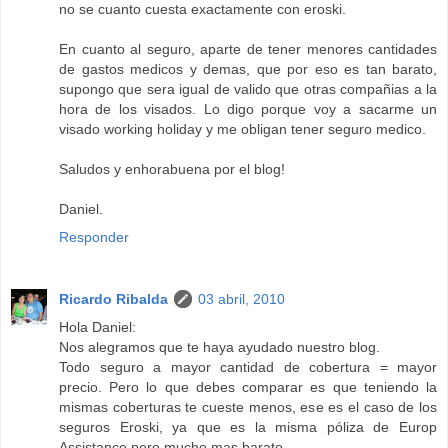
no se cuanto cuesta exactamente con eroski.
En cuanto al seguro, aparte de tener menores cantidades
de gastos medicos y demas, que por eso es tan barato,
supongo que sera igual de valido que otras compañias a la
hora de los visados. Lo digo porque voy a sacarme un
visado working holiday y me obligan tener seguro medico.
Saludos y enhorabuena por el blog!
Daniel.
Responder
Ricardo Ribalda
03 abril, 2010
Hola Daniel:
Nos alegramos que te haya ayudado nuestro blog.
Todo seguro a mayor cantidad de cobertura = mayor
precio. Pero lo que debes comparar es que teniendo la
mismas coberturas te cueste menos, ese es el caso de los
seguros Eroski, ya que es la misma póliza de Europ
Assistance pero mucho mas barato.