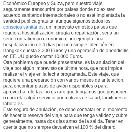
Económico Europeo y Suiza, pero nuestro viaje
seguramente transcurrirá por países donde no existen
acuerdo sanitarios internacionales o no esté implantada la
sanidad publica gratuita, aunque sigamos todos los
consejos sanitarios
, un imprevisto en estos países que
requiera hospitalización, cirugía o repatriación, sería un
serio contratiempo económico, por ejemplo, una
hospitalización de 4 días por una simple infección en
Bangkok cuesta 2.300 Euros y una operación de apendicitis
en EE.UU puede costar 10.000 Euros.
Otra problema que puede presentarse, es la anulación del
viaje por algún imprevisto de última hora, que nos impida
realizar el viaje en la fecha programada. Este viaje, que
requiere una preparación con varios meses de antelación,
para encontrar plazas de avión disponibles o para
aprovechar ofertas, no es raro que tengamos que posponer
o cancelar algún servicio por motivos de salud, familiares o
laborales.
Este seguro de anulación, se debe contratar en el momento
de hacer la reserva del viaje para que tenga validez y cubre
generalmente, hasta dos días antes de la salida. Tener en
cuenta que no siempre devuelven el 100 % del dinero