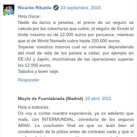
Ricardo Ribalda
23 septiembre, 2010
Hola Oscar:
Nadie da duros a pesetas, el precio de un seguro se
calcula por las coberturas que cubre, el seguro de Eroski el
límite máximo es de 12.000 euros por percance, mientras
que el de World Nomads cubre hasta 250.000 euros.
Sopesar vosotros mismos cual os conviene dependiendo
del nivel de vida de los países a visitar, por ejemplo en
EE.UU y Japón, muchísimas de las operaciones superan
los 12.000 euros.
Saludos y buen viaje.
Responder
Mayte de Fuenlabrada (Madrid)
10 abril, 2011
Hola a todos/as:
Os voy a contar nuestra experiencia, ya os adelanto que
mala, con INTERMUNDIAL, correduría de los seguros
ARAG. La conclusión final es que os leáis bien el
condicionado de la póliza antes de contratar nada y que si