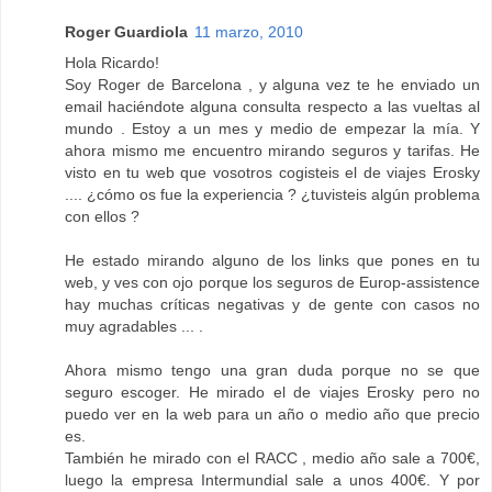
Roger Guardiola
11 marzo, 2010
Hola Ricardo!
Soy Roger de Barcelona , y alguna vez te he enviado un
email haciéndote alguna consulta respecto a las vueltas al
mundo . Estoy a un mes y medio de empezar la mía. Y
ahora mismo me encuentro mirando seguros y tarifas. He
visto en tu web que vosotros cogisteis el de viajes Erosky
.... ¿cómo os fue la experiencia ? ¿tuvisteis algún problema
con ellos ?
He estado mirando alguno de los links que pones en tu
web, y ves con ojo porque los seguros de Europ-assistence
hay muchas críticas negativas y de gente con casos no
muy agradables ... .
Ahora mismo tengo una gran duda porque no se que
seguro escoger. He mirado el de viajes Erosky pero no
puedo ver en la web para un año o medio año que precio
es.
También he mirado con el RACC , medio año sale a 700€,
luego la empresa Intermundial sale a unos 400€. Y por