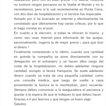
no tuvimos ningún percance en la Vuelta al Mundo y no lo
necesitamos, pero si lo usé recientemente en Punta Cana,
con dos días de hospitalización y el servicio fue impecable.
Avisado por tí he buscado en internet y efectivamente he
constatado que últimamente hay varias críticas, por lo que
lo hago constar en el post.
En cuanto a la elección, si todas te ofrecen lo mismo, y
como veo usas internet para informarte de las quejas,
personalmente, cogería la de mejor precio ¡ para que tirar
el dinero !
Finalmente contestando a lo último, cuando una cantidad
es grande la compañía se pone directamente con su
delegación en el extranjero y se hacen ellos cargo del
coste de la hospitalización, no debes adelantar ninguna
cantidad, excepto si tienes franquicia. Se suele adelantar
dinero cuando se trata de una pequeña cantidad, como
una consulta médica, que luego de vuelta a casa
presentando la factura te lo reembolsan, pero recuerda:
Siempre debes comunicar a la aseguradora el percance y
quedar a la espera de que te indiquen lo que debes hacer.
Gracias a tí por leernos y que tengas un buen viaje.
Saludos