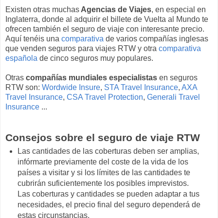
Existen otras muchas
Agencias de Viajes
, en especial en
Inglaterra, donde al adquirir el billete de Vuelta al Mundo te
ofrecen también el seguro de viaje con interesante precio.
Aquí tenéis una
comparativa
de varios compañías inglesas
que venden seguros para viajes RTW y otra
comparativa
española
de cinco seguros muy populares.
Otras
compañías mundiales especialistas
en seguros
RTW son:
Wordwide Insure
,
STA Travel Insurance
,
AXA
Travel Insurance
,
CSA Travel Protection
,
Generali Travel
Insurance
...
Consejos sobre el seguro de viaje RTW
Las cantidades de las coberturas deben ser amplias,
infórmarte previamente del coste de la vida de los
países a visitar y si los límites de las cantidades te
cubrirán suficientemente los posibles imprevistos.
Las coberturas y cantidades se pueden adaptar a tus
necesidades, el precio final del seguro dependerá de
estas circunstancias.