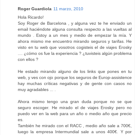
Roger Guardiola
11 marzo, 2010
Hola Ricardo!
Soy Roger de Barcelona , y alguna vez te he enviado un
email haciéndote alguna consulta respecto a las vueltas al
mundo . Estoy a un mes y medio de empezar la mía. Y
ahora mismo me encuentro mirando seguros y tarifas. He
visto en tu web que vosotros cogisteis el de viajes Erosky
.... ¿cómo os fue la experiencia ? ¿tuvisteis algún problema
con ellos ?
He estado mirando alguno de los links que pones en tu
web, y ves con ojo porque los seguros de Europ-assistence
hay muchas críticas negativas y de gente con casos no
muy agradables ... .
Ahora mismo tengo una gran duda porque no se que
seguro escoger. He mirado el de viajes Erosky pero no
puedo ver en la web para un año o medio año que precio
es.
También he mirado con el RACC , medio año sale a 700€,
luego la empresa Intermundial sale a unos 400€. Y por