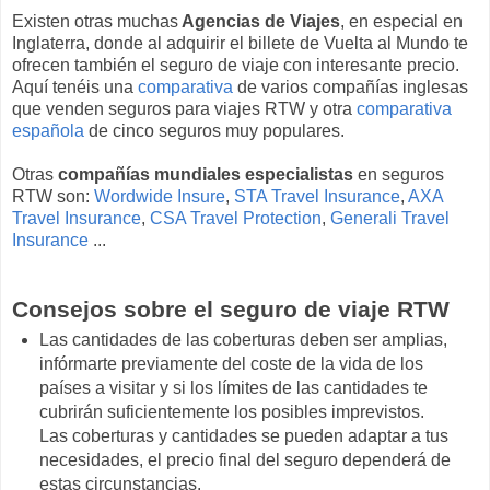
Existen otras muchas
Agencias de Viajes
, en especial en
Inglaterra, donde al adquirir el billete de Vuelta al Mundo te
ofrecen también el seguro de viaje con interesante precio.
Aquí tenéis una
comparativa
de varios compañías inglesas
que venden seguros para viajes RTW y otra
comparativa
española
de cinco seguros muy populares.
Otras
compañías mundiales especialistas
en seguros
RTW son:
Wordwide Insure
,
STA Travel Insurance
,
AXA
Travel Insurance
,
CSA Travel Protection
,
Generali Travel
Insurance
...
Consejos sobre el seguro de viaje RTW
Las cantidades de las coberturas deben ser amplias,
infórmarte previamente del coste de la vida de los
países a visitar y si los límites de las cantidades te
cubrirán suficientemente los posibles imprevistos.
Las coberturas y cantidades se pueden adaptar a tus
necesidades, el precio final del seguro dependerá de
estas circunstancias.