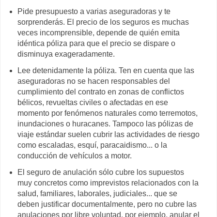
Pide presupuesto a varias aseguradoras y te
sorprenderás. El precio de los seguros es muchas
veces incomprensible, depende de quién emita
idéntica póliza para que el precio se dispare o
disminuya exageradamente.
Lee detenidamente la póliza. Ten en cuenta que las
aseguradoras no se hacen responsables del
cumplimiento del contrato en zonas de conflictos
bélicos, revueltas civiles o afectadas en ese
momento por fenómenos naturales como terremotos,
inundaciones o huracanes. Tampoco las pólizas de
viaje estándar suelen cubrir las actividades de riesgo
como escaladas, esquí, paracaidismo... o la
conducción de vehículos a motor.
El seguro de anulación sólo cubre los supuestos
muy concretos como imprevistos relacionados con la
salud, familiares, laborales, judiciales... que se
deben justificar documentalmente, pero no cubre las
anulaciones por libre voluntad, por ejemplo, anular el