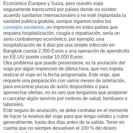
Económico Europeo y Suiza, pero nuestro viaje
seguramente transcurrirá por países donde no existen
acuerdo sanitarios internacionales o no esté implantada la
sanidad publica gratuita, aunque sigamos todos los
consejos sanitarios
, un imprevisto en estos países que
requiera hospitalización, cirugía o repatriación, sería un
serio contratiempo económico, por ejemplo, una
hospitalización de 4 días por una simple infección en
Bangkok cuesta 2.300 Euros y una operación de apendicitis
en EE.UU puede costar 10.000 Euros.
Otra problema que puede presentarse, es la anulación del
viaje por algún imprevisto de última hora, que nos impida
realizar el viaje en la fecha programada. Este viaje, que
requiere una preparación con varios meses de antelación,
para encontrar plazas de avión disponibles o para
aprovechar ofertas, no es raro que tengamos que posponer
o cancelar algún servicio por motivos de salud, familiares o
laborales.
Este seguro de anulación, se debe contratar en el momento
de hacer la reserva del viaje para que tenga validez y cubre
generalmente, hasta dos días antes de la salida. Tener en
cuenta que no siempre devuelven el 100 % del dinero