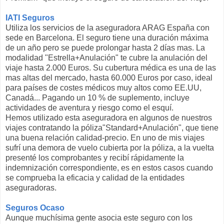
IATI Seguros
Utiliza los servicios de la aseguradora ARAG España con
sede en Barcelona. El seguro tiene una duración máxima
de un año pero se puede prolongar hasta 2 días mas. La
modalidad "Estrella+Anulación" te cubre la anulación del
viaje hasta 2.000 Euros. Su cubertura médica es una de las
mas altas del mercado, hasta 60.000 Euros por caso, ideal
para países de costes médicos muy altos como EE.UU,
Canadá... Pagando un 10 % de suplemento, incluye
actividades de aventura y riesgo como el esquí.
Hemos utilizado esta aseguradora en algunos de nuestros
viajes contratando la póliza"Standard+Anulación", que tiene
una buena relación calidad-precio. En uno de mis viajes
sufrí una demora de vuelo cubierta por la póliza, a la vuelta
presenté los comprobantes y recibí rápidamente la
indemnización correspondiente, es en estos casos cuando
se comprueba la eficacia y calidad de la entidades
aseguradoras.
Seguros Ocaso
Aunque muchísima gente asocia este seguro con los