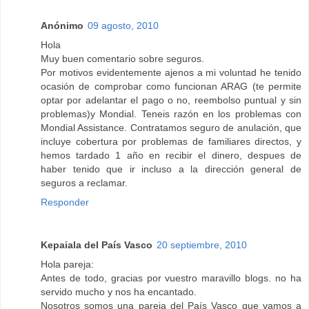
Anónimo
09 agosto, 2010
Hola
Muy buen comentario sobre seguros.
Por motivos evidentemente ajenos a mi voluntad he tenido
ocasión de comprobar como funcionan ARAG (te permite
optar por adelantar el pago o no, reembolso puntual y sin
problemas)y Mondial. Teneis razón en los problemas con
Mondial Assistance. Contratamos seguro de anulación, que
incluye cobertura por problemas de familiares directos, y
hemos tardado 1 año en recibir el dinero, despues de
haber tenido que ir incluso a la dirección general de
seguros a reclamar.
Responder
Kepaiala del País Vasco
20 septiembre, 2010
Hola pareja:
Antes de todo, gracias por vuestro maravillo blogs. no ha
servido mucho y nos ha encantado.
Nosotros somos una pareja del País Vasco que vamos a