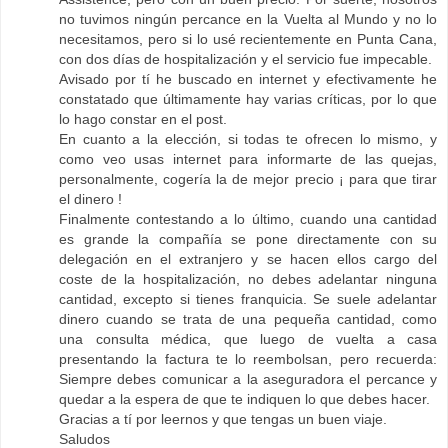
no tuvimos ningún percance en la Vuelta al Mundo y no lo
necesitamos, pero si lo usé recientemente en Punta Cana,
con dos días de hospitalización y el servicio fue impecable.
Avisado por tí he buscado en internet y efectivamente he
constatado que últimamente hay varias críticas, por lo que
lo hago constar en el post.
En cuanto a la elección, si todas te ofrecen lo mismo, y
como veo usas internet para informarte de las quejas,
personalmente, cogería la de mejor precio ¡ para que tirar
el dinero !
Finalmente contestando a lo último, cuando una cantidad
es grande la compañía se pone directamente con su
delegación en el extranjero y se hacen ellos cargo del
coste de la hospitalización, no debes adelantar ninguna
cantidad, excepto si tienes franquicia. Se suele adelantar
dinero cuando se trata de una pequeña cantidad, como
una consulta médica, que luego de vuelta a casa
presentando la factura te lo reembolsan, pero recuerda:
Siempre debes comunicar a la aseguradora el percance y
quedar a la espera de que te indiquen lo que debes hacer.
Gracias a tí por leernos y que tengas un buen viaje.
Saludos