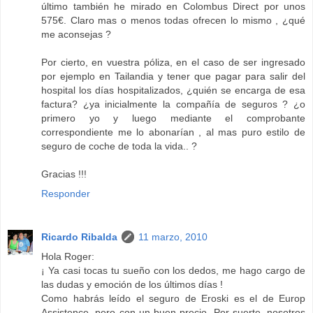
último también he mirado en Colombus Direct por unos
575€. Claro mas o menos todas ofrecen lo mismo , ¿qué
me aconsejas ?
Por cierto, en vuestra póliza, en el caso de ser ingresado
por ejemplo en Tailandia y tener que pagar para salir del
hospital los días hospitalizados, ¿quién se encarga de esa
factura? ¿ya inicialmente la compañía de seguros ? ¿o
primero yo y luego mediante el comprobante
correspondiente me lo abonarían , al mas puro estilo de
seguro de coche de toda la vida.. ?
Gracias !!!
Responder
Ricardo Ribalda
11 marzo, 2010
Hola Roger:
¡ Ya casi tocas tu sueño con los dedos, me hago cargo de
las dudas y emoción de los últimos días !
Como habrás leído el seguro de Eroski es el de Europ
Assistence, pero con un buen precio. Por suerte, nosotros