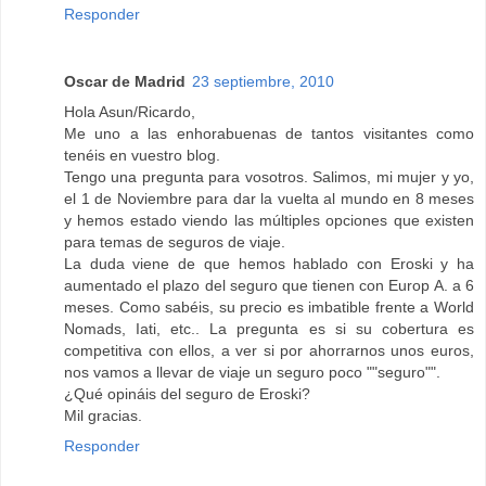
Responder
Oscar de Madrid
23 septiembre, 2010
Hola Asun/Ricardo,
Me uno a las enhorabuenas de tantos visitantes como
tenéis en vuestro blog.
Tengo una pregunta para vosotros. Salimos, mi mujer y yo,
el 1 de Noviembre para dar la vuelta al mundo en 8 meses
y hemos estado viendo las múltiples opciones que existen
para temas de seguros de viaje.
La duda viene de que hemos hablado con Eroski y ha
aumentado el plazo del seguro que tienen con Europ A. a 6
meses. Como sabéis, su precio es imbatible frente a World
Nomads, Iati, etc.. La pregunta es si su cobertura es
competitiva con ellos, a ver si por ahorrarnos unos euros,
nos vamos a llevar de viaje un seguro poco ""seguro"".
¿Qué opináis del seguro de Eroski?
Mil gracias.
Responder