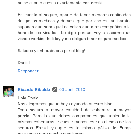
no se cuanto cuesta exactamente con eroski.
En cuanto al seguro, aparte de tener menores cantidades
de gastos medicos y demas, que por eso es tan barato,
supongo que sera igual de valido que otras compañias a la
hora de los visados. Lo digo porque voy a sacarme un
visado working holiday y me obligan tener seguro medico.
Saludos y enhorabuena por el blog!
Daniel.
Responder
Ricardo Ribalda
03 abril, 2010
Hola Daniel:
Nos alegramos que te haya ayudado nuestro blog.
Todo seguro a mayor cantidad de cobertura = mayor
precio. Pero lo que debes comparar es que teniendo la
mismas coberturas te cueste menos, ese es el caso de los
seguros Eroski, ya que es la misma póliza de Europ
Assistance pero mucho mas barato.