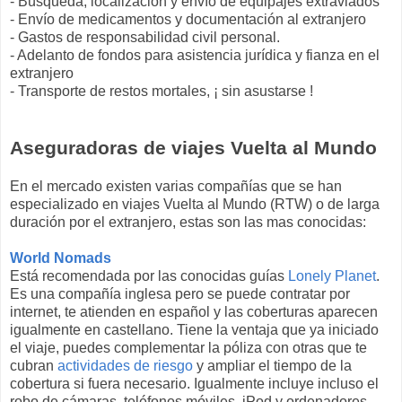
- Búsqueda, localización y envío de equipajes extraviados
- Envío de medicamentos y documentación al extranjero
- Gastos de responsabilidad civil personal.
- Adelanto de fondos para asistencia jurídica y fianza en el
extranjero
- Transporte de restos mortales, ¡ sin asustarse !
Aseguradoras de viajes Vuelta al Mundo
En el mercado existen varias compañías que se han
especializado en viajes Vuelta al Mundo (RTW) o de larga
duración por el extranjero, estas son las mas conocidas:
World N
omads
Está recomendada por las conocidas guías
Lonely Planet
.
Es una compañía inglesa pero se puede contratar por
internet, te atienden en español y las coberturas aparecen
igualmente en castellano. Tiene la ventaja que ya iniciado
el viaje, puedes complementar la póliza con otras que te
cubran
actividades de riesgo
y ampliar el tiempo de la
cobertura si fuera necesario. Igualmente incluye incluso el
robo de cámaras, teléfonos móviles, iPod y ordenadores