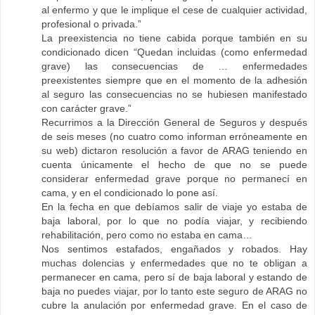
al enfermo y que le implique el cese de cualquier actividad,
profesional o privada.”
La preexistencia no tiene cabida porque también en su
condicionado dicen “Quedan incluidas (como enfermedad
grave) las consecuencias de … enfermedades
preexistentes siempre que en el momento de la adhesión
al seguro las consecuencias no se hubiesen manifestado
con carácter grave.”
Recurrimos a la Dirección General de Seguros y después
de seis meses (no cuatro como informan erróneamente en
su web) dictaron resolución a favor de ARAG teniendo en
cuenta únicamente el hecho de que no se puede
considerar enfermedad grave porque no permanecí en
cama, y en el condicionado lo pone así.
En la fecha en que debíamos salir de viaje yo estaba de
baja laboral, por lo que no podía viajar, y recibiendo
rehabilitación, pero como no estaba en cama…
Nos sentimos estafados, engañados y robados. Hay
muchas dolencias y enfermedades que no te obligan a
permanecer en cama, pero sí de baja laboral y estando de
baja no puedes viajar, por lo tanto este seguro de ARAG no
cubre la anulación por enfermedad grave. En el caso de