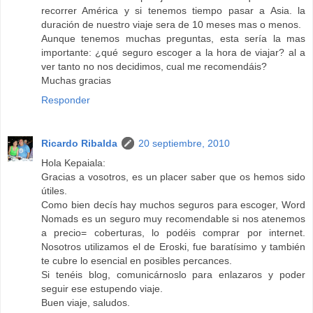
recorrer América y si tenemos tiempo pasar a Asia. la
duración de nuestro viaje sera de 10 meses mas o menos.
Aunque tenemos muchas preguntas, esta sería la mas
importante: ¿qué seguro escoger a la hora de viajar? al a
ver tanto no nos decidimos, cual me recomendáis?
Muchas gracias
Responder
Ricardo Ribalda
20 septiembre, 2010
Hola Kepaiala:
Gracias a vosotros, es un placer saber que os hemos sido
útiles.
Como bien decís hay muchos seguros para escoger, Word
Nomads es un seguro muy recomendable si nos atenemos
a precio= coberturas, lo podéis comprar por internet.
Nosotros utilizamos el de Eroski, fue baratísimo y también
te cubre lo esencial en posibles percances.
Si tenéis blog, comunicárnoslo para enlazaros y poder
seguir ese estupendo viaje.
Buen viaje, saludos.