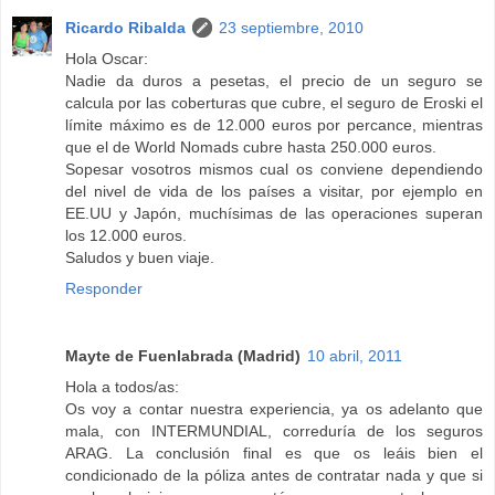
Ricardo Ribalda
23 septiembre, 2010
Hola Oscar:
Nadie da duros a pesetas, el precio de un seguro se
calcula por las coberturas que cubre, el seguro de Eroski el
límite máximo es de 12.000 euros por percance, mientras
que el de World Nomads cubre hasta 250.000 euros.
Sopesar vosotros mismos cual os conviene dependiendo
del nivel de vida de los países a visitar, por ejemplo en
EE.UU y Japón, muchísimas de las operaciones superan
los 12.000 euros.
Saludos y buen viaje.
Responder
Mayte de Fuenlabrada (Madrid)
10 abril, 2011
Hola a todos/as:
Os voy a contar nuestra experiencia, ya os adelanto que
mala, con INTERMUNDIAL, correduría de los seguros
ARAG. La conclusión final es que os leáis bien el
condicionado de la póliza antes de contratar nada y que si