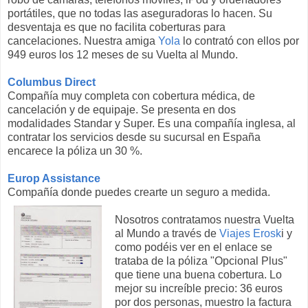
portátiles, que no todas las aseguradoras lo hacen. Su
desventaja es que no facilita coberturas para
cancelaciones. Nuestra amiga
Yola
lo contrató con ellos por
949 euros los 12 meses de su Vuelta al Mundo.
Columbus Direct
Compañía muy completa con cobertura médica, de
cancelación y de equipaje. Se presenta en dos
modalidades Standar y Super. Es una compañía inglesa, al
contratar los servicios desde su sucursal en España
encarece la póliza un 30 %.
Europ Assistance
Compañía donde puedes crearte un seguro a medida.
Nosotros contratamos nuestra Vuelta
al Mundo a través de
Viajes Erosk
i y
como podéis ver en el enlace se
trataba de la póliza "Opcional Plus"
que tiene una buena cobertura. Lo
mejor su increíble precio: 36 euros
por dos personas, muestro la factura