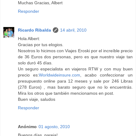
Muchas Gracias, Albert
Responder
Ricardo Ribalda
14 abril, 2010
Hola Albert:
Gracias por tus elogios.
Nosotros lo hicimos con Viajes Eroski por el increíble precio
de 36 Euros dos personas, pero es que nuestro viaje tan
solo duró 45 días.
Un seguro especialista en viajeros RTW y con muy buen
precio es:
Worldwideinsure.com
, acabo confeccionar un
presupuesto online para 12 meses y sale por 246 Libras
(278 Euros) , mas barato seguro que no lo encuentrás.
Mira los otros que también mencionamos en post.
Buen viaje, saludos
Responder
Anónimo
01 agosto, 2010
Buenos días, pareja!