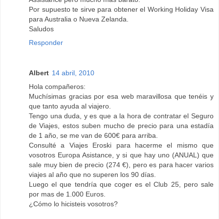
Por supuesto te sirve para obtener el Working Holiday Visa
para Australia o Nueva Zelanda.
Saludos
Responder
Albert
14 abril, 2010
Hola compañeros:
Muchísimas gracias por esa web maravillosa que tenéis y
que tanto ayuda al viajero.
Tengo una duda, y es que a la hora de contratar el Seguro
de Viajes, estos suben mucho de precio para una estadía
de 1 año, se me van de 600€ para arriba.
Consulté a Viajes Eroski para hacerme el mismo que
vosotros Europa Asistance, y si que hay uno (ANUAL) que
sale muy bien de precio (274 €), pero es para hacer varios
viajes al año que no superen los 90 días.
Luego el que tendría que coger es el Club 25, pero sale
por mas de 1.000 Euros.
¿Cómo lo hicisteis vosotros?