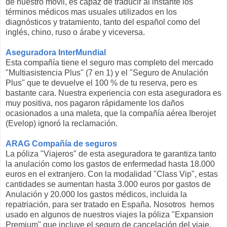
de nuestro móvil, es capaz de traducir al instante los
términos médicos mas usuales utilizados en los
diagnósticos y tratamiento, tanto del español como del
inglés, chino, ruso o árabe y viceversa.
Aseguradora InterMundial
Esta compañía tiene el seguro mas completo del mercado
"Multiasistencia Plus" (7 en 1) y el "Seguro de Anulación
Plus" que te devuelve el 100 % de tu reserva, pero es
bastante cara. Nuestra experiencia con esta aseguradora es
muy positiva, nos pagaron rápidamente los daños
ocasionados a una maleta, que la compañía aérea Iberojet
(Evelop) ignoró la reclamación.
ARAG Compañía de seguros
La póliza "Viajeros" de esta aseguradora te garantiza tanto
la anulación como los gastos de enfermedad hasta 18.000
euros en el extranjero. Con la modalidad "Class Vip", estas
cantidades se aumentan hasta 3.000 euros por gastos de
Anulación y 20.000 los gastos médicos, incluida la
repatriación, para ser tratado en España. Nosotros hemos
usado en algunos de nuestros viajes la póliza "Expansion
Premium" que incluye el seguro de cancelación del viaje.