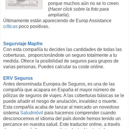
porque muchos aún no se lo creen
(
Hacer click sobre la foto para
ampliarla
).
Últimamente están apareciendo de Europ Assistance
críticas
poco positivas.
Segurviaje Mapfre
Con esta compañía tu decides las cantidades de todas las
coberturas, proporcionándote un seguro totalmente a tu
medida. Ofrece la posibilidad de seguros para grupos de
varias personas. Puedes calcular su coste
online
.
ERV Seguros
Antes denominada Europea de Seguros, es una de las
compañía que acapara en España el mayor número de
pólizas de seguros de viajes. A las coberturas básicas se le
puede añadir el riesgo de anulación, invalidez o muerte.
Esta compañía acaba de lanzar al mercado un novedoso
sistema
Saludmóvil
para hacernos comprender cuando
desconocemos el idioma del país donde hemos tenido un
percance en nuestra salud. Este traductor online, a través