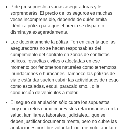
Pide presupuesto a varias aseguradoras y te
sorprenderás. El precio de los seguros es muchas
veces incomprensible, depende de quién emita
idéntica póliza para que el precio se dispare o
disminuya exageradamente.
Lee detenidamente la póliza. Ten en cuenta que las
aseguradoras no se hacen responsables del
cumplimiento del contrato en zonas de conflictos
bélicos, revueltas civiles o afectadas en ese
momento por fenómenos naturales como terremotos,
inundaciones o huracanes. Tampoco las pólizas de
viaje estándar suelen cubrir las actividades de riesgo
como escaladas, esquí, paracaidismo... o la
conducción de vehículos a motor.
El seguro de anulación sólo cubre los supuestos
muy concretos como imprevistos relacionados con la
salud, familiares, laborales, judiciales... que se
deben justificar documentalmente, pero no cubre las
anulaciones por libre voluntad, por ejemplo, anular el