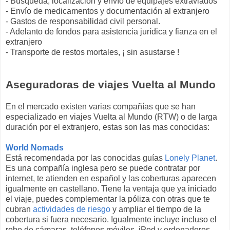
- Búsqueda, localización y envío de equipajes extraviados
- Envío de medicamentos y documentación al extranjero
- Gastos de responsabilidad civil personal.
- Adelanto de fondos para asistencia jurídica y fianza en el
extranjero
- Transporte de restos mortales, ¡ sin asustarse !
Aseguradoras de viajes Vuelta al Mundo
En el mercado existen varias compañías que se han
especializado en viajes Vuelta al Mundo (RTW) o de larga
duración por el extranjero, estas son las mas conocidas:
World N
omads
Está recomendada por las conocidas guías
Lonely Planet
.
Es una compañía inglesa pero se puede contratar por
internet, te atienden en español y las coberturas aparecen
igualmente en castellano. Tiene la ventaja que ya iniciado
el viaje, puedes complementar la póliza con otras que te
cubran
actividades de riesgo
y ampliar el tiempo de la
cobertura si fuera necesario. Igualmente incluye incluso el
robo de cámaras, teléfonos móviles, iPod y ordenadores