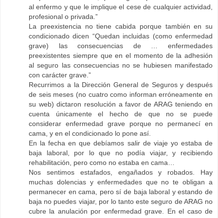
al enfermo y que le implique el cese de cualquier actividad,
profesional o privada.”
La preexistencia no tiene cabida porque también en su
condicionado dicen “Quedan incluidas (como enfermedad
grave) las consecuencias de … enfermedades
preexistentes siempre que en el momento de la adhesión
al seguro las consecuencias no se hubiesen manifestado
con carácter grave.”
Recurrimos a la Dirección General de Seguros y después
de seis meses (no cuatro como informan erróneamente en
su web) dictaron resolución a favor de ARAG teniendo en
cuenta únicamente el hecho de que no se puede
considerar enfermedad grave porque no permanecí en
cama, y en el condicionado lo pone así.
En la fecha en que debíamos salir de viaje yo estaba de
baja laboral, por lo que no podía viajar, y recibiendo
rehabilitación, pero como no estaba en cama…
Nos sentimos estafados, engañados y robados. Hay
muchas dolencias y enfermedades que no te obligan a
permanecer en cama, pero sí de baja laboral y estando de
baja no puedes viajar, por lo tanto este seguro de ARAG no
cubre la anulación por enfermedad grave. En el caso de