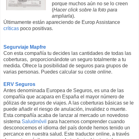
porque muchos aún no se lo creen
(
Hacer click sobre la foto para
ampliarla
).
Últimamente están apareciendo de Europ Assistance
críticas
poco positivas.
Segurviaje Mapfre
Con esta compañía tu decides las cantidades de todas las
coberturas, proporcionándote un seguro totalmente a tu
medida. Ofrece la posibilidad de seguros para grupos de
varias personas. Puedes calcular su coste
online
.
ERV Seguros
Antes denominada Europea de Seguros, es una de las
compañía que acapara en España el mayor número de
pólizas de seguros de viajes. A las coberturas básicas se le
puede añadir el riesgo de anulación, invalidez o muerte.
Esta compañía acaba de lanzar al mercado un novedoso
sistema
Saludmóvil
para hacernos comprender cuando
desconocemos el idioma del país donde hemos tenido un
percance en nuestra salud. Este traductor online, a través