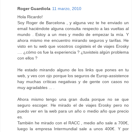
Roger Guardiola
11 marzo, 2010
Hola Ricardo!
Soy Roger de Barcelona , y alguna vez te he enviado un
email haciéndote alguna consulta respecto a las vueltas al
mundo . Estoy a un mes y medio de empezar la mía. Y
ahora mismo me encuentro mirando seguros y tarifas. He
visto en tu web que vosotros cogisteis el de viajes Erosky
.... ¿cómo os fue la experiencia ? ¿tuvisteis algún problema
con ellos ?
He estado mirando alguno de los links que pones en tu
web, y ves con ojo porque los seguros de Europ-assistence
hay muchas críticas negativas y de gente con casos no
muy agradables ... .
Ahora mismo tengo una gran duda porque no se que
seguro escoger. He mirado el de viajes Erosky pero no
puedo ver en la web para un año o medio año que precio
es.
También he mirado con el RACC , medio año sale a 700€,
luego la empresa Intermundial sale a unos 400€. Y por