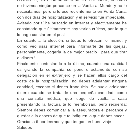
no tuvimos ningún percance en la Vuelta al Mundo y no lo
necesitamos, pero si lo usé recientemente en Punta Cana,
con dos días de hospitalización y el servicio fue impecable.
Avisado por tí he buscado en internet y efectivamente he
constatado que últimamente hay varias críticas, por lo que
lo hago constar en el post.
En cuanto a la elección, si todas te ofrecen lo mismo, y
como veo usas internet para informarte de las quejas,
personalmente, cogería la de mejor precio ¡ para que tirar
el dinero !
Finalmente contestando a lo último, cuando una cantidad
es grande la compañía se pone directamente con su
delegación en el extranjero y se hacen ellos cargo del
coste de la hospitalización, no debes adelantar ninguna
cantidad, excepto si tienes franquicia. Se suele adelantar
dinero cuando se trata de una pequeña cantidad, como
una consulta médica, que luego de vuelta a casa
presentando la factura te lo reembolsan, pero recuerda:
Siempre debes comunicar a la aseguradora el percance y
quedar a la espera de que te indiquen lo que debes hacer.
Gracias a tí por leernos y que tengas un buen viaje.
Saludos