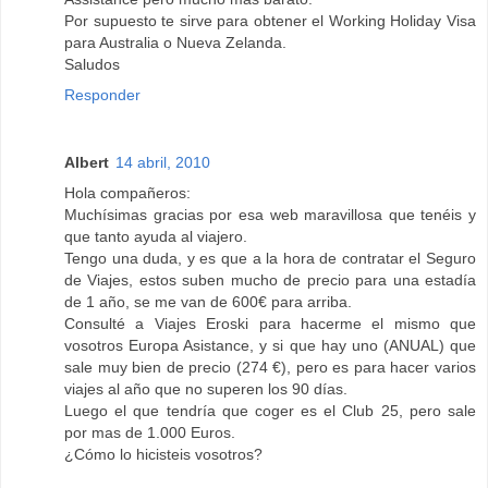
Por supuesto te sirve para obtener el Working Holiday Visa
para Australia o Nueva Zelanda.
Saludos
Responder
Albert
14 abril, 2010
Hola compañeros:
Muchísimas gracias por esa web maravillosa que tenéis y
que tanto ayuda al viajero.
Tengo una duda, y es que a la hora de contratar el Seguro
de Viajes, estos suben mucho de precio para una estadía
de 1 año, se me van de 600€ para arriba.
Consulté a Viajes Eroski para hacerme el mismo que
vosotros Europa Asistance, y si que hay uno (ANUAL) que
sale muy bien de precio (274 €), pero es para hacer varios
viajes al año que no superen los 90 días.
Luego el que tendría que coger es el Club 25, pero sale
por mas de 1.000 Euros.
¿Cómo lo hicisteis vosotros?