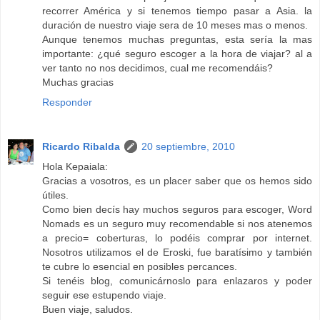
recorrer América y si tenemos tiempo pasar a Asia. la
duración de nuestro viaje sera de 10 meses mas o menos.
Aunque tenemos muchas preguntas, esta sería la mas
importante: ¿qué seguro escoger a la hora de viajar? al a
ver tanto no nos decidimos, cual me recomendáis?
Muchas gracias
Responder
Ricardo Ribalda
20 septiembre, 2010
Hola Kepaiala:
Gracias a vosotros, es un placer saber que os hemos sido
útiles.
Como bien decís hay muchos seguros para escoger, Word
Nomads es un seguro muy recomendable si nos atenemos
a precio= coberturas, lo podéis comprar por internet.
Nosotros utilizamos el de Eroski, fue baratísimo y también
te cubre lo esencial en posibles percances.
Si tenéis blog, comunicárnoslo para enlazaros y poder
seguir ese estupendo viaje.
Buen viaje, saludos.