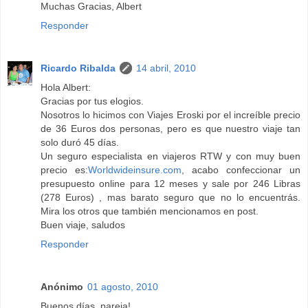
Muchas Gracias, Albert
Responder
Ricardo Ribalda
14 abril, 2010
Hola Albert:
Gracias por tus elogios.
Nosotros lo hicimos con Viajes Eroski por el increíble precio
de 36 Euros dos personas, pero es que nuestro viaje tan
solo duró 45 días.
Un seguro especialista en viajeros RTW y con muy buen
precio es:
Worldwideinsure.com
, acabo confeccionar un
presupuesto online para 12 meses y sale por 246 Libras
(278 Euros) , mas barato seguro que no lo encuentrás.
Mira los otros que también mencionamos en post.
Buen viaje, saludos
Responder
Anónimo
01 agosto, 2010
Buenos días, pareja!