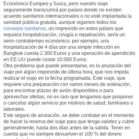
Económico Europeo y Suiza, pero nuestro viaje
seguramente transcurrirá por países donde no existen
acuerdo sanitarios internacionales o no esté implantada la
sanidad publica gratuita, aunque sigamos todos los
consejos sanitarios
, un imprevisto en estos países que
requiera hospitalización, cirugía o repatriación, sería un
serio contratiempo económico, por ejemplo, una
hospitalización de 4 días por una simple infección en
Bangkok cuesta 2.300 Euros y una operación de apendicitis
en EE.UU puede costar 10.000 Euros.
Otra problema que puede presentarse, es la anulación del
viaje por algún imprevisto de última hora, que nos impida
realizar el viaje en la fecha programada. Este viaje, que
requiere una preparación con varios meses de antelación,
para encontrar plazas de avión disponibles o para
aprovechar ofertas, no es raro que tengamos que posponer
o cancelar algún servicio por motivos de salud, familiares o
laborales.
Este seguro de anulación, se debe contratar en el momento
de hacer la reserva del viaje para que tenga validez y cubre
generalmente, hasta dos días antes de la salida. Tener en
cuenta que no siempre devuelven el 100 % del dinero