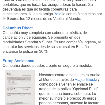
portátiles, que no todas las aseguradoras lo hacen. Su
desventaja es que no facilita coberturas para
cancelaciones. Nuestra amiga
Yola
lo contrató con ellos por
949 euros los 12 meses de su Vuelta al Mundo.
Columbus Direct
Compañía muy completa con cobertura médica, de
cancelación y de equipaje. Se presenta en dos
modalidades Standar y Super. Es una compañía inglesa, al
contratar los servicios desde su sucursal en España
encarece la póliza un 30 %.
Europ Assistance
Compañía donde puedes crearte un seguro a medida.
Nosotros contratamos nuestra Vuelta
al Mundo a través de
Viajes Erosk
i y
como podéis ver en el enlace se
trataba de la póliza "Opcional Plus"
que tiene una buena cobertura. Lo
mejor su increíble precio: 36 euros
por dos personas, muestro la factura