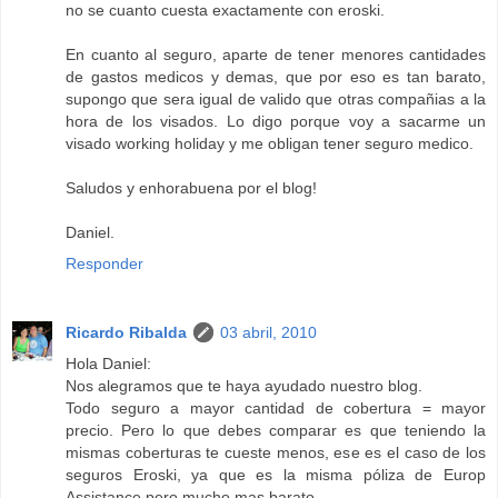
no se cuanto cuesta exactamente con eroski.
En cuanto al seguro, aparte de tener menores cantidades
de gastos medicos y demas, que por eso es tan barato,
supongo que sera igual de valido que otras compañias a la
hora de los visados. Lo digo porque voy a sacarme un
visado working holiday y me obligan tener seguro medico.
Saludos y enhorabuena por el blog!
Daniel.
Responder
Ricardo Ribalda
03 abril, 2010
Hola Daniel:
Nos alegramos que te haya ayudado nuestro blog.
Todo seguro a mayor cantidad de cobertura = mayor
precio. Pero lo que debes comparar es que teniendo la
mismas coberturas te cueste menos, ese es el caso de los
seguros Eroski, ya que es la misma póliza de Europ
Assistance pero mucho mas barato.