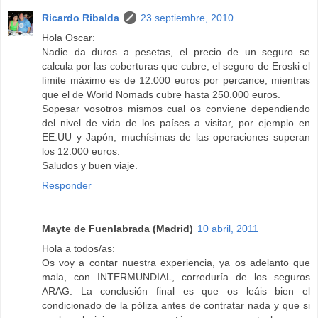
Ricardo Ribalda
23 septiembre, 2010
Hola Oscar:
Nadie da duros a pesetas, el precio de un seguro se
calcula por las coberturas que cubre, el seguro de Eroski el
límite máximo es de 12.000 euros por percance, mientras
que el de World Nomads cubre hasta 250.000 euros.
Sopesar vosotros mismos cual os conviene dependiendo
del nivel de vida de los países a visitar, por ejemplo en
EE.UU y Japón, muchísimas de las operaciones superan
los 12.000 euros.
Saludos y buen viaje.
Responder
Mayte de Fuenlabrada (Madrid)
10 abril, 2011
Hola a todos/as:
Os voy a contar nuestra experiencia, ya os adelanto que
mala, con INTERMUNDIAL, correduría de los seguros
ARAG. La conclusión final es que os leáis bien el
condicionado de la póliza antes de contratar nada y que si