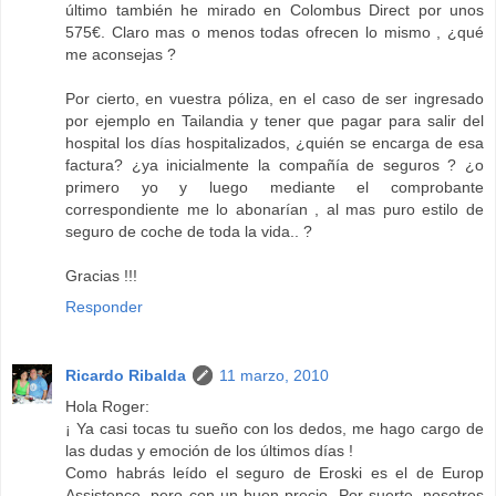
último también he mirado en Colombus Direct por unos
575€. Claro mas o menos todas ofrecen lo mismo , ¿qué
me aconsejas ?
Por cierto, en vuestra póliza, en el caso de ser ingresado
por ejemplo en Tailandia y tener que pagar para salir del
hospital los días hospitalizados, ¿quién se encarga de esa
factura? ¿ya inicialmente la compañía de seguros ? ¿o
primero yo y luego mediante el comprobante
correspondiente me lo abonarían , al mas puro estilo de
seguro de coche de toda la vida.. ?
Gracias !!!
Responder
Ricardo Ribalda
11 marzo, 2010
Hola Roger:
¡ Ya casi tocas tu sueño con los dedos, me hago cargo de
las dudas y emoción de los últimos días !
Como habrás leído el seguro de Eroski es el de Europ
Assistence, pero con un buen precio. Por suerte, nosotros