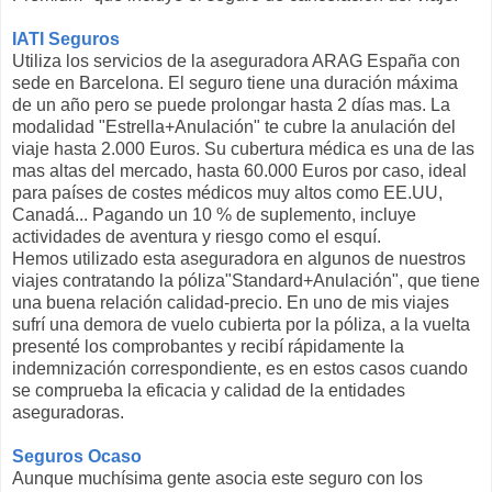
IATI Seguros
Utiliza los servicios de la aseguradora ARAG España con
sede en Barcelona. El seguro tiene una duración máxima
de un año pero se puede prolongar hasta 2 días mas. La
modalidad "Estrella+Anulación" te cubre la anulación del
viaje hasta 2.000 Euros. Su cubertura médica es una de las
mas altas del mercado, hasta 60.000 Euros por caso, ideal
para países de costes médicos muy altos como EE.UU,
Canadá... Pagando un 10 % de suplemento, incluye
actividades de aventura y riesgo como el esquí.
Hemos utilizado esta aseguradora en algunos de nuestros
viajes contratando la póliza"Standard+Anulación", que tiene
una buena relación calidad-precio. En uno de mis viajes
sufrí una demora de vuelo cubierta por la póliza, a la vuelta
presenté los comprobantes y recibí rápidamente la
indemnización correspondiente, es en estos casos cuando
se comprueba la eficacia y calidad de la entidades
aseguradoras.
Seguros Ocaso
Aunque muchísima gente asocia este seguro con los