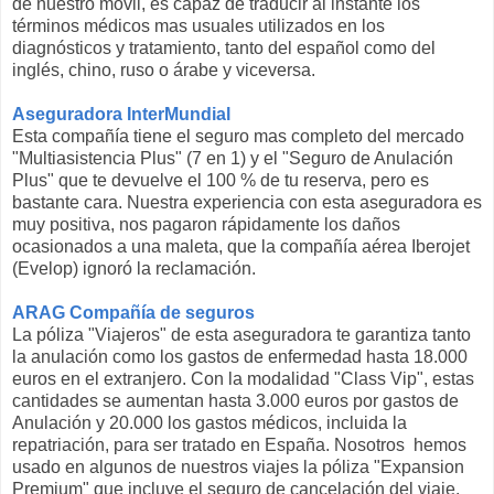
de nuestro móvil, es capaz de traducir al instante los
términos médicos mas usuales utilizados en los
diagnósticos y tratamiento, tanto del español como del
inglés, chino, ruso o árabe y viceversa.
Aseguradora InterMundial
Esta compañía tiene el seguro mas completo del mercado
"Multiasistencia Plus" (7 en 1) y el "Seguro de Anulación
Plus" que te devuelve el 100 % de tu reserva, pero es
bastante cara. Nuestra experiencia con esta aseguradora es
muy positiva, nos pagaron rápidamente los daños
ocasionados a una maleta, que la compañía aérea Iberojet
(Evelop) ignoró la reclamación.
ARAG Compañía de seguros
La póliza "Viajeros" de esta aseguradora te garantiza tanto
la anulación como los gastos de enfermedad hasta 18.000
euros en el extranjero. Con la modalidad "Class Vip", estas
cantidades se aumentan hasta 3.000 euros por gastos de
Anulación y 20.000 los gastos médicos, incluida la
repatriación, para ser tratado en España. Nosotros hemos
usado en algunos de nuestros viajes la póliza "Expansion
Premium" que incluye el seguro de cancelación del viaje.