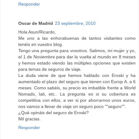
Responder
Oscar de Madrid
23 septiembre, 2010
Hola Asun/Ricardo,
Me uno a las enhorabuenas de tantos visitantes como
tenéis en vuestro blog.
Tengo una pregunta para vosotros. Salimos, mi mujer y yo,
el 1 de Noviembre para dar la vuelta al mundo en 8 meses
y hemos estado viendo las múltiples opciones que existen
para temas de seguros de viaje.
La duda viene de que hemos hablado con Eroski y ha
aumentado el plazo del seguro que tienen con Europ A. a 6
meses. Como sabéis, su precio es imbatible frente a World
Nomads, Iati, etc.. La pregunta es si su cobertura es
competitiva con ellos, a ver si por ahorrarnos unos euros,
nos vamos a llevar de viaje un seguro poco ""seguro"".
¿Qué opináis del seguro de Eroski?
Mil gracias.
Responder