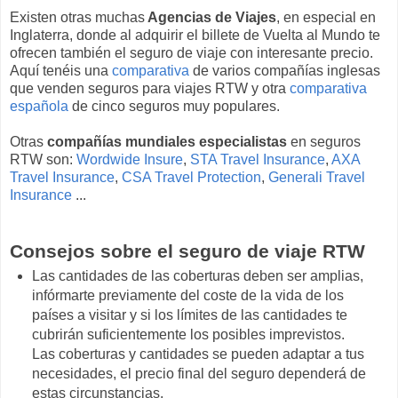
Existen otras muchas
Agencias de Viajes
, en especial en
Inglaterra, donde al adquirir el billete de Vuelta al Mundo te
ofrecen también el seguro de viaje con interesante precio.
Aquí tenéis una
comparativa
de varios compañías inglesas
que venden seguros para viajes RTW y otra
comparativa
española
de cinco seguros muy populares.
Otras
compañías mundiales especialistas
en seguros
RTW son:
Wordwide Insure
,
STA Travel Insurance
,
AXA
Travel Insurance
,
CSA Travel Protection
,
Generali Travel
Insurance
...
Consejos sobre el seguro de viaje RTW
Las cantidades de las coberturas deben ser amplias,
infórmarte previamente del coste de la vida de los
países a visitar y si los límites de las cantidades te
cubrirán suficientemente los posibles imprevistos.
Las coberturas y cantidades se pueden adaptar a tus
necesidades, el precio final del seguro dependerá de
estas circunstancias.