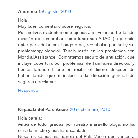
Anónimo
09 agosto, 2010
Hola
Muy buen comentario sobre seguros.
Por motivos evidentemente ajenos a mi voluntad he tenido
ocasión de comprobar como funcionan ARAG (te permite
optar por adelantar el pago o no, reembolso puntual y sin
problemas)y Mondial. Teneis razón en los problemas con
Mondial Assistance. Contratamos seguro de anulación, que
incluye cobertura por problemas de familiares directos, y
hemos tardado 1 año en recibir el dinero, despues de
haber tenido que ir incluso a la dirección general de
seguros a reclamar.
Responder
Kepaiala del País Vasco
20 septiembre, 2010
Hola pareja:
Antes de todo, gracias por vuestro maravillo blogs. no ha
servido mucho y nos ha encantado.
Nosotros somos una pareja del País Vasco que vamos a