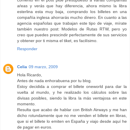
aŕeas y verás que hay diferencia, ahora mismo la libra
esterlina esta muy baja, comprando los billetes en una
compañía inglesa ahorrarás mucho dinero. En cuanto a las
agencia españolas que trabajan este tipo de viaje, mírate
también nuestro post: Modelos de Rutas RTW, pero yo
creo que puedes prescindir perfectamente de sus servicios
y obtener por ti misma el tiket, es facilísimo.
Responder
Celia
09 marzo, 2009
Hola Ricardo,
Antes de nada enhorabuena por tu blog.
Estoy decidida a comprar el billete oneworld para dar la
vuelta al mundo, y he realizado los cálculos sobre las
divisas posibles, siendo la libra la más ventajosa en este
momento.
Resulta que acabo de hablar con British Airways y me han
dicho rotundamente que no me venden el billete en libras,
que si el billete lo emiten en España y viajo desde aquí he
de pagar en euros.