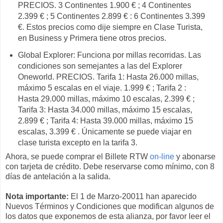
PRECIOS. 3 Continentes 1.900 € ; 4 Continentes
2.399 € ; 5 Continentes 2.899 € : 6 Continentes 3.399
€. Estos precios como dije siempre en Clase Turista,
en Business y Primera tiene otros precios.
Global Explorer: Funciona por millas recorridas. Las
condiciones son semejantes a las del Explorer
Oneworld. PRECIOS. Tarifa 1: Hasta 26.000 millas,
máximo 5 escalas en el viaje. 1.999 € ; Tarifa 2 :
Hasta 29.000 millas, máximo 10 escalas, 2.399 € ;
Tarifa 3: Hasta 34.000 millas, máximo 15 escalas,
2.899 € ; Tarifa 4: Hasta 39.000 millas, máximo 15
escalas, 3.399 € . Únicamente se puede viajar en
clase turista excepto en la tarifa 3.
Ahora, se puede comprar el Billete RTW
on-line
y abonarse
con tarjeta de crédito. Debe reservarse como mínimo, con 8
días de antelación a la salida.
Nota importante:
El 1 de Marzo-20011 han aparecido
Nuevos Términos y Condiciones que modifican algunos de
los datos que exponemos de esta alianza, por favor leer el