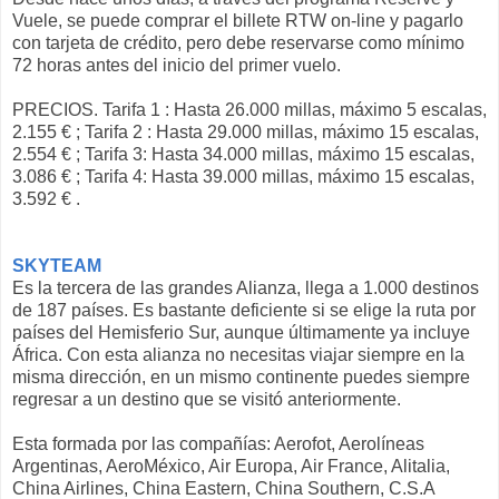
Vuele, se puede comprar el billete RTW on-line y pagarlo
con tarjeta de crédito, pero debe reservarse como mínimo
72 horas antes del inicio del primer vuelo.
PRECIOS. Tarifa 1 : Hasta 26.000 millas, máximo 5 escalas,
2.155 € ; Tarifa 2 : Hasta 29.000 millas, máximo 15 escalas,
2.554 € ; Tarifa 3: Hasta 34.000 millas, máximo 15 escalas,
3.086 € ; Tarifa 4: Hasta 39.000 millas, máximo 15 escalas,
3.592 € .
SKYTEAM
Es la tercera de las grandes Alianza, llega a 1.000 destinos
de 187 países. Es bastante deficiente si se elige la ruta por
países del Hemisferio Sur, aunque últimamente ya incluye
África. Con esta alianza no necesitas viajar siempre en la
misma dirección, en un mismo continente puedes siempre
regresar a un destino que se visitó anteriormente.
Esta formada por las compañías: Aerofot, Aerolíneas
Argentinas, AeroMéxico, Air Europa, Air France, Alitalia,
China Airlines, China Eastern, China Southern, C.S.A