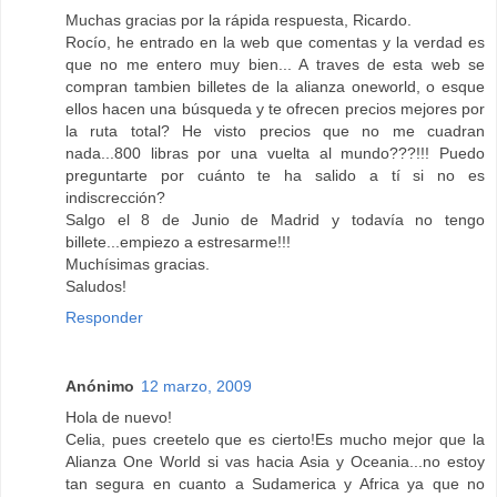
Muchas gracias por la rápida respuesta, Ricardo.
Rocío, he entrado en la web que comentas y la verdad es
que no me entero muy bien... A traves de esta web se
compran tambien billetes de la alianza oneworld, o esque
ellos hacen una búsqueda y te ofrecen precios mejores por
la ruta total? He visto precios que no me cuadran
nada...800 libras por una vuelta al mundo???!!! Puedo
preguntarte por cuánto te ha salido a tí si no es
indiscrección?
Salgo el 8 de Junio de Madrid y todavía no tengo
billete...empiezo a estresarme!!!
Muchísimas gracias.
Saludos!
Responder
Anónimo
12 marzo, 2009
Hola de nuevo!
Celia, pues creetelo que es cierto!Es mucho mejor que la
Alianza One World si vas hacia Asia y Oceania...no estoy
tan segura en cuanto a Sudamerica y Africa ya que no