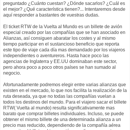
preguntado ¿Cuánto cuestan? ¿Dónde sacarlos? ¿Cuál es
el mejor? ¿Qué característica tienen?... Intentaremos desde
aquí responder a bastantes de vuestras dudas.
El ticket RTW de la Vuelta al Mundo es un billete de avión
especial creado por las compañías que se han asociado en
Alianzas, así consiguen abaratar los costes y al mismo
tiempo participar en el sustancioso beneficio que reporta
este tipo de viaje cada día mas demandado por los viajeros
independientes o aventureros. Hasta hace poco las
agencias de Inglaterra y EE.UU dominaban este sector,
pero ahora poco a poco otros países se han sumado al
negocio.
Afortunadamente podremos elegir entre varias alianzas que
existen en el mercado, lo que nos facilita la realización de la
ruta deseada, ya que no todas las compañías vuelan a
todos los destinos del mundo. Para el viajero sacar el billete
RTW( Vuelta al mundo) resulta significativamente mas
barato que comprar billetes individuales. Incluso, se puede
obtener el mismo billete de una determinada alianza a un
precio mas reducido, dependiendo de la compañía aérea