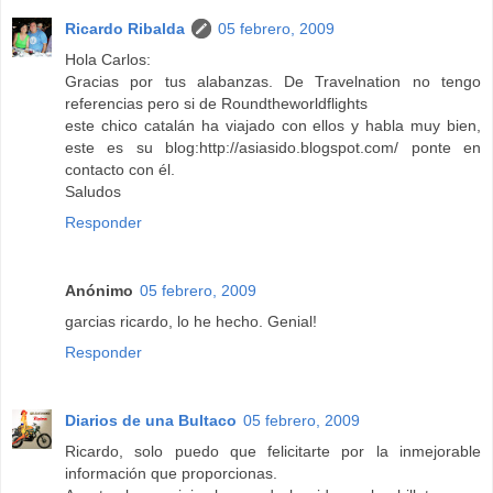
Ricardo Ribalda
05 febrero, 2009
Hola Carlos:
Gracias por tus alabanzas. De Travelnation no tengo
referencias pero si de Roundtheworldflights
este chico catalán ha viajado con ellos y habla muy bien,
este es su blog:http://asiasido.blogspot.com/ ponte en
contacto con él.
Saludos
Responder
Anónimo
05 febrero, 2009
garcias ricardo, lo he hecho. Genial!
Responder
Diarios de una Bultaco
05 febrero, 2009
Ricardo, solo puedo que felicitarte por la inmejorable
información que proporcionas.