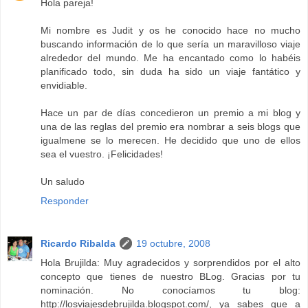
Hola pareja!
Mi nombre es Judit y os he conocido hace no mucho
buscando información de lo que sería un maravilloso viaje
alrededor del mundo. Me ha encantado como lo habéis
planificado todo, sin duda ha sido un viaje fantático y
envidiable.
Hace un par de días concedieron un premio a mi blog y
una de las reglas del premio era nombrar a seis blogs que
igualmene se lo merecen. He decidido que uno de ellos
sea el vuestro. ¡Felicidades!
Un saludo
Responder
Ricardo Ribalda
19 octubre, 2008
Hola Brujilda: Muy agradecidos y sorprendidos por el alto
concepto que tienes de nuestro BLog. Gracias por tu
nominación. No conocíamos tu blog:
http://losviajesdebrujilda.blogspot.com/, ya sabes que a