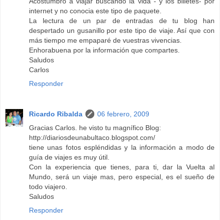
Acostumbro a viajar buscando la vida - y los billetes- por
internet y no conocia este tipo de paquete.
La lectura de un par de entradas de tu blog han
despertado un gusanillo por este tipo de viaje. Así que con
más tiempo me empaparé de vuestras vivencias.
Enhorabuena por la información que compartes.
Saludos
Carlos
Responder
Ricardo Ribalda
06 febrero, 2009
Gracias Carlos. he visto tu magnífico Blog:
http://diariosdeunabultaco.blogspot.com/
tiene unas fotos espléndidas y la información a modo de
guía de viajes es muy útil.
Con la experiencia que tienes, para ti, dar la Vuelta al
Mundo, será un viaje mas, pero especial, es el sueño de
todo viajero.
Saludos
Responder