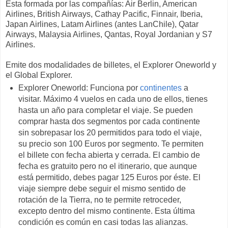
Esta formada por las compañías: Air Berlin, American
Airlines, British Airways, Cathay Pacific, Finnair, Iberia,
Japan Airlines, Latam Airlines (antes LanChile), Qatar
Airways, Malaysia Airlines, Qantas, Royal Jordanian y S7
Airlines.
Emite dos modalidades de billetes, el Explorer Oneworld y
el Global Explorer.
Explorer Oneworld: Funciona por
continentes
a
visitar. Máximo 4 vuelos en cada uno de ellos, tienes
hasta un año para completar el viaje. Se pueden
comprar hasta dos segmentos por cada continente
sin sobrepasar los 20 permitidos para todo el viaje,
su precio son 100 Euros por segmento. Te permiten
el billete con fecha abierta y cerrada. El cambio de
fecha es gratuito pero no el itinerario, que aunque
está permitido, debes pagar 125 Euros por éste. El
viaje siempre debe seguir el mismo sentido de
rotación de la Tierra, no te permite retroceder,
excepto dentro del mismo continente. Esta última
condición es común en casi todas las alianzas.