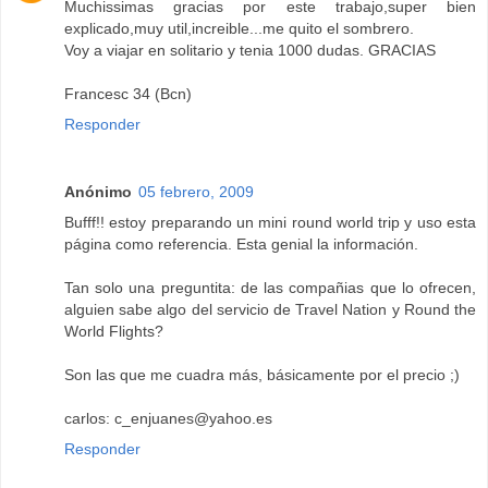
Muchissimas gracias por este trabajo,super bien
explicado,muy util,increible...me quito el sombrero.
Voy a viajar en solitario y tenia 1000 dudas. GRACIAS
Francesc 34 (Bcn)
Responder
Anónimo
05 febrero, 2009
Bufff!! estoy preparando un mini round world trip y uso esta
página como referencia. Esta genial la información.
Tan solo una preguntita: de las compañias que lo ofrecen,
alguien sabe algo del servicio de Travel Nation y Round the
World Flights?
Son las que me cuadra más, básicamente por el precio ;)
carlos: c_enjuanes@yahoo.es
Responder