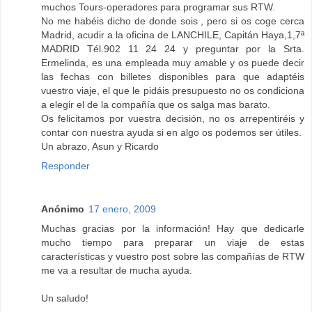
muchos Tours-operadores para programar sus RTW.
No me habéis dicho de donde sois , pero si os coge cerca
Madrid, acudir a la oficina de LANCHILE, Capitán Haya,1,7ª
MADRID Tél.902 11 24 24 y preguntar por la Srta.
Ermelinda, es una empleada muy amable y os puede decir
las fechas con billetes disponibles para que adaptéis
vuestro viaje, el que le pidáis presupuesto no os condiciona
a elegir el de la compañía que os salga mas barato.
Os felicitamos por vuestra decisión, no os arrepentiréis y
contar con nuestra ayuda si en algo os podemos ser útiles.
Un abrazo, Asun y Ricardo
Responder
Anónimo
17 enero, 2009
Muchas gracias por la información! Hay que dedicarle
mucho tiempo para preparar un viaje de estas
características y vuestro post sobre las compañías de RTW
me va a resultar de mucha ayuda.
Un saludo!