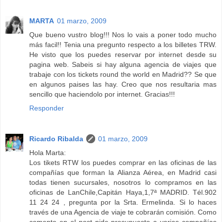
MARTA
01 marzo, 2009
Que bueno vustro blog!!! Nos lo vais a poner todo mucho
más facil!! Tenia una pregunto respecto a los billetes TRW.
He visto que los puedes reservar por internet desde su
pagina web. Sabeis si hay alguna agencia de viajes que
trabaje con los tickets round the world en Madrid?? Se que
en algunos paises las hay. Creo que nos resultaria mas
sencillo que haciendolo por internet. Gracias!!!
Responder
Ricardo Ribalda
01 marzo, 2009
Hola Marta:
Los tikets RTW los puedes comprar en las oficinas de las
compañías que forman la Alianza Aérea, en Madrid casi
todas tienen sucursales, nosotros lo compramos en las
oficinas de LanChile,Capitán Haya,1,7ª MADRID. Tél.902
11 24 24 , pregunta por la Srta. Ermelinda. Si lo haces
través de una Agencia de viaje te cobrarán comisión. Como
comento en el post pide presupuesto a varias compañías