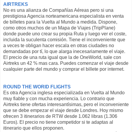
AIRTREKS
No es una alianza de Compañías Aéreas pero si una
prestigiosa Agencia norteamericana especialista en venta
de billetes para la Vuelta al Mundo a medida. Dispone,
como otros muchos de un Mapa de Viajes (TripPlane)
donde puede uno crear su propia Ruta y luego ver el coste,
incluida la suculenta comisión. Tiene el inconveniente que
a veces te obligan hacer escala en otras ciudades no
demandadas por tí, lo que alarga inecesariamente el viaje.
El precio de una ruta igual que la de OneWorld, sale con
Airtreks un 42 % mas cara. Puedes comenzar el viaje desde
cualquier parte del mundo y comprar el billete por internet.
ROUND THE WORlD FLIGHTS
Es otra Agencia inglesa especializada en Vuelta al Mundo
muy fiable y con mucha experiencia. Lo contrario que
Airtreks tiene ofertas interesantísimas, pero el inconveniente
que se debe empezar el viaje desde Londres. Hoy mismo
ofrecen 3 itinerarios de RTW desde 1.062 libras (1.306
Euros). El precio no tiene competidor si te adaptas al
itinerario que ellos proponen.