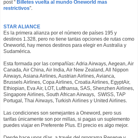
post “
Billetes vuelta al mundo Oneworld mas
restrictivos
”.
STAR ALIANCE
Es la primera alianza por el número de países 195 y
destinos 1.328, pero no tiene tantas opciones de rutas como
Oneworld, hay menos destinos para elegir en Australia y
Sudamérica.
Esta formada por las compañías: Adria Airways, Aegean, Air
Canada, Air China, Air India, Air New Zealand, All Nippon
Airways, Asiana Airlines, Austrian Airlines, Avianca,
Brussels Airlines, Copa Airlines, Croatia Airlines, EgyptAir,
Ethiopian, Eva Air, LOT, Lufthansa, SAS, Shenzhen Airlines,
Singapore Airlines, South African Airways, SWISS, TAP
Portugal, Thai Airways, Turkish Airlines y United Airlines.
Las condiciones son semejantes a Oneword, pero sus
tarifas únicamente son por millas, si pagas un suplemento
puedes viajar en Preferente Plus. El precio es algo mejor.
Desde hace unos días, a través del programa Reserve y