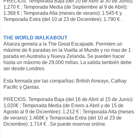
PRECIOS. Temporada Baja (del 20 de Abril al 30 de Junio):
1,270 € ; Temporada Media (de Septiembre al 9 de Abril):
1.368 € ; Temporada Alta (meses de verano): 1.545 € y
Temporada Extra (del 10 al 23 de Diciembre): 1.790 € .
THE WORLD WALKABOUT
Alianza gemela a la The Great Escapade. Permiten un
máximo de 6 paradas en la Vuelta al Mundo y no mas de 1
parada en Australia y Nueva Zelanda. Se pueden hacer
hasta un máximo de 29.000 millas. La salida también debe
ser desde Londres.
Esta formada por las compañías: British Airways, Cathay
Pacific y Qantas.
PRECIOS. Temporada Baja (del 16 de Abril al 15 de Junio):
1,020€ ; Temporada Media (de Enero a Abril y de 15 de
Agosto al 9 de Diciembre): 1.212 € ; Temporada Alta (meses
de verano): 1.468€ y Temporada Extra (del 10 al 23 de
Diciembre): 1.714 € . Se puede reservar online.