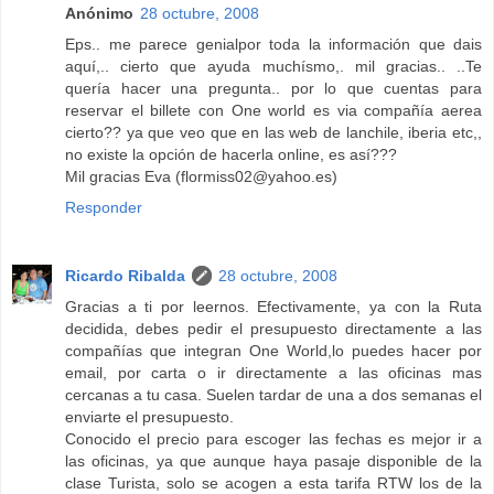
Anónimo
28 octubre, 2008
Eps.. me parece genialpor toda la información que dais
aquí,.. cierto que ayuda muchísmo,. mil gracias.. ..Te
quería hacer una pregunta.. por lo que cuentas para
reservar el billete con One world es via compañía aerea
cierto?? ya que veo que en las web de lanchile, iberia etc,,
no existe la opción de hacerla online, es así???
Mil gracias Eva (flormiss02@yahoo.es)
Responder
Ricardo Ribalda
28 octubre, 2008
Gracias a ti por leernos. Efectivamente, ya con la Ruta
decidida, debes pedir el presupuesto directamente a las
compañías que integran One World,lo puedes hacer por
email, por carta o ir directamente a las oficinas mas
cercanas a tu casa. Suelen tardar de una a dos semanas el
enviarte el presupuesto.
Conocido el precio para escoger las fechas es mejor ir a
las oficinas, ya que aunque haya pasaje disponible de la
clase Turista, solo se acogen a esta tarifa RTW los de la