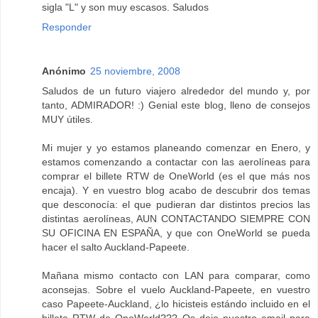
sigla "L" y son muy escasos. Saludos
Responder
Anónimo
25 noviembre, 2008
Saludos de un futuro viajero alrededor del mundo y, por
tanto, ADMIRADOR! :) Genial este blog, lleno de consejos
MUY útiles.
Mi mujer y yo estamos planeando comenzar en Enero, y
estamos comenzando a contactar con las aerolíneas para
comprar el billete RTW de OneWorld (es el que más nos
encaja). Y en vuestro blog acabo de descubrir dos temas
que desconocía: el que pudieran dar distintos precios las
distintas aerolíneas, AUN CONTACTANDO SIEMPRE CON
SU OFICINA EN ESPAÑA, y que con OneWorld se pueda
hacer el salto Auckland-Papeete.
Mañana mismo contacto con LAN para comparar, como
aconsejas. Sobre el vuelo Auckland-Papeete, en vuestro
caso Papeete-Auckland, ¿lo hicisteis estándo incluido en el