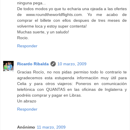
ninguna pega...
De todos modos yo que tu echaria una ojeada a las ofertes
de www.roundtheworldflights.com. Yo me acabo de
comprar el billete con ellos despues de tres meses de
volverme loca y estoy super contenta!
Muchas suerte, y un saludo!
Rocio.
Responder
Ricardo Ribalda
10 marzo, 2009
Gracias Rocío, no nos pidas permiso todo lo contrario te
agradecemos esta estupenda información muy útil para
Celia y para otros viajeros: Poneros en comunicación
telefónica con QUANTAS en las oficinas de Inglaterra y
podréis comprar y pagar en Libras.
Un abrazo
Responder
Anónimo
11 marzo, 2009