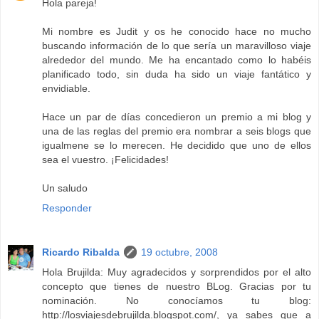
Hola pareja!
Mi nombre es Judit y os he conocido hace no mucho
buscando información de lo que sería un maravilloso viaje
alrededor del mundo. Me ha encantado como lo habéis
planificado todo, sin duda ha sido un viaje fantático y
envidiable.
Hace un par de días concedieron un premio a mi blog y
una de las reglas del premio era nombrar a seis blogs que
igualmene se lo merecen. He decidido que uno de ellos
sea el vuestro. ¡Felicidades!
Un saludo
Responder
Ricardo Ribalda
19 octubre, 2008
Hola Brujilda: Muy agradecidos y sorprendidos por el alto
concepto que tienes de nuestro BLog. Gracias por tu
nominación. No conocíamos tu blog:
http://losviajesdebrujilda.blogspot.com/, ya sabes que a