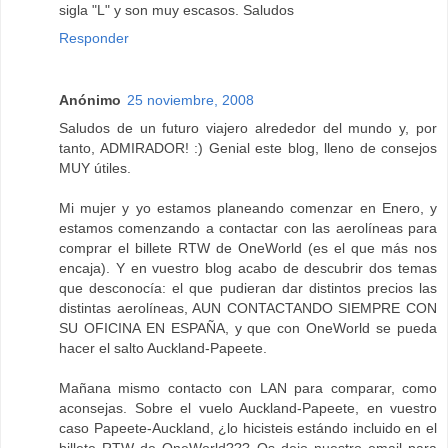
sigla "L" y son muy escasos. Saludos
Responder
Anónimo
25 noviembre, 2008
Saludos de un futuro viajero alrededor del mundo y, por
tanto, ADMIRADOR! :) Genial este blog, lleno de consejos
MUY útiles.
Mi mujer y yo estamos planeando comenzar en Enero, y
estamos comenzando a contactar con las aerolíneas para
comprar el billete RTW de OneWorld (es el que más nos
encaja). Y en vuestro blog acabo de descubrir dos temas
que desconocía: el que pudieran dar distintos precios las
distintas aerolíneas, AUN CONTACTANDO SIEMPRE CON
SU OFICINA EN ESPAÑA, y que con OneWorld se pueda
hacer el salto Auckland-Papeete.
Mañana mismo contacto con LAN para comparar, como
aconsejas. Sobre el vuelo Auckland-Papeete, en vuestro
caso Papeete-Auckland, ¿lo hicisteis estándo incluido en el