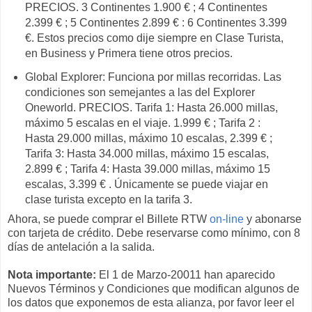
PRECIOS. 3 Continentes 1.900 € ; 4 Continentes
2.399 € ; 5 Continentes 2.899 € : 6 Continentes 3.399
€. Estos precios como dije siempre en Clase Turista,
en Business y Primera tiene otros precios.
Global Explorer: Funciona por millas recorridas. Las
condiciones son semejantes a las del Explorer
Oneworld. PRECIOS. Tarifa 1: Hasta 26.000 millas,
máximo 5 escalas en el viaje. 1.999 € ; Tarifa 2 :
Hasta 29.000 millas, máximo 10 escalas, 2.399 € ;
Tarifa 3: Hasta 34.000 millas, máximo 15 escalas,
2.899 € ; Tarifa 4: Hasta 39.000 millas, máximo 15
escalas, 3.399 € . Únicamente se puede viajar en
clase turista excepto en la tarifa 3.
Ahora, se puede comprar el Billete RTW
on-line
y abonarse
con tarjeta de crédito. Debe reservarse como mínimo, con 8
días de antelación a la salida.
Nota importante:
El 1 de Marzo-20011 han aparecido
Nuevos Términos y Condiciones que modifican algunos de
los datos que exponemos de esta alianza, por favor leer el