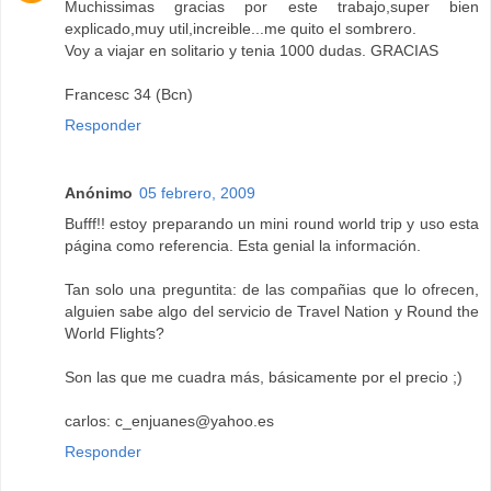
Muchissimas gracias por este trabajo,super bien
explicado,muy util,increible...me quito el sombrero.
Voy a viajar en solitario y tenia 1000 dudas. GRACIAS
Francesc 34 (Bcn)
Responder
Anónimo
05 febrero, 2009
Bufff!! estoy preparando un mini round world trip y uso esta
página como referencia. Esta genial la información.
Tan solo una preguntita: de las compañias que lo ofrecen,
alguien sabe algo del servicio de Travel Nation y Round the
World Flights?
Son las que me cuadra más, básicamente por el precio ;)
carlos: c_enjuanes@yahoo.es
Responder