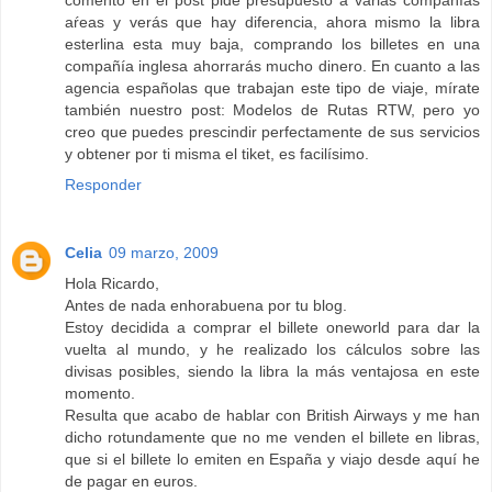
aŕeas y verás que hay diferencia, ahora mismo la libra
esterlina esta muy baja, comprando los billetes en una
compañía inglesa ahorrarás mucho dinero. En cuanto a las
agencia españolas que trabajan este tipo de viaje, mírate
también nuestro post: Modelos de Rutas RTW, pero yo
creo que puedes prescindir perfectamente de sus servicios
y obtener por ti misma el tiket, es facilísimo.
Responder
Celia
09 marzo, 2009
Hola Ricardo,
Antes de nada enhorabuena por tu blog.
Estoy decidida a comprar el billete oneworld para dar la
vuelta al mundo, y he realizado los cálculos sobre las
divisas posibles, siendo la libra la más ventajosa en este
momento.
Resulta que acabo de hablar con British Airways y me han
dicho rotundamente que no me venden el billete en libras,
que si el billete lo emiten en España y viajo desde aquí he
de pagar en euros.