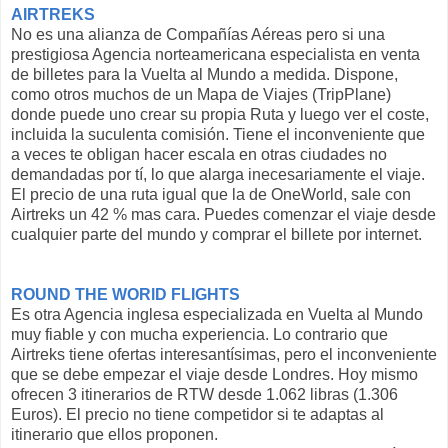
AIRTREKS
No es una alianza de Compañías Aéreas pero si una
prestigiosa Agencia norteamericana especialista en venta
de billetes para la Vuelta al Mundo a medida. Dispone,
como otros muchos de un Mapa de Viajes (TripPlane)
donde puede uno crear su propia Ruta y luego ver el coste,
incluida la suculenta comisión. Tiene el inconveniente que
a veces te obligan hacer escala en otras ciudades no
demandadas por tí, lo que alarga inecesariamente el viaje.
El precio de una ruta igual que la de OneWorld, sale con
Airtreks un 42 % mas cara. Puedes comenzar el viaje desde
cualquier parte del mundo y comprar el billete por internet.
ROUND THE WORlD FLIGHTS
Es otra Agencia inglesa especializada en Vuelta al Mundo
muy fiable y con mucha experiencia. Lo contrario que
Airtreks tiene ofertas interesantísimas, pero el inconveniente
que se debe empezar el viaje desde Londres. Hoy mismo
ofrecen 3 itinerarios de RTW desde 1.062 libras (1.306
Euros). El precio no tiene competidor si te adaptas al
itinerario que ellos proponen.