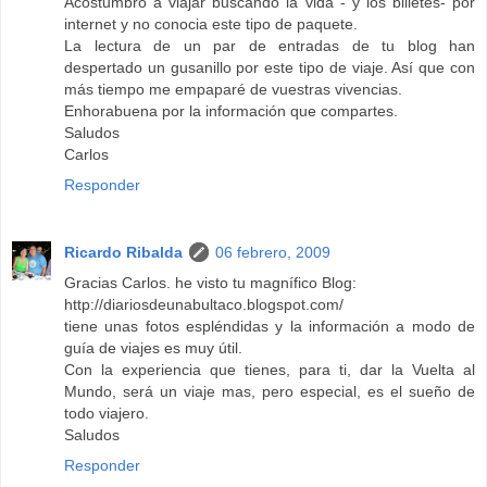
Acostumbro a viajar buscando la vida - y los billetes- por
internet y no conocia este tipo de paquete.
La lectura de un par de entradas de tu blog han
despertado un gusanillo por este tipo de viaje. Así que con
más tiempo me empaparé de vuestras vivencias.
Enhorabuena por la información que compartes.
Saludos
Carlos
Responder
Ricardo Ribalda
06 febrero, 2009
Gracias Carlos. he visto tu magnífico Blog:
http://diariosdeunabultaco.blogspot.com/
tiene unas fotos espléndidas y la información a modo de
guía de viajes es muy útil.
Con la experiencia que tienes, para ti, dar la Vuelta al
Mundo, será un viaje mas, pero especial, es el sueño de
todo viajero.
Saludos
Responder