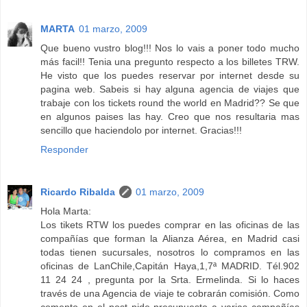
MARTA
01 marzo, 2009
Que bueno vustro blog!!! Nos lo vais a poner todo mucho
más facil!! Tenia una pregunto respecto a los billetes TRW.
He visto que los puedes reservar por internet desde su
pagina web. Sabeis si hay alguna agencia de viajes que
trabaje con los tickets round the world en Madrid?? Se que
en algunos paises las hay. Creo que nos resultaria mas
sencillo que haciendolo por internet. Gracias!!!
Responder
Ricardo Ribalda
01 marzo, 2009
Hola Marta:
Los tikets RTW los puedes comprar en las oficinas de las
compañías que forman la Alianza Aérea, en Madrid casi
todas tienen sucursales, nosotros lo compramos en las
oficinas de LanChile,Capitán Haya,1,7ª MADRID. Tél.902
11 24 24 , pregunta por la Srta. Ermelinda. Si lo haces
través de una Agencia de viaje te cobrarán comisión. Como
comento en el post pide presupuesto a varias compañías