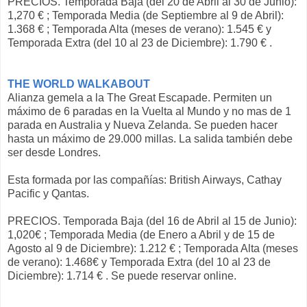
PRECIOS. Temporada Baja (del 20 de Abril al 30 de Junio):
1,270 € ; Temporada Media (de Septiembre al 9 de Abril):
1.368 € ; Temporada Alta (meses de verano): 1.545 € y
Temporada Extra (del 10 al 23 de Diciembre): 1.790 € .
THE WORLD WALKABOUT
Alianza gemela a la The Great Escapade. Permiten un
máximo de 6 paradas en la Vuelta al Mundo y no mas de 1
parada en Australia y Nueva Zelanda. Se pueden hacer
hasta un máximo de 29.000 millas. La salida también debe
ser desde Londres.
Esta formada por las compañías: British Airways, Cathay
Pacific y Qantas.
PRECIOS. Temporada Baja (del 16 de Abril al 15 de Junio):
1,020€ ; Temporada Media (de Enero a Abril y de 15 de
Agosto al 9 de Diciembre): 1.212 € ; Temporada Alta (meses
de verano): 1.468€ y Temporada Extra (del 10 al 23 de
Diciembre): 1.714 € . Se puede reservar online.