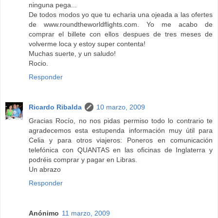
ninguna pega...
De todos modos yo que tu echaria una ojeada a las ofertes
de www.roundtheworldflights.com. Yo me acabo de
comprar el billete con ellos despues de tres meses de
volverme loca y estoy super contenta!
Muchas suerte, y un saludo!
Rocio.
Responder
Ricardo Ribalda
10 marzo, 2009
Gracias Rocío, no nos pidas permiso todo lo contrario te
agradecemos esta estupenda información muy útil para
Celia y para otros viajeros: Poneros en comunicación
telefónica con QUANTAS en las oficinas de Inglaterra y
podréis comprar y pagar en Libras.
Un abrazo
Responder
Anónimo
11 marzo, 2009