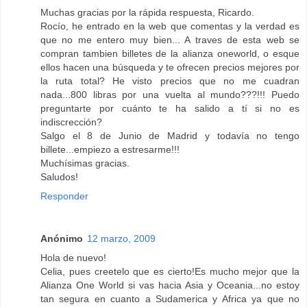
Muchas gracias por la rápida respuesta, Ricardo.
Rocío, he entrado en la web que comentas y la verdad es
que no me entero muy bien... A traves de esta web se
compran tambien billetes de la alianza oneworld, o esque
ellos hacen una búsqueda y te ofrecen precios mejores por
la ruta total? He visto precios que no me cuadran
nada...800 libras por una vuelta al mundo???!!! Puedo
preguntarte por cuánto te ha salido a tí si no es
indiscrección?
Salgo el 8 de Junio de Madrid y todavía no tengo
billete...empiezo a estresarme!!!
Muchísimas gracias.
Saludos!
Responder
Anónimo
12 marzo, 2009
Hola de nuevo!
Celia, pues creetelo que es cierto!Es mucho mejor que la
Alianza One World si vas hacia Asia y Oceania...no estoy
tan segura en cuanto a Sudamerica y Africa ya que no