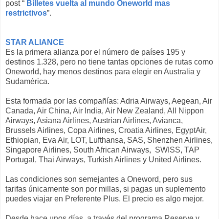
post “
Billetes vuelta al mundo Oneworld mas
restrictivos
”.
STAR ALIANCE
Es la primera alianza por el número de países 195 y
destinos 1.328, pero no tiene tantas opciones de rutas como
Oneworld, hay menos destinos para elegir en Australia y
Sudamérica.
Esta formada por las compañías: Adria Airways, Aegean, Air
Canada, Air China, Air India, Air New Zealand, All Nippon
Airways, Asiana Airlines, Austrian Airlines, Avianca,
Brussels Airlines, Copa Airlines, Croatia Airlines, EgyptAir,
Ethiopian, Eva Air, LOT, Lufthansa, SAS, Shenzhen Airlines,
Singapore Airlines, South African Airways, SWISS, TAP
Portugal, Thai Airways, Turkish Airlines y United Airlines.
Las condiciones son semejantes a Oneword, pero sus
tarifas únicamente son por millas, si pagas un suplemento
puedes viajar en Preferente Plus. El precio es algo mejor.
Desde hace unos días, a través del programa Reserve y