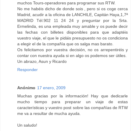
muchos Tours-operadores para programar sus RTW.
No me habéis dicho de donde sois , pero si os coge cerca
Madrid, acudir a la oficina de LANCHILE, Capitán Haya,1,7ª
MADRID Tél.902 11 24 24 y preguntar por la Srta.
Ermelinda, es una empleada muy amable y os puede decir
las fechas con billetes disponibles para que adaptéis
vuestro viaje, el que le pidáis presupuesto no os condiciona
a elegir el de la compañía que os salga mas barato.
Os felicitamos por vuestra decisión, no os arrepentiréis y
contar con nuestra ayuda si en algo os podemos ser útiles.
Un abrazo, Asun y Ricardo
Responder
Anónimo
17 enero, 2009
Muchas gracias por la información! Hay que dedicarle
mucho tiempo para preparar un viaje de estas
características y vuestro post sobre las compañías de RTW
me va a resultar de mucha ayuda.
Un saludo!