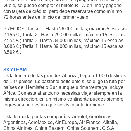
Vuele, se puede comprar el billete RTW on-line y pagarlo
con tarjeta de crédito, pero debe reservarse como mínimo
72 horas antes del inicio del primer vuelo.
PRECIOS. Tarifa 1 : Hasta 26.000 millas, máximo 5 escalas,
2.155 € ; Tarifa 2 : Hasta 29.000 millas, máximo 15 escalas,
2.554 € ; Tarifa 3: Hasta 34.000 millas, máximo 15 escalas,
3.086 € ; Tarifa 4: Hasta 39.000 millas, máximo 15 escalas,
3.592 € .
SKYTEAM
Es la tercera de las grandes Alianza, llega a 1.000 destinos
de 187 países. Es bastante deficiente si se elige la ruta por
países del Hemisferio Sur, aunque últimamente ya incluye
África. Con esta alianza no necesitas viajar siempre en la
misma dirección, en un mismo continente puedes siempre
regresar a un destino que se visitó anteriormente.
Esta formada por las compañías: Aerofot, Aerolíneas
Argentinas, AeroMéxico, Air Europa, Air France, Alitalia,
China Airlines, China Eastern, China Southern, C.S.A