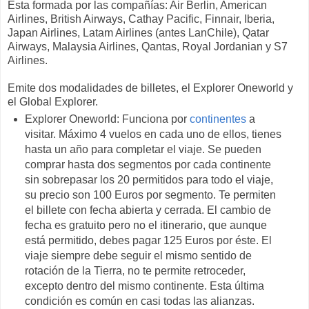
Esta formada por las compañías: Air Berlin, American
Airlines, British Airways, Cathay Pacific, Finnair, Iberia,
Japan Airlines, Latam Airlines (antes LanChile), Qatar
Airways, Malaysia Airlines, Qantas, Royal Jordanian y S7
Airlines.
Emite dos modalidades de billetes, el Explorer Oneworld y
el Global Explorer.
Explorer Oneworld: Funciona por
continentes
a
visitar. Máximo 4 vuelos en cada uno de ellos, tienes
hasta un año para completar el viaje. Se pueden
comprar hasta dos segmentos por cada continente
sin sobrepasar los 20 permitidos para todo el viaje,
su precio son 100 Euros por segmento. Te permiten
el billete con fecha abierta y cerrada. El cambio de
fecha es gratuito pero no el itinerario, que aunque
está permitido, debes pagar 125 Euros por éste. El
viaje siempre debe seguir el mismo sentido de
rotación de la Tierra, no te permite retroceder,
excepto dentro del mismo continente. Esta última
condición es común en casi todas las alianzas.