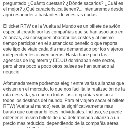
preguntado ¿Cuánto cuestan? ¿Dónde sacarlos? ¿Cuál es
el mejor? ¿Qué característica tienen?... Intentaremos desde
aquí responder a bastantes de vuestras dudas.
El ticket RTW de la Vuelta al Mundo es un billete de avión
especial creado por las compañías que se han asociado en
Alianzas, así consiguen abaratar los costes y al mismo
tiempo participar en el sustancioso beneficio que reporta
este tipo de viaje cada día mas demandado por los viajeros
independientes o aventureros. Hasta hace poco las
agencias de Inglaterra y EE.UU dominaban este sector,
pero ahora poco a poco otros países se han sumado al
negocio.
Afortunadamente podremos elegir entre varias alianzas que
existen en el mercado, lo que nos facilita la realización de la
ruta deseada, ya que no todas las compañías vuelan a
todos los destinos del mundo. Para el viajero sacar el billete
RTW( Vuelta al mundo) resulta significativamente mas
barato que comprar billetes individuales. Incluso, se puede
obtener el mismo billete de una determinada alianza a un
precio mas reducido, dependiendo de la compañía aérea