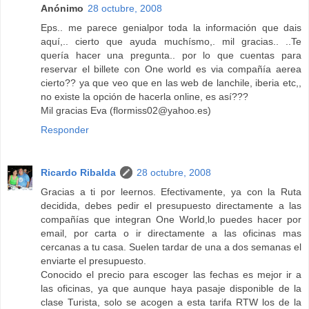
Anónimo
28 octubre, 2008
Eps.. me parece genialpor toda la información que dais
aquí,.. cierto que ayuda muchísmo,. mil gracias.. ..Te
quería hacer una pregunta.. por lo que cuentas para
reservar el billete con One world es via compañía aerea
cierto?? ya que veo que en las web de lanchile, iberia etc,,
no existe la opción de hacerla online, es así???
Mil gracias Eva (flormiss02@yahoo.es)
Responder
Ricardo Ribalda
28 octubre, 2008
Gracias a ti por leernos. Efectivamente, ya con la Ruta
decidida, debes pedir el presupuesto directamente a las
compañías que integran One World,lo puedes hacer por
email, por carta o ir directamente a las oficinas mas
cercanas a tu casa. Suelen tardar de una a dos semanas el
enviarte el presupuesto.
Conocido el precio para escoger las fechas es mejor ir a
las oficinas, ya que aunque haya pasaje disponible de la
clase Turista, solo se acogen a esta tarifa RTW los de la