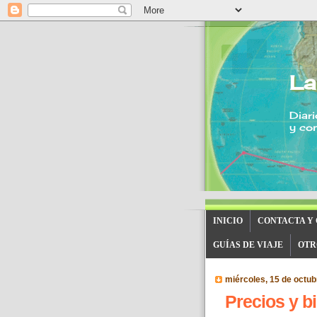
La
Diari
y con
INICIO
CONTACTA Y
GUÍAS DE VIAJE
OTR
miércoles, 15 de octub
Precios y bi