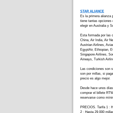
STAR ALIANCE
Es la primera alianza 
tiene tantas opciones
elegir en Australia y 
Esta formada por las 
China, Air India, Air N
Austrian Airlines, Avia
EgyptAir, Ethiopian, E
Singapore Airlines, S
Airways, Turkish Airlin
Las condiciones son s
son por millas, si pag
precio es algo mejor.
Desde hace unos días,
comprar el billete RTW
reservarse como mínimo
PRECIOS. Tarifa 1 : H
2 : Hasta 29.000 milla