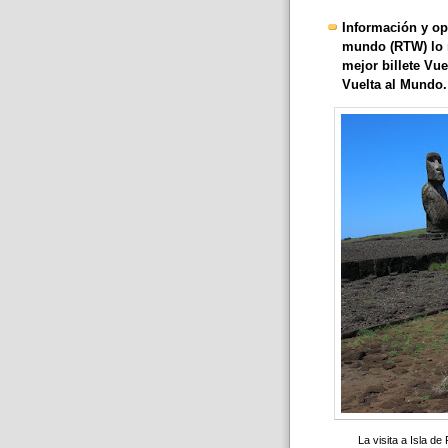
Información y opc
mundo (RTW) lo m
mejor billete Vue
Vuelta al Mundo.
La visita a Isla d