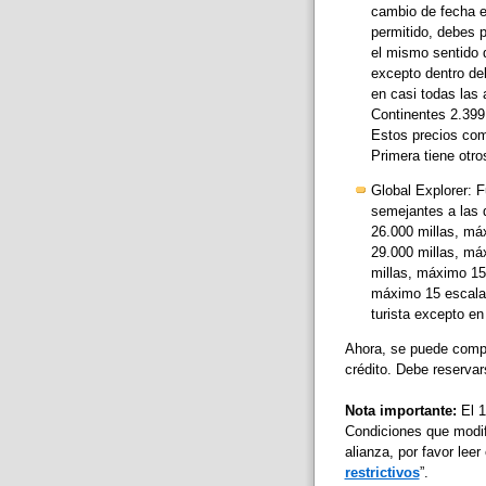
cambio de fecha es
permitido, debes p
el mismo sentido d
excepto dentro de
en casi todas las
Continentes 2.399 
Estos precios com
Primera tiene otro
Global Explorer: F
semejantes a las 
26.000 millas, máx
29.000 millas, máx
millas, máximo 15 
máximo 15 escalas
turista excepto en 
Ahora, se puede comp
crédito. Debe reservar
Nota importante:
El 1
Condiciones que modi
alianza, por favor leer
restrictivos
”.