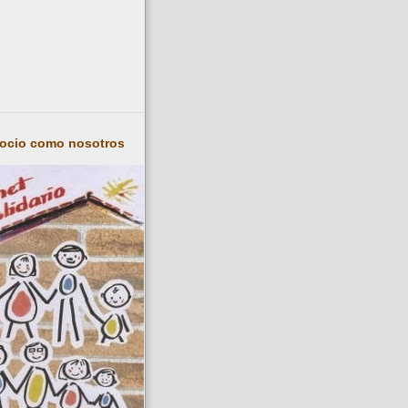
socio como nosotros