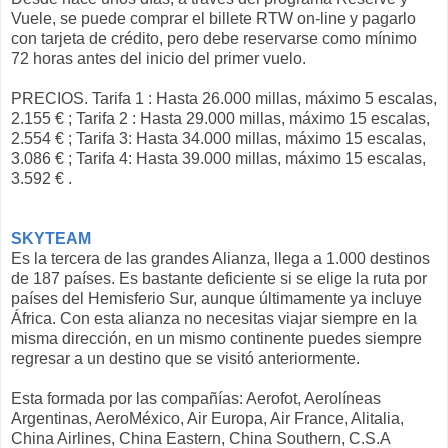
Vuele, se puede comprar el billete RTW on-line y pagarlo
con tarjeta de crédito, pero debe reservarse como mínimo
72 horas antes del inicio del primer vuelo.
PRECIOS. Tarifa 1 : Hasta 26.000 millas, máximo 5 escalas,
2.155 € ; Tarifa 2 : Hasta 29.000 millas, máximo 15 escalas,
2.554 € ; Tarifa 3: Hasta 34.000 millas, máximo 15 escalas,
3.086 € ; Tarifa 4: Hasta 39.000 millas, máximo 15 escalas,
3.592 € .
SKYTEAM
Es la tercera de las grandes Alianza, llega a 1.000 destinos
de 187 países. Es bastante deficiente si se elige la ruta por
países del Hemisferio Sur, aunque últimamente ya incluye
África. Con esta alianza no necesitas viajar siempre en la
misma dirección, en un mismo continente puedes siempre
regresar a un destino que se visitó anteriormente.
Esta formada por las compañías: Aerofot, Aerolíneas
Argentinas, AeroMéxico, Air Europa, Air France, Alitalia,
China Airlines, China Eastern, China Southern, C.S.A