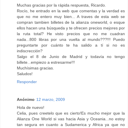
Muchas gracias por la rápida respuesta, Ricardo.
Rocío, he entrado en la web que comentas y la verdad es
que no me entero muy bien... A traves de esta web se
compran tambien billetes de la alianza oneworld, o esque
ellos hacen una búsqueda y te ofrecen precios mejores por
la ruta total? He visto precios que no me cuadran
nada...800 libras por una vuelta al mundo???!!! Puedo
preguntarte por cuánto te ha salido a tí si no es
indiscrección?
Salgo el 8 de Junio de Madrid y todavía no tengo
billete...empiezo a estresarme!!!
Muchísimas gracias.
Saludos!
Responder
Anónimo
12 marzo, 2009
Hola de nuevo!
Celia, pues creetelo que es cierto!Es mucho mejor que la
Alianza One World si vas hacia Asia y Oceania...no estoy
tan segura en cuanto a Sudamerica y Africa ya que no