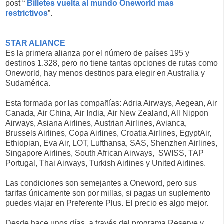
post “
Billetes vuelta al mundo Oneworld mas
restrictivos
”.
STAR ALIANCE
Es la primera alianza por el número de países 195 y
destinos 1.328, pero no tiene tantas opciones de rutas como
Oneworld, hay menos destinos para elegir en Australia y
Sudamérica.
Esta formada por las compañías: Adria Airways, Aegean, Air
Canada, Air China, Air India, Air New Zealand, All Nippon
Airways, Asiana Airlines, Austrian Airlines, Avianca,
Brussels Airlines, Copa Airlines, Croatia Airlines, EgyptAir,
Ethiopian, Eva Air, LOT, Lufthansa, SAS, Shenzhen Airlines,
Singapore Airlines, South African Airways, SWISS, TAP
Portugal, Thai Airways, Turkish Airlines y United Airlines.
Las condiciones son semejantes a Oneword, pero sus
tarifas únicamente son por millas, si pagas un suplemento
puedes viajar en Preferente Plus. El precio es algo mejor.
Desde hace unos días, a través del programa Reserve y