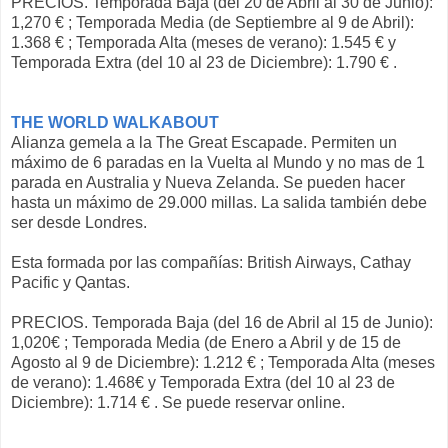
PRECIOS. Temporada Baja (del 20 de Abril al 30 de Junio):
1,270 € ; Temporada Media (de Septiembre al 9 de Abril):
1.368 € ; Temporada Alta (meses de verano): 1.545 € y
Temporada Extra (del 10 al 23 de Diciembre): 1.790 € .
THE WORLD WALKABOUT
Alianza gemela a la The Great Escapade. Permiten un
máximo de 6 paradas en la Vuelta al Mundo y no mas de 1
parada en Australia y Nueva Zelanda. Se pueden hacer
hasta un máximo de 29.000 millas. La salida también debe
ser desde Londres.
Esta formada por las compañías: British Airways, Cathay
Pacific y Qantas.
PRECIOS. Temporada Baja (del 16 de Abril al 15 de Junio):
1,020€ ; Temporada Media (de Enero a Abril y de 15 de
Agosto al 9 de Diciembre): 1.212 € ; Temporada Alta (meses
de verano): 1.468€ y Temporada Extra (del 10 al 23 de
Diciembre): 1.714 € . Se puede reservar online.