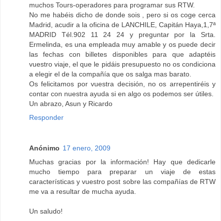
muchos Tours-operadores para programar sus RTW.
No me habéis dicho de donde sois , pero si os coge cerca
Madrid, acudir a la oficina de LANCHILE, Capitán Haya,1,7ª
MADRID Tél.902 11 24 24 y preguntar por la Srta.
Ermelinda, es una empleada muy amable y os puede decir
las fechas con billetes disponibles para que adaptéis
vuestro viaje, el que le pidáis presupuesto no os condiciona
a elegir el de la compañía que os salga mas barato.
Os felicitamos por vuestra decisión, no os arrepentiréis y
contar con nuestra ayuda si en algo os podemos ser útiles.
Un abrazo, Asun y Ricardo
Responder
Anónimo
17 enero, 2009
Muchas gracias por la información! Hay que dedicarle
mucho tiempo para preparar un viaje de estas
características y vuestro post sobre las compañías de RTW
me va a resultar de mucha ayuda.
Un saludo!