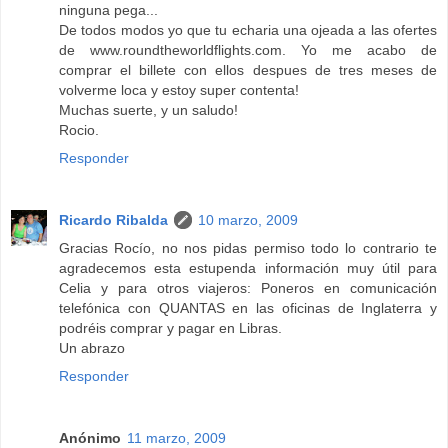
ninguna pega...
De todos modos yo que tu echaria una ojeada a las ofertes
de www.roundtheworldflights.com. Yo me acabo de
comprar el billete con ellos despues de tres meses de
volverme loca y estoy super contenta!
Muchas suerte, y un saludo!
Rocio.
Responder
Ricardo Ribalda
10 marzo, 2009
Gracias Rocío, no nos pidas permiso todo lo contrario te
agradecemos esta estupenda información muy útil para
Celia y para otros viajeros: Poneros en comunicación
telefónica con QUANTAS en las oficinas de Inglaterra y
podréis comprar y pagar en Libras.
Un abrazo
Responder
Anónimo
11 marzo, 2009