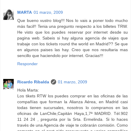
MARTA
01 marzo, 2009
Que bueno vustro blog!!! Nos lo vais a poner todo mucho
más facil!! Tenia una pregunto respecto a los billetes TRW.
He visto que los puedes reservar por internet desde su
pagina web. Sabeis si hay alguna agencia de viajes que
trabaje con los tickets round the world en Madrid?? Se que
en algunos paises las hay. Creo que nos resultaria mas
sencillo que haciendolo por internet. Gracias!!!
Responder
Ricardo Ribalda
01 marzo, 2009
Hola Marta:
Los tikets RTW los puedes comprar en las oficinas de las
compañías que forman la Alianza Aérea, en Madrid casi
todas tienen sucursales, nosotros lo compramos en las
oficinas de LanChile,Capitán Haya,1,7ª MADRID. Tél.902
11 24 24 , pregunta por la Srta. Ermelinda. Si lo haces
través de una Agencia de viaje te cobrarán comisión. Como
comento en el post pide presupuesto a varias compañías