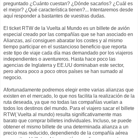
preguntado ¿Cuánto cuestan? ¿Dónde sacarlos? ¿Cuál es
el mejor? ¿Qué característica tienen?... Intentaremos desde
aquí responder a bastantes de vuestras dudas.
El ticket RTW de la Vuelta al Mundo es un billete de avión
especial creado por las compañías que se han asociado en
Alianzas, así consiguen abaratar los costes y al mismo
tiempo participar en el sustancioso beneficio que reporta
este tipo de viaje cada día mas demandado por los viajeros
independientes o aventureros. Hasta hace poco las
agencias de Inglaterra y EE.UU dominaban este sector,
pero ahora poco a poco otros países se han sumado al
negocio.
Afortunadamente podremos elegir entre varias alianzas que
existen en el mercado, lo que nos facilita la realización de la
ruta deseada, ya que no todas las compañías vuelan a
todos los destinos del mundo. Para el viajero sacar el billete
RTW( Vuelta al mundo) resulta significativamente mas
barato que comprar billetes individuales. Incluso, se puede
obtener el mismo billete de una determinada alianza a un
precio mas reducido, dependiendo de la compañía aérea