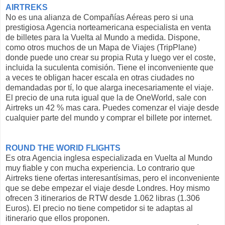
AIRTREKS
No es una alianza de Compañías Aéreas pero si una
prestigiosa Agencia norteamericana especialista en venta
de billetes para la Vuelta al Mundo a medida. Dispone,
como otros muchos de un Mapa de Viajes (TripPlane)
donde puede uno crear su propia Ruta y luego ver el coste,
incluida la suculenta comisión. Tiene el inconveniente que
a veces te obligan hacer escala en otras ciudades no
demandadas por tí, lo que alarga inecesariamente el viaje.
El precio de una ruta igual que la de OneWorld, sale con
Airtreks un 42 % mas cara. Puedes comenzar el viaje desde
cualquier parte del mundo y comprar el billete por internet.
ROUND THE WORlD FLIGHTS
Es otra Agencia inglesa especializada en Vuelta al Mundo
muy fiable y con mucha experiencia. Lo contrario que
Airtreks tiene ofertas interesantísimas, pero el inconveniente
que se debe empezar el viaje desde Londres. Hoy mismo
ofrecen 3 itinerarios de RTW desde 1.062 libras (1.306
Euros). El precio no tiene competidor si te adaptas al
itinerario que ellos proponen.