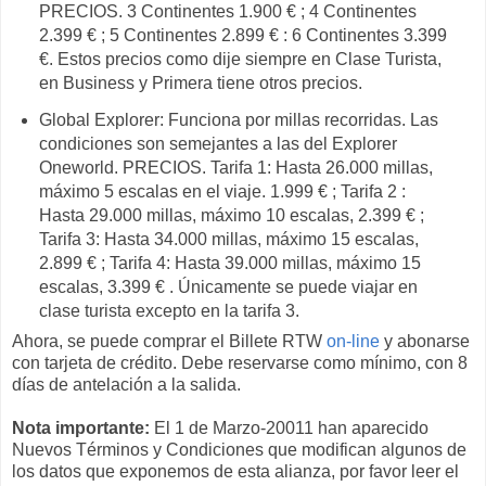
PRECIOS. 3 Continentes 1.900 € ; 4 Continentes
2.399 € ; 5 Continentes 2.899 € : 6 Continentes 3.399
€. Estos precios como dije siempre en Clase Turista,
en Business y Primera tiene otros precios.
Global Explorer: Funciona por millas recorridas. Las
condiciones son semejantes a las del Explorer
Oneworld. PRECIOS. Tarifa 1: Hasta 26.000 millas,
máximo 5 escalas en el viaje. 1.999 € ; Tarifa 2 :
Hasta 29.000 millas, máximo 10 escalas, 2.399 € ;
Tarifa 3: Hasta 34.000 millas, máximo 15 escalas,
2.899 € ; Tarifa 4: Hasta 39.000 millas, máximo 15
escalas, 3.399 € . Únicamente se puede viajar en
clase turista excepto en la tarifa 3.
Ahora, se puede comprar el Billete RTW
on-line
y abonarse
con tarjeta de crédito. Debe reservarse como mínimo, con 8
días de antelación a la salida.
Nota importante:
El 1 de Marzo-20011 han aparecido
Nuevos Términos y Condiciones que modifican algunos de
los datos que exponemos de esta alianza, por favor leer el