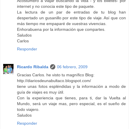
Acostumbro a viajar buscando la vida - y los billetes- por
internet y no conocia este tipo de paquete.
La lectura de un par de entradas de tu blog han
despertado un gusanillo por este tipo de viaje. Así que con
más tiempo me empaparé de vuestras vivencias.
Enhorabuena por la información que compartes.
Saludos
Carlos
Responder
Ricardo Ribalda
06 febrero, 2009
Gracias Carlos. he visto tu magnífico Blog:
http://diariosdeunabultaco.blogspot.com/
tiene unas fotos espléndidas y la información a modo de
guía de viajes es muy útil.
Con la experiencia que tienes, para ti, dar la Vuelta al
Mundo, será un viaje mas, pero especial, es el sueño de
todo viajero.
Saludos
Responder