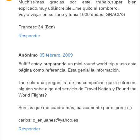
Muchissimas gracias por este trabajo,super bien
explicado,muy util,increible...me quito el sombrero.
Voy a viajar en solitario y tenia 1000 dudas. GRACIAS
Francesc 34 (Bcn)
Responder
Anónimo
05 febrero, 2009
Bufff!! estoy preparando un mini round world trip y uso esta
página como referencia. Esta genial la información.
Tan solo una preguntita: de las compañias que lo ofrecen,
alguien sabe algo del servicio de Travel Nation y Round the
World Flights?
Son las que me cuadra más, básicamente por el precio ;)
carlos: c_enjuanes@yahoo.es
Responder