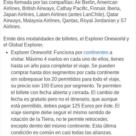
Esta formada por las compañías: Air Berlin, American
Airlines, British Airways, Cathay Pacific, Finnair, Iberia,
Japan Airlines, Latam Airlines (antes LanChile), Qatar
Airways, Malaysia Airlines, Qantas, Royal Jordanian y S7
Airlines.
Emite dos modalidades de billetes, el Explorer Oneworld y
el Global Explorer.
Explorer Oneworld: Funciona por
continentes
a
visitar. Máximo 4 vuelos en cada uno de ellos, tienes
hasta un año para completar el viaje. Se pueden
comprar hasta dos segmentos por cada continente
sin sobrepasar los 20 permitidos para todo el viaje,
su precio son 100 Euros por segmento. Te permiten
el billete con fecha abierta y cerrada. El cambio de
fecha es gratuito pero no el itinerario, que aunque
está permitido, debes pagar 125 Euros por éste. El
viaje siempre debe seguir el mismo sentido de
rotación de la Tierra, no te permite retroceder,
excepto dentro del mismo continente. Esta última
condición es común en casi todas las alianzas.