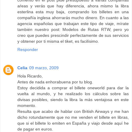
aŕeas y verás que hay diferencia, ahora mismo la libra
esterlina esta muy baja, comprando los billetes en una
compañía inglesa ahorrarás mucho dinero. En cuanto a las
agencia españolas que trabajan este tipo de viaje, mírate
también nuestro post: Modelos de Rutas RTW, pero yo
creo que puedes prescindir perfectamente de sus servicios
y obtener por ti misma el tiket, es facilísimo.
Responder
Celia
09 marzo, 2009
Hola Ricardo,
Antes de nada enhorabuena por tu blog.
Estoy decidida a comprar el billete oneworld para dar la
vuelta al mundo, y he realizado los cálculos sobre las
divisas posibles, siendo la libra la más ventajosa en este
momento.
Resulta que acabo de hablar con British Airways y me han
dicho rotundamente que no me venden el billete en libras,
que si el billete lo emiten en España y viajo desde aquí he
de pagar en euros.