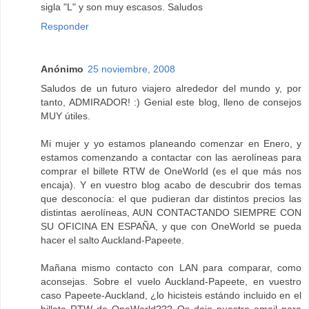
sigla "L" y son muy escasos. Saludos
Responder
Anónimo
25 noviembre, 2008
Saludos de un futuro viajero alrededor del mundo y, por
tanto, ADMIRADOR! :) Genial este blog, lleno de consejos
MUY útiles.
Mi mujer y yo estamos planeando comenzar en Enero, y
estamos comenzando a contactar con las aerolíneas para
comprar el billete RTW de OneWorld (es el que más nos
encaja). Y en vuestro blog acabo de descubrir dos temas
que desconocía: el que pudieran dar distintos precios las
distintas aerolíneas, AUN CONTACTANDO SIEMPRE CON
SU OFICINA EN ESPAÑA, y que con OneWorld se pueda
hacer el salto Auckland-Papeete.
Mañana mismo contacto con LAN para comparar, como
aconsejas. Sobre el vuelo Auckland-Papeete, en vuestro
caso Papeete-Auckland, ¿lo hicisteis estándo incluido en el