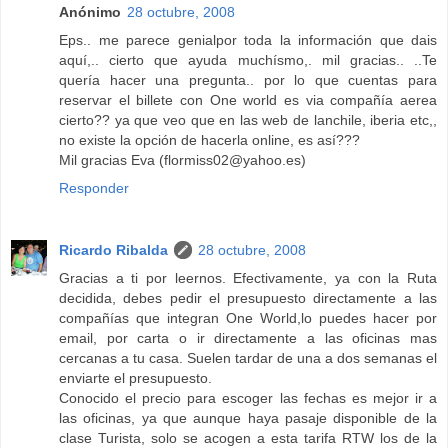
Anónimo
28 octubre, 2008
Eps.. me parece genialpor toda la información que dais
aquí,.. cierto que ayuda muchísmo,. mil gracias.. ..Te
quería hacer una pregunta.. por lo que cuentas para
reservar el billete con One world es via compañía aerea
cierto?? ya que veo que en las web de lanchile, iberia etc,,
no existe la opción de hacerla online, es así???
Mil gracias Eva (flormiss02@yahoo.es)
Responder
Ricardo Ribalda
28 octubre, 2008
Gracias a ti por leernos. Efectivamente, ya con la Ruta
decidida, debes pedir el presupuesto directamente a las
compañías que integran One World,lo puedes hacer por
email, por carta o ir directamente a las oficinas mas
cercanas a tu casa. Suelen tardar de una a dos semanas el
enviarte el presupuesto.
Conocido el precio para escoger las fechas es mejor ir a
las oficinas, ya que aunque haya pasaje disponible de la
clase Turista, solo se acogen a esta tarifa RTW los de la