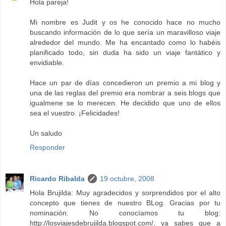
Hola pareja!
Mi nombre es Judit y os he conocido hace no mucho
buscando información de lo que sería un maravilloso viaje
alrededor del mundo. Me ha encantado como lo habéis
planificado todo, sin duda ha sido un viaje fantático y
envidiable.
Hace un par de días concedieron un premio a mi blog y
una de las reglas del premio era nombrar a seis blogs que
igualmene se lo merecen. He decidido que uno de ellos
sea el vuestro. ¡Felicidades!
Un saludo
Responder
Ricardo Ribalda
19 octubre, 2008
Hola Brujilda: Muy agradecidos y sorprendidos por el alto
concepto que tienes de nuestro BLog. Gracias por tu
nominación. No conocíamos tu blog:
http://losviajesdebrujilda.blogspot.com/, ya sabes que a