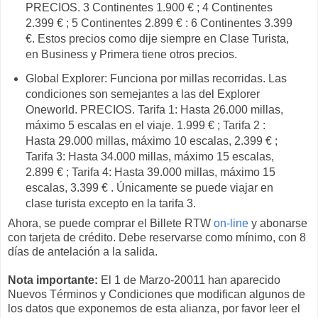
PRECIOS. 3 Continentes 1.900 € ; 4 Continentes
2.399 € ; 5 Continentes 2.899 € : 6 Continentes 3.399
€. Estos precios como dije siempre en Clase Turista,
en Business y Primera tiene otros precios.
Global Explorer: Funciona por millas recorridas. Las
condiciones son semejantes a las del Explorer
Oneworld. PRECIOS. Tarifa 1: Hasta 26.000 millas,
máximo 5 escalas en el viaje. 1.999 € ; Tarifa 2 :
Hasta 29.000 millas, máximo 10 escalas, 2.399 € ;
Tarifa 3: Hasta 34.000 millas, máximo 15 escalas,
2.899 € ; Tarifa 4: Hasta 39.000 millas, máximo 15
escalas, 3.399 € . Únicamente se puede viajar en
clase turista excepto en la tarifa 3.
Ahora, se puede comprar el Billete RTW
on-line
y abonarse
con tarjeta de crédito. Debe reservarse como mínimo, con 8
días de antelación a la salida.
Nota importante:
El 1 de Marzo-20011 han aparecido
Nuevos Términos y Condiciones que modifican algunos de
los datos que exponemos de esta alianza, por favor leer el