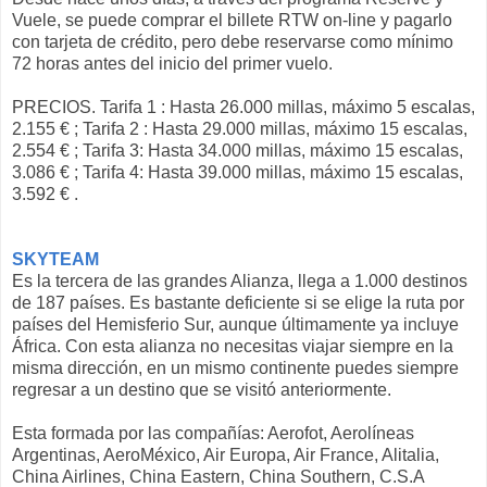
Vuele, se puede comprar el billete RTW on-line y pagarlo
con tarjeta de crédito, pero debe reservarse como mínimo
72 horas antes del inicio del primer vuelo.
PRECIOS. Tarifa 1 : Hasta 26.000 millas, máximo 5 escalas,
2.155 € ; Tarifa 2 : Hasta 29.000 millas, máximo 15 escalas,
2.554 € ; Tarifa 3: Hasta 34.000 millas, máximo 15 escalas,
3.086 € ; Tarifa 4: Hasta 39.000 millas, máximo 15 escalas,
3.592 € .
SKYTEAM
Es la tercera de las grandes Alianza, llega a 1.000 destinos
de 187 países. Es bastante deficiente si se elige la ruta por
países del Hemisferio Sur, aunque últimamente ya incluye
África. Con esta alianza no necesitas viajar siempre en la
misma dirección, en un mismo continente puedes siempre
regresar a un destino que se visitó anteriormente.
Esta formada por las compañías: Aerofot, Aerolíneas
Argentinas, AeroMéxico, Air Europa, Air France, Alitalia,
China Airlines, China Eastern, China Southern, C.S.A