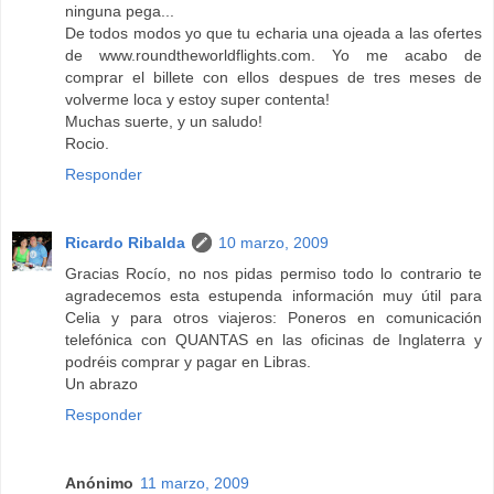
ninguna pega...
De todos modos yo que tu echaria una ojeada a las ofertes
de www.roundtheworldflights.com. Yo me acabo de
comprar el billete con ellos despues de tres meses de
volverme loca y estoy super contenta!
Muchas suerte, y un saludo!
Rocio.
Responder
Ricardo Ribalda
10 marzo, 2009
Gracias Rocío, no nos pidas permiso todo lo contrario te
agradecemos esta estupenda información muy útil para
Celia y para otros viajeros: Poneros en comunicación
telefónica con QUANTAS en las oficinas de Inglaterra y
podréis comprar y pagar en Libras.
Un abrazo
Responder
Anónimo
11 marzo, 2009