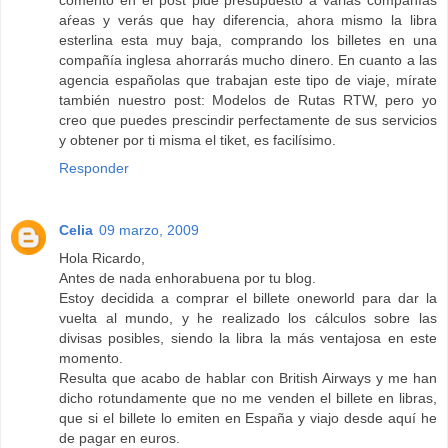
aŕeas y verás que hay diferencia, ahora mismo la libra
esterlina esta muy baja, comprando los billetes en una
compañía inglesa ahorrarás mucho dinero. En cuanto a las
agencia españolas que trabajan este tipo de viaje, mírate
también nuestro post: Modelos de Rutas RTW, pero yo
creo que puedes prescindir perfectamente de sus servicios
y obtener por ti misma el tiket, es facilísimo.
Responder
Celia
09 marzo, 2009
Hola Ricardo,
Antes de nada enhorabuena por tu blog.
Estoy decidida a comprar el billete oneworld para dar la
vuelta al mundo, y he realizado los cálculos sobre las
divisas posibles, siendo la libra la más ventajosa en este
momento.
Resulta que acabo de hablar con British Airways y me han
dicho rotundamente que no me venden el billete en libras,
que si el billete lo emiten en España y viajo desde aquí he
de pagar en euros.