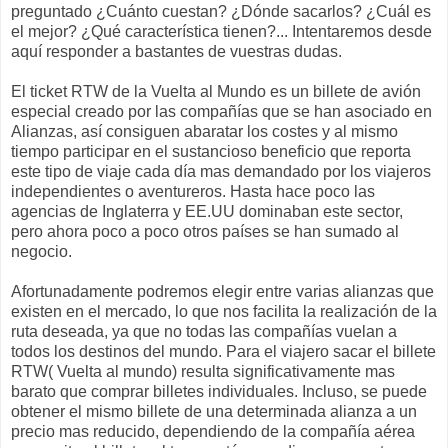
preguntado ¿Cuánto cuestan? ¿Dónde sacarlos? ¿Cuál es
el mejor? ¿Qué característica tienen?... Intentaremos desde
aquí responder a bastantes de vuestras dudas.
El ticket RTW de la Vuelta al Mundo es un billete de avión
especial creado por las compañías que se han asociado en
Alianzas, así consiguen abaratar los costes y al mismo
tiempo participar en el sustancioso beneficio que reporta
este tipo de viaje cada día mas demandado por los viajeros
independientes o aventureros. Hasta hace poco las
agencias de Inglaterra y EE.UU dominaban este sector,
pero ahora poco a poco otros países se han sumado al
negocio.
Afortunadamente podremos elegir entre varias alianzas que
existen en el mercado, lo que nos facilita la realización de la
ruta deseada, ya que no todas las compañías vuelan a
todos los destinos del mundo. Para el viajero sacar el billete
RTW( Vuelta al mundo) resulta significativamente mas
barato que comprar billetes individuales. Incluso, se puede
obtener el mismo billete de una determinada alianza a un
precio mas reducido, dependiendo de la compañía aérea