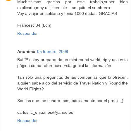
Muchissimas gracias por este trabajo,super bien
explicado,muy util,increible...me quito el sombrero.
Voy a viajar en solitario y tenia 1000 dudas. GRACIAS
Francesc 34 (Bcn)
Responder
Anónimo
05 febrero, 2009
Bufff!! estoy preparando un mini round world trip y uso esta
página como referencia. Esta genial la información.
Tan solo una preguntita: de las compañias que lo ofrecen,
alguien sabe algo del servicio de Travel Nation y Round the
World Flights?
Son las que me cuadra más, básicamente por el precio ;)
carlos: c_enjuanes@yahoo.es
Responder