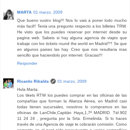
MARTA
01 marzo, 2009
Que bueno vustro blog!!! Nos lo vais a poner todo mucho
más facil!! Tenia una pregunto respecto a los billetes TRW.
He visto que los puedes reservar por internet desde su
pagina web. Sabeis si hay alguna agencia de viajes que
trabaje con los tickets round the world en Madrid?? Se que
en algunos paises las hay. Creo que nos resultaria mas
sencillo que haciendolo por internet. Gracias!!!
Responder
Ricardo Ribalda
01 marzo, 2009
Hola Marta:
Los tikets RTW los puedes comprar en las oficinas de las
compañías que forman la Alianza Aérea, en Madrid casi
todas tienen sucursales, nosotros lo compramos en las
oficinas de LanChile,Capitán Haya,1,7ª MADRID. Tél.902
11 24 24 , pregunta por la Srta. Ermelinda. Si lo haces
través de una Agencia de viaje te cobrarán comisión. Como
comento en el post pide presupuesto a varias compañías