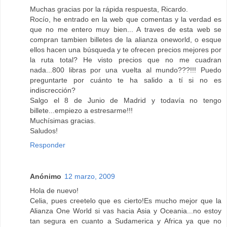
Muchas gracias por la rápida respuesta, Ricardo.
Rocío, he entrado en la web que comentas y la verdad es
que no me entero muy bien... A traves de esta web se
compran tambien billetes de la alianza oneworld, o esque
ellos hacen una búsqueda y te ofrecen precios mejores por
la ruta total? He visto precios que no me cuadran
nada...800 libras por una vuelta al mundo???!!! Puedo
preguntarte por cuánto te ha salido a tí si no es
indiscrección?
Salgo el 8 de Junio de Madrid y todavía no tengo
billete...empiezo a estresarme!!!
Muchísimas gracias.
Saludos!
Responder
Anónimo
12 marzo, 2009
Hola de nuevo!
Celia, pues creetelo que es cierto!Es mucho mejor que la
Alianza One World si vas hacia Asia y Oceania...no estoy
tan segura en cuanto a Sudamerica y Africa ya que no