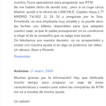
muchos Tours-operadores para programar sus RTW.
No me habéis dicho de donde sois , pero si os coge cerca
Madrid, acudir a la oficina de LANCHILE, Capitán Haya,1,7ª
MADRID Tél.902 11 24 24 y preguntar por la Srta.
Ermelinda, es una empleada muy amable y os puede decir
las fechas con billetes disponibles para que adaptéis
vuestro viaje, el que le pidáis presupuesto no os condiciona
a elegir el de la compañía que os salga mas barato.
Os felicitamos por vuestra decisión, no os arrepentiréis y
contar con nuestra ayuda si en algo os podemos ser útiles.
Un abrazo, Asun y Ricardo
Responder
Anónimo
17 enero, 2009
Muchas gracias por la información! Hay que dedicarle
mucho tiempo para preparar un viaje de estas
características y vuestro post sobre las compañías de RTW
me va a resultar de mucha ayuda.
Un saludo!