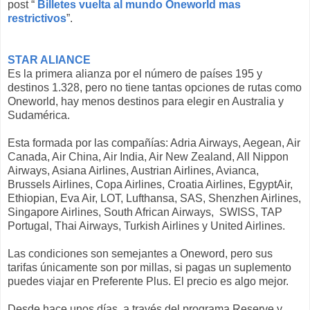
post “
Billetes vuelta al mundo Oneworld mas
restrictivos
”.
STAR ALIANCE
Es la primera alianza por el número de países 195 y
destinos 1.328, pero no tiene tantas opciones de rutas como
Oneworld, hay menos destinos para elegir en Australia y
Sudamérica.
Esta formada por las compañías: Adria Airways, Aegean, Air
Canada, Air China, Air India, Air New Zealand, All Nippon
Airways, Asiana Airlines, Austrian Airlines, Avianca,
Brussels Airlines, Copa Airlines, Croatia Airlines, EgyptAir,
Ethiopian, Eva Air, LOT, Lufthansa, SAS, Shenzhen Airlines,
Singapore Airlines, South African Airways, SWISS, TAP
Portugal, Thai Airways, Turkish Airlines y United Airlines.
Las condiciones son semejantes a Oneword, pero sus
tarifas únicamente son por millas, si pagas un suplemento
puedes viajar en Preferente Plus. El precio es algo mejor.
Desde hace unos días, a través del programa Reserve y