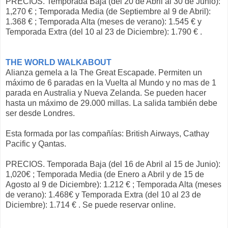
PRECIOS. Temporada Baja (del 20 de Abril al 30 de Junio):
1,270 € ; Temporada Media (de Septiembre al 9 de Abril):
1.368 € ; Temporada Alta (meses de verano): 1.545 € y
Temporada Extra (del 10 al 23 de Diciembre): 1.790 € .
THE WORLD WALKABOUT
Alianza gemela a la The Great Escapade. Permiten un
máximo de 6 paradas en la Vuelta al Mundo y no mas de 1
parada en Australia y Nueva Zelanda. Se pueden hacer
hasta un máximo de 29.000 millas. La salida también debe
ser desde Londres.
Esta formada por las compañías: British Airways, Cathay
Pacific y Qantas.
PRECIOS. Temporada Baja (del 16 de Abril al 15 de Junio):
1,020€ ; Temporada Media (de Enero a Abril y de 15 de
Agosto al 9 de Diciembre): 1.212 € ; Temporada Alta (meses
de verano): 1.468€ y Temporada Extra (del 10 al 23 de
Diciembre): 1.714 € . Se puede reservar online.