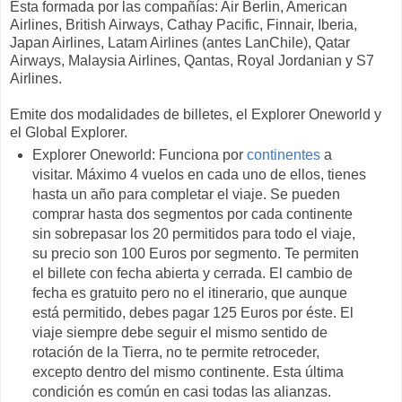
Esta formada por las compañías: Air Berlin, American
Airlines, British Airways, Cathay Pacific, Finnair, Iberia,
Japan Airlines, Latam Airlines (antes LanChile), Qatar
Airways, Malaysia Airlines, Qantas, Royal Jordanian y S7
Airlines.
Emite dos modalidades de billetes, el Explorer Oneworld y
el Global Explorer.
Explorer Oneworld: Funciona por
continentes
a
visitar. Máximo 4 vuelos en cada uno de ellos, tienes
hasta un año para completar el viaje. Se pueden
comprar hasta dos segmentos por cada continente
sin sobrepasar los 20 permitidos para todo el viaje,
su precio son 100 Euros por segmento. Te permiten
el billete con fecha abierta y cerrada. El cambio de
fecha es gratuito pero no el itinerario, que aunque
está permitido, debes pagar 125 Euros por éste. El
viaje siempre debe seguir el mismo sentido de
rotación de la Tierra, no te permite retroceder,
excepto dentro del mismo continente. Esta última
condición es común en casi todas las alianzas.