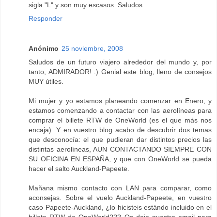
sigla "L" y son muy escasos. Saludos
Responder
Anónimo
25 noviembre, 2008
Saludos de un futuro viajero alrededor del mundo y, por
tanto, ADMIRADOR! :) Genial este blog, lleno de consejos
MUY útiles.
Mi mujer y yo estamos planeando comenzar en Enero, y
estamos comenzando a contactar con las aerolíneas para
comprar el billete RTW de OneWorld (es el que más nos
encaja). Y en vuestro blog acabo de descubrir dos temas
que desconocía: el que pudieran dar distintos precios las
distintas aerolíneas, AUN CONTACTANDO SIEMPRE CON
SU OFICINA EN ESPAÑA, y que con OneWorld se pueda
hacer el salto Auckland-Papeete.
Mañana mismo contacto con LAN para comparar, como
aconsejas. Sobre el vuelo Auckland-Papeete, en vuestro
caso Papeete-Auckland, ¿lo hicisteis estándo incluido en el