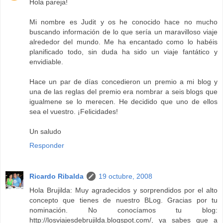
Hola pareja!
Mi nombre es Judit y os he conocido hace no mucho
buscando información de lo que sería un maravilloso viaje
alrededor del mundo. Me ha encantado como lo habéis
planificado todo, sin duda ha sido un viaje fantático y
envidiable.
Hace un par de días concedieron un premio a mi blog y
una de las reglas del premio era nombrar a seis blogs que
igualmene se lo merecen. He decidido que uno de ellos
sea el vuestro. ¡Felicidades!
Un saludo
Responder
Ricardo Ribalda
19 octubre, 2008
Hola Brujilda: Muy agradecidos y sorprendidos por el alto
concepto que tienes de nuestro BLog. Gracias por tu
nominación. No conocíamos tu blog:
http://losviajesdebrujilda.blogspot.com/, ya sabes que a