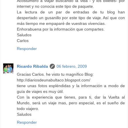
Acostumbro a viajar buscando la vida - y los billetes- por
internet y no conocia este tipo de paquete.
La lectura de un par de entradas de tu blog han
despertado un gusanillo por este tipo de viaje. Así que con
más tiempo me empaparé de vuestras vivencias.
Enhorabuena por la información que compartes.
Saludos
Carlos
Responder
Ricardo Ribalda
06 febrero, 2009
Gracias Carlos. he visto tu magnífico Blog:
http://diariosdeunabultaco.blogspot.com/
tiene unas fotos espléndidas y la información a modo de
guía de viajes es muy útil.
Con la experiencia que tienes, para ti, dar la Vuelta al
Mundo, será un viaje mas, pero especial, es el sueño de
todo viajero.
Saludos
Responder