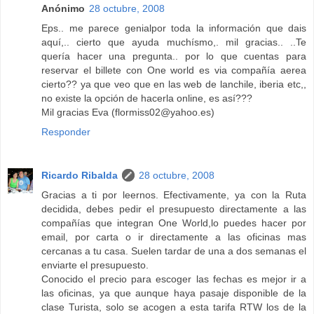
Anónimo
28 octubre, 2008
Eps.. me parece genialpor toda la información que dais
aquí,.. cierto que ayuda muchísmo,. mil gracias.. ..Te
quería hacer una pregunta.. por lo que cuentas para
reservar el billete con One world es via compañía aerea
cierto?? ya que veo que en las web de lanchile, iberia etc,,
no existe la opción de hacerla online, es así???
Mil gracias Eva (flormiss02@yahoo.es)
Responder
Ricardo Ribalda
28 octubre, 2008
Gracias a ti por leernos. Efectivamente, ya con la Ruta
decidida, debes pedir el presupuesto directamente a las
compañías que integran One World,lo puedes hacer por
email, por carta o ir directamente a las oficinas mas
cercanas a tu casa. Suelen tardar de una a dos semanas el
enviarte el presupuesto.
Conocido el precio para escoger las fechas es mejor ir a
las oficinas, ya que aunque haya pasaje disponible de la
clase Turista, solo se acogen a esta tarifa RTW los de la