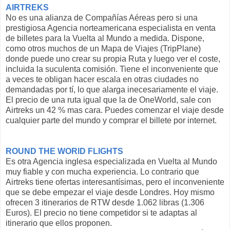
AIRTREKS
No es una alianza de Compañías Aéreas pero si una
prestigiosa Agencia norteamericana especialista en venta
de billetes para la Vuelta al Mundo a medida. Dispone,
como otros muchos de un Mapa de Viajes (TripPlane)
donde puede uno crear su propia Ruta y luego ver el coste,
incluida la suculenta comisión. Tiene el inconveniente que
a veces te obligan hacer escala en otras ciudades no
demandadas por tí, lo que alarga inecesariamente el viaje.
El precio de una ruta igual que la de OneWorld, sale con
Airtreks un 42 % mas cara. Puedes comenzar el viaje desde
cualquier parte del mundo y comprar el billete por internet.
ROUND THE WORlD FLIGHTS
Es otra Agencia inglesa especializada en Vuelta al Mundo
muy fiable y con mucha experiencia. Lo contrario que
Airtreks tiene ofertas interesantísimas, pero el inconveniente
que se debe empezar el viaje desde Londres. Hoy mismo
ofrecen 3 itinerarios de RTW desde 1.062 libras (1.306
Euros). El precio no tiene competidor si te adaptas al
itinerario que ellos proponen.