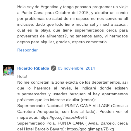
Hola soy de Argentina y tengo pensado programar un viaje
a Punta Cana para Octubre del 2015, y alquilar un condo
por problemas de salud de mi esposo no nos conviene all
inclusive, dado que todo tiene mucha sal y mucha azucar,
cual es la playa que tiene supermercados cerca para
proveernos de alimentos?, no tenemos auto, vi hermosos
deptos para alquilar, gracias, espero comentario.
Responder
Ricardo Ribalda
03 noviembre, 2014
Hola!
No me concretan la zona exacta de los departamentos, así
que lo haremos al revés, le indicaré donde existen
supermercados y ustedes busquen si hay apartamentos
próximos que les interese alquilar (rentar):
Supermercado Nacional. PUNTA CANA VILLAGE (Cerca a
Carretera Aeropuerto, con bus al lado). Pueden ver el
mapa aquí: https://goo.gl/maps/v8eHt
Supermercado Pola. PUNTA CANA ( Avda. Barceló, cerca
del Hotel Barceló Bávaro): https://goo.gl/maps/7BIxg