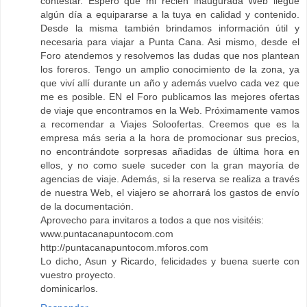
contestar. Espero que mi recién inaugurada Web llegue
algún día a equipararse a la tuya en calidad y contenido.
Desde la misma también brindamos información útil y
necesaria para viajar a Punta Cana. Asi mismo, desde el
Foro atendemos y resolvemos las dudas que nos plantean
los foreros. Tengo un amplio conocimiento de la zona, ya
que viví allí durante un año y además vuelvo cada vez que
me es posible. EN el Foro publicamos las mejores ofertas
de viaje que encontramos en la Web. Próximamente vamos
a recomendar a Viajes Soloofertas. Creemos que es la
empresa más seria a la hora de promocionar sus precios,
no encontrándote sorpresas añadidas de última hora en
ellos, y no como suele suceder con la gran mayoría de
agencias de viaje. Además, si la reserva se realiza a través
de nuestra Web, el viajero se ahorrará los gastos de envío
de la documentación.
Aprovecho para invitaros a todos a que nos visitéis:
www.puntacanapuntocom.com
http://puntacanapuntocom.mforos.com
Lo dicho, Asun y Ricardo, felicidades y buena suerte con
vuestro proyecto.
dominicarlos.