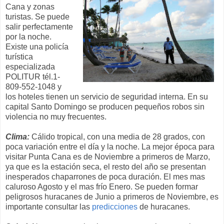
Cana y zonas
turistas. Se puede
salir perfectamente
por la noche.
Existe una policía
turística
especializada
POLITUR tél.1-
809-552-1048 y
los hoteles tienen un servicio de seguridad interna. En su
capital Santo Domingo se producen pequeños robos sin
violencia no muy frecuentes.
Clima:
Cálido tropical, con una media de 28 grados, con
poca variación entre el día y la noche. La mejor época para
visitar Punta Cana es de Noviembre a primeros de Marzo,
ya que es la estación seca, el resto del año se presentan
inesperados chaparrones de poca duración. El mes mas
caluroso Agosto y el mas frío Enero. Se pueden formar
peligrosos huracanes de Junio a primeros de Noviembre, es
importante consultar las
predicciones
de huracanes.