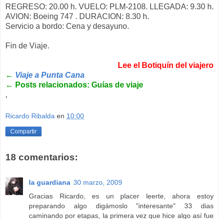
REGRESO: 20.00 h. VUELO: PLM-2108. LLEGADA: 9.30 h.
AVION: Boeing 747 . DURACION: 8.30 h.
Servicio a bordo: Cena y desayuno.
Fin de Viaje.
Lee el Botiquín del viajero
←
Viaje a Punta Cana
←
Posts relacionados: Guías de viaje
,
Ricardo Ribalda
en
10:00
Compartir
18 comentarios:
la guardiana
30 marzo, 2009
Gracias Ricardo, es un placer leerte, ahora estoy
preparando algo digámoslo "interesante" 33 dias
caminando por etapas, la primera vez que hice algo así fue