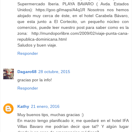
Supermercado Iberia. PLAYA BAVARO ( Avda. Estados
Unidos): https://goo.gl/maps/A4q1R Nosotros nos hemos
alojado muy cerca de éste, en el hotel Carabela Bávaro,
que esta junto a El Cortecito, un pequeño núcleo con
comercios, puede leer nuestro post para saber como es la
zona: http://mundoporlibre.com/2009/02/viaje-punta-cana-
republica-dominicana.html
Saludos y buen viaje.
Responder
Dagaro68
28 octubre, 2015
gracias por la info!
Responder
Kathy
21 enero, 2016
Muy buenos tips, muchas gracias :)
En marzo tengo planificado ir, me quedaré en el hotel IFA
Villas Bavaro me podrían decir que tal? Y algún lugar