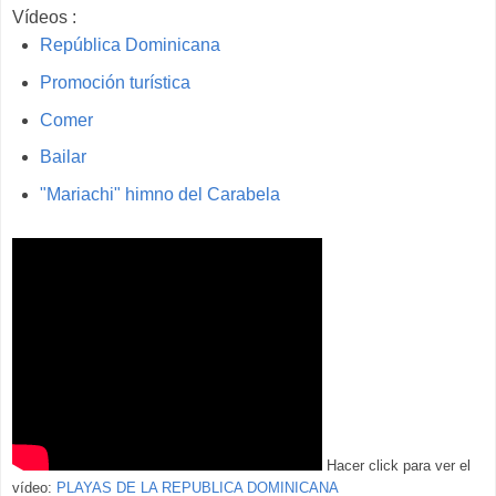
Vídeos :
República Dominicana
Promoción turística
Comer
Bailar
"Mariachi" himno del Carabela
Hacer click para ver el
vídeo:
PLAYAS DE LA REPUBLICA DOMINICANA