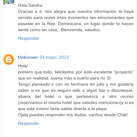
Hola Sandra:
Gracias a ti, nos alegra que nuestra información te haya
servido para revivir esos momentos tan emocionantes que
pasaste en la Rep. Dominicana, un lugar donde te hacen
sentir como en casa,. Bienvenida, saludos.
Responder
Unknown
01 mayo, 2013
Hola!
primero que todo, felicitarlos por este excelente "proyecto"
que en realidad, suena más a sueño para mi :D
Tengo planeado ir con mi hermana en julio y me gustaría
saber si es que es seguro salir a algún bar o discoteque,
afuera del hotel o que pertenezca a otro recinto
(reservamos el mismo hotel que ustedes mencionan)y si es
que este mismo tiene salida directa a la playa.
Ojalá puedan responder mis dudas, cariños desde Chile!
Responder