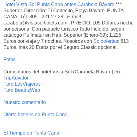
Hotel Vista Sol Punta Cana antes Carabela Bávaro
****
Superior. Dirección: El Cortecito, Playa Bávaro. PUNTA
CANA. Tél. 809 - 221 27 28 .
E-mail:
carabela@vistasolhotels.com . PRECIO: 105 Dólares noche
por persona. Con paquete turístico Todo Incluido, según
catálogo Pullmatur en Hab, Superior (Enero-09): 1.225
Euros por viaje y 7 noches. Nosotros con
Soloofertas
: 613
Euros, mas 20 Euros por el Seguro Classic opcional.
Fotos
Comentarios del hotel Vista Sol (Carabela Bávaro) en:
TripAdvidor
Foro LosViajeros
Foro BeatrizWeb
Nuestro comentario
Oferta hoteles en Punta Cana
El Tiempo en Punta Cana