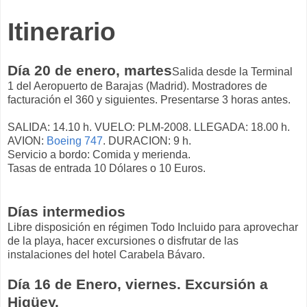
Itinerario
Día 20 de enero, martes
Salida desde la Terminal
1 del Aeropuerto de Barajas (Madrid). Mostradores de
facturación el 360 y siguientes. Presentarse 3 horas antes.
SALIDA: 14.10 h. VUELO: PLM-2008. LLEGADA: 18.00 h.
AVION:
Boeing 747
. DURACION: 9 h.
Servicio a bordo: Comida y merienda.
Tasas de entrada 10 Dólares o 10 Euros.
Días intermedios
Libre disposición en régimen Todo Incluido para aprovechar
de la playa, hacer excursiones o disfrutar de las
instalaciones del hotel Carabela Bávaro.
Día 16 de Enero, viernes. Excursión a
Higüey.