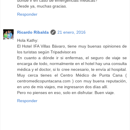
donde ir en caso de emergencias médicas?
Desde ya, muchas gracias.
Responder
Ricardo Ribalda
21 enero, 2016
Hola Kathy:
El Hotel IFA Villas Bávaro, tiene muy buenas opiniones de
los turistas según Tripadvisor.es
En cuanto a dónde ir si enfermas, el seguro de viaje se
encarga de todo, normalmente en el hotel hay una consulta
médica y el doctor, si lo cree necesario, te envía al hospital.
Muy cerca tienes el Centro Médico de Punta Cana (
centromedicopuntacana.com ) con muy buena reputación,
en uno de mis viajes, me ingresaron dos días allí.
Pero no pienses en eso, solo en disfrutar. Buen viaje.
Responder