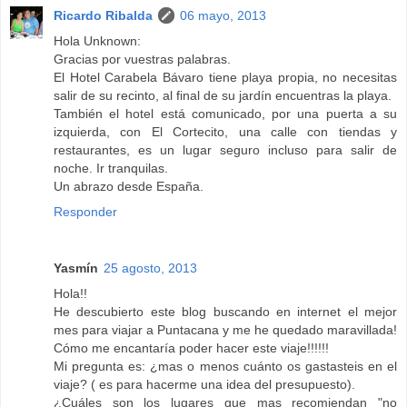
Ricardo Ribalda
06 mayo, 2013
Hola Unknown:
Gracias por vuestras palabras.
El Hotel Carabela Bávaro tiene playa propia, no necesitas
salir de su recinto, al final de su jardín encuentras la playa.
También el hotel está comunicado, por una puerta a su
izquierda, con El Cortecito, una calle con tiendas y
restaurantes, es un lugar seguro incluso para salir de
noche. Ir tranquilas.
Un abrazo desde España.
Responder
Yasmín
25 agosto, 2013
Hola!!
He descubierto este blog buscando en internet el mejor
mes para viajar a Puntacana y me he quedado maravillada!
Cómo me encantaría poder hacer este viaje!!!!!!
Mi pregunta es: ¿mas o menos cuánto os gastasteis en el
viaje? ( es para hacerme una idea del presupuesto).
¿Cuáles son los lugares que mas recomiendan "no