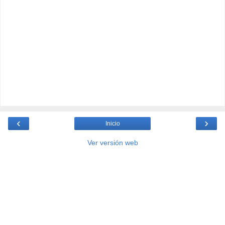
‹
›
Inicio
Ver versión web