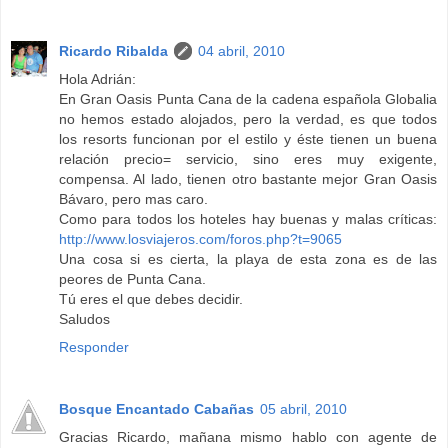
Ricardo Ribalda
04 abril, 2010
Hola Adrián:
En Gran Oasis Punta Cana de la cadena española Globalia
no hemos estado alojados, pero la verdad, es que todos
los resorts funcionan por el estilo y éste tienen un buena
relación precio= servicio, sino eres muy exigente,
compensa. Al lado, tienen otro bastante mejor Gran Oasis
Bávaro, pero mas caro.
Como para todos los hoteles hay buenas y malas críticas:
http://www.losviajeros.com/foros.php?t=9065
Una cosa si es cierta, la playa de esta zona es de las
peores de Punta Cana.
Tú eres el que debes decidir.
Saludos
Responder
Bosque Encantado Cabañas
05 abril, 2010
Gracias Ricardo, mañana mismo hablo con agente de