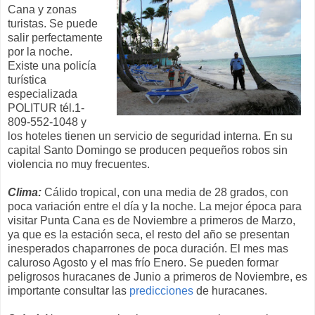
Cana y zonas
turistas. Se puede
salir perfectamente
por la noche.
Existe una policía
turística
especializada
POLITUR tél.1-
809-552-1048 y
los hoteles tienen un servicio de seguridad interna. En su
capital Santo Domingo se producen pequeños robos sin
violencia no muy frecuentes.
Clima:
Cálido tropical, con una media de 28 grados, con
poca variación entre el día y la noche. La mejor época para
visitar Punta Cana es de Noviembre a primeros de Marzo,
ya que es la estación seca, el resto del año se presentan
inesperados chaparrones de poca duración. El mes mas
caluroso Agosto y el mas frío Enero. Se pueden formar
peligrosos huracanes de Junio a primeros de Noviembre, es
importante consultar las
predicciones
de huracanes.