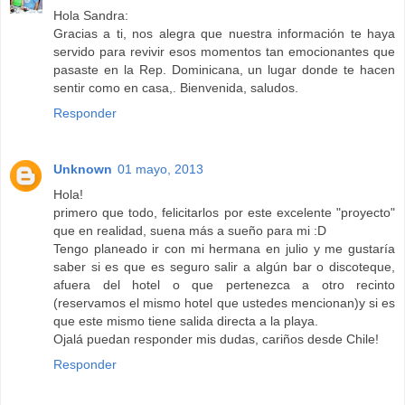
Hola Sandra:
Gracias a ti, nos alegra que nuestra información te haya
servido para revivir esos momentos tan emocionantes que
pasaste en la Rep. Dominicana, un lugar donde te hacen
sentir como en casa,. Bienvenida, saludos.
Responder
Unknown
01 mayo, 2013
Hola!
primero que todo, felicitarlos por este excelente "proyecto"
que en realidad, suena más a sueño para mi :D
Tengo planeado ir con mi hermana en julio y me gustaría
saber si es que es seguro salir a algún bar o discoteque,
afuera del hotel o que pertenezca a otro recinto
(reservamos el mismo hotel que ustedes mencionan)y si es
que este mismo tiene salida directa a la playa.
Ojalá puedan responder mis dudas, cariños desde Chile!
Responder