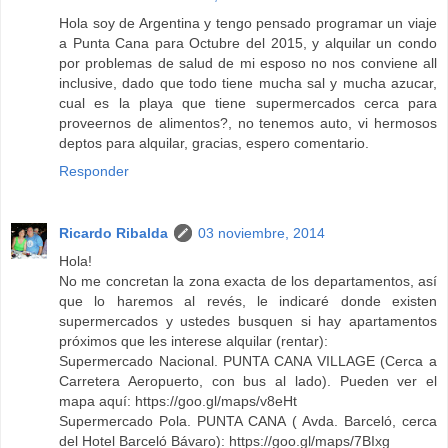
Hola soy de Argentina y tengo pensado programar un viaje
a Punta Cana para Octubre del 2015, y alquilar un condo
por problemas de salud de mi esposo no nos conviene all
inclusive, dado que todo tiene mucha sal y mucha azucar,
cual es la playa que tiene supermercados cerca para
proveernos de alimentos?, no tenemos auto, vi hermosos
deptos para alquilar, gracias, espero comentario.
Responder
Ricardo Ribalda
03 noviembre, 2014
Hola!
No me concretan la zona exacta de los departamentos, así
que lo haremos al revés, le indicaré donde existen
supermercados y ustedes busquen si hay apartamentos
próximos que les interese alquilar (rentar):
Supermercado Nacional. PUNTA CANA VILLAGE (Cerca a
Carretera Aeropuerto, con bus al lado). Pueden ver el
mapa aquí: https://goo.gl/maps/v8eHt
Supermercado Pola. PUNTA CANA ( Avda. Barceló, cerca
del Hotel Barceló Bávaro): https://goo.gl/maps/7BIxg