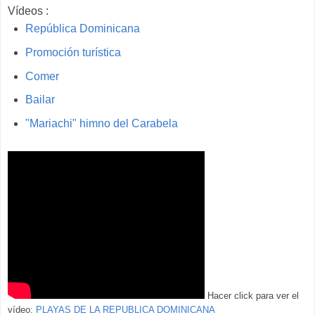
Vídeos :
República Dominicana
Promoción turística
Comer
Bailar
"Mariachi" himno del Carabela
Hacer click para ver el
vídeo:
PLAYAS DE LA REPUBLICA DOMINICANA