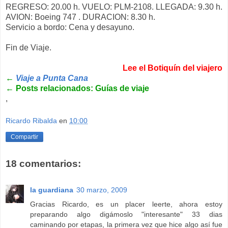
REGRESO: 20.00 h. VUELO: PLM-2108. LLEGADA: 9.30 h.
AVION: Boeing 747 . DURACION: 8.30 h.
Servicio a bordo: Cena y desayuno.
Fin de Viaje.
Lee el Botiquín del viajero
←
Viaje a Punta Cana
←
Posts relacionados: Guías de viaje
,
Ricardo Ribalda
en
10:00
Compartir
18 comentarios:
la guardiana
30 marzo, 2009
Gracias Ricardo, es un placer leerte, ahora estoy
preparando algo digámoslo "interesante" 33 dias
caminando por etapas, la primera vez que hice algo así fue