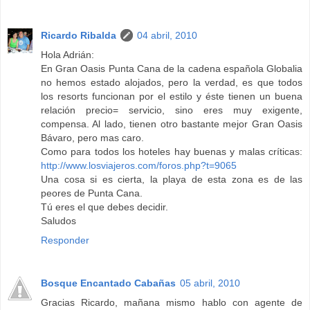
Ricardo Ribalda
04 abril, 2010
Hola Adrián:
En Gran Oasis Punta Cana de la cadena española Globalia
no hemos estado alojados, pero la verdad, es que todos
los resorts funcionan por el estilo y éste tienen un buena
relación precio= servicio, sino eres muy exigente,
compensa. Al lado, tienen otro bastante mejor Gran Oasis
Bávaro, pero mas caro.
Como para todos los hoteles hay buenas y malas críticas:
http://www.losviajeros.com/foros.php?t=9065
Una cosa si es cierta, la playa de esta zona es de las
peores de Punta Cana.
Tú eres el que debes decidir.
Saludos
Responder
Bosque Encantado Cabañas
05 abril, 2010
Gracias Ricardo, mañana mismo hablo con agente de