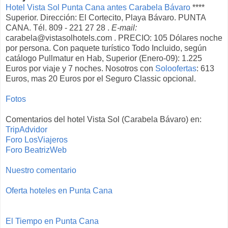
Hotel Vista Sol Punta Cana antes Carabela Bávaro
****
Superior. Dirección: El Cortecito, Playa Bávaro. PUNTA
CANA. Tél. 809 - 221 27 28 .
E-mail:
carabela@vistasolhotels.com . PRECIO: 105 Dólares noche
por persona. Con paquete turístico Todo Incluido, según
catálogo Pullmatur en Hab, Superior (Enero-09): 1.225
Euros por viaje y 7 noches. Nosotros con
Soloofertas
: 613
Euros, mas 20 Euros por el Seguro Classic opcional.
Fotos
Comentarios del hotel Vista Sol (Carabela Bávaro) en:
TripAdvidor
Foro LosViajeros
Foro BeatrizWeb
Nuestro comentario
Oferta hoteles en Punta Cana
El Tiempo en Punta Cana