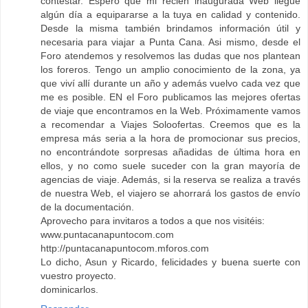
contestar. Espero que mi recién inaugurada Web llegue
algún día a equipararse a la tuya en calidad y contenido.
Desde la misma también brindamos información útil y
necesaria para viajar a Punta Cana. Asi mismo, desde el
Foro atendemos y resolvemos las dudas que nos plantean
los foreros. Tengo un amplio conocimiento de la zona, ya
que viví allí durante un año y además vuelvo cada vez que
me es posible. EN el Foro publicamos las mejores ofertas
de viaje que encontramos en la Web. Próximamente vamos
a recomendar a Viajes Soloofertas. Creemos que es la
empresa más seria a la hora de promocionar sus precios,
no encontrándote sorpresas añadidas de última hora en
ellos, y no como suele suceder con la gran mayoría de
agencias de viaje. Además, si la reserva se realiza a través
de nuestra Web, el viajero se ahorrará los gastos de envío
de la documentación.
Aprovecho para invitaros a todos a que nos visitéis:
www.puntacanapuntocom.com
http://puntacanapuntocom.mforos.com
Lo dicho, Asun y Ricardo, felicidades y buena suerte con
vuestro proyecto.
dominicarlos.