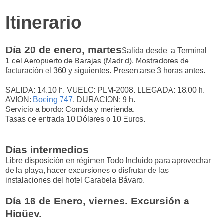
Itinerario
Día 20 de enero, martes
Salida desde la Terminal
1 del Aeropuerto de Barajas (Madrid). Mostradores de
facturación el 360 y siguientes. Presentarse 3 horas antes.
SALIDA: 14.10 h. VUELO: PLM-2008. LLEGADA: 18.00 h.
AVION:
Boeing 747
. DURACION: 9 h.
Servicio a bordo: Comida y merienda.
Tasas de entrada 10 Dólares o 10 Euros.
Días intermedios
Libre disposición en régimen Todo Incluido para aprovechar
de la playa, hacer excursiones o disfrutar de las
instalaciones del hotel Carabela Bávaro.
Día 16 de Enero, viernes. Excursión a
Higüey.