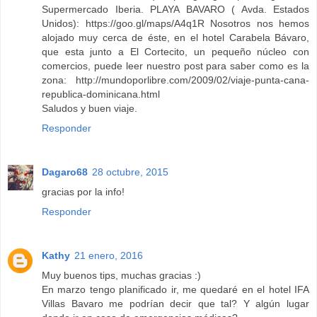
Supermercado Iberia. PLAYA BAVARO ( Avda. Estados
Unidos): https://goo.gl/maps/A4q1R Nosotros nos hemos
alojado muy cerca de éste, en el hotel Carabela Bávaro,
que esta junto a El Cortecito, un pequeño núcleo con
comercios, puede leer nuestro post para saber como es la
zona: http://mundoporlibre.com/2009/02/viaje-punta-cana-
republica-dominicana.html
Saludos y buen viaje.
Responder
Dagaro68
28 octubre, 2015
gracias por la info!
Responder
Kathy
21 enero, 2016
Muy buenos tips, muchas gracias :)
En marzo tengo planificado ir, me quedaré en el hotel IFA
Villas Bavaro me podrían decir que tal? Y algún lugar