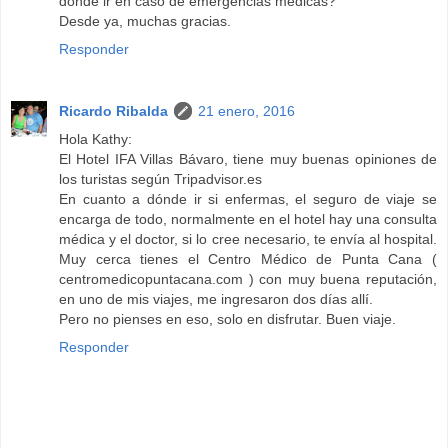
donde ir en caso de emergencias médicas?
Desde ya, muchas gracias.
Responder
Ricardo Ribalda
21 enero, 2016
Hola Kathy:
El Hotel IFA Villas Bávaro, tiene muy buenas opiniones de
los turistas según Tripadvisor.es
En cuanto a dónde ir si enfermas, el seguro de viaje se
encarga de todo, normalmente en el hotel hay una consulta
médica y el doctor, si lo cree necesario, te envía al hospital.
Muy cerca tienes el Centro Médico de Punta Cana (
centromedicopuntacana.com ) con muy buena reputación,
en uno de mis viajes, me ingresaron dos días allí.
Pero no pienses en eso, solo en disfrutar. Buen viaje.
Responder