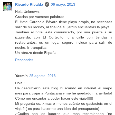
Ricardo Ribalda
06 mayo, 2013
Hola Unknown:
Gracias por vuestras palabras.
El Hotel Carabela Bávaro tiene playa propia, no necesitas
salir de su recinto, al final de su jardín encuentras la playa.
También el hotel está comunicado, por una puerta a su
izquierda, con El Cortecito, una calle con tiendas y
restaurantes, es un lugar seguro incluso para salir de
noche. Ir tranquilas.
Un abrazo desde España.
Responder
Yasmín
25 agosto, 2013
Hola!!
He descubierto este blog buscando en internet el mejor
mes para viajar a Puntacana y me he quedado maravillada!
Cómo me encantaría poder hacer este viaje!!!!!!
Mi pregunta es: ¿mas o menos cuánto os gastasteis en el
viaje? ( es para hacerme una idea del presupuesto).
¿Cuáles son los lugares que mas recomiendan "no