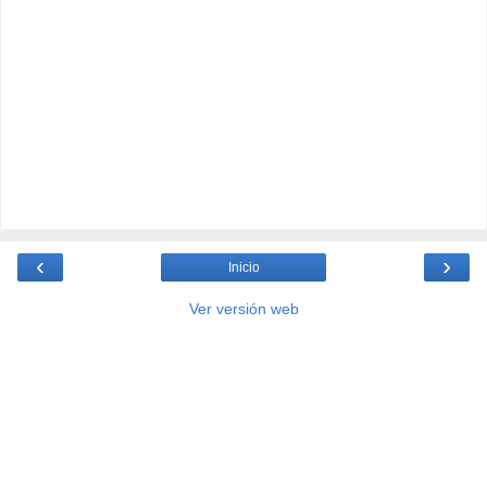
‹
›
Inicio
Ver versión web