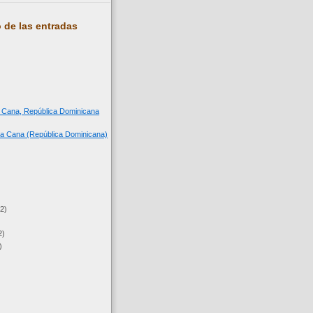
 de las entradas
a Cana, República Dominicana
a Cana (República Dominicana)
(2)
2)
)