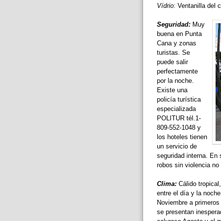
Vídrio
: Ventanilla del 
Seguridad:
Muy
buena en Punta
Cana y zonas
turistas. Se
puede salir
perfectamente
por la noche.
Existe una
policía turística
especializada
POLITUR tél.1-
809-552-1048 y
los hoteles tienen
un servicio de
seguridad interna. En
robos sin violencia no
Clima:
Cálido tropical
entre el día y la noch
Noviembre a primeros 
se presentan inesper