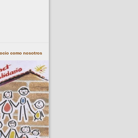
socio como nosotros