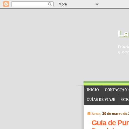
La
Diari
y con
INICIO
CONTACTA Y
GUÍAS DE VIAJE
OTR
lunes, 30 de marzo de
Guía de Pun