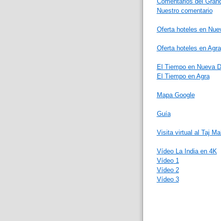
Comentarios del Grand
Nuestro comentario
Oferta hoteles en Nue
Oferta hoteles en Agra
El Tiempo en Nueva D
El Tiempo en Agra
Mapa Google
Guía
Visita virtual al Taj M
Vídeo La India en 4K
Vídeo
1
Vídeo 2
Vídeo 3