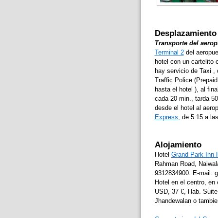
Desplazamiento 
Transporte del aerop
Terminal 2
del aeropue
hotel con un cartelito
hay servicio de Taxi ,
Traffic Police (Prepai
hasta el hotel ), al fi
cada 20 min., tarda 50 
desde el hotel al aero
Express,
de 5:15 a las
Alojamiento
Hotel
Grand Park Inn 
Rahman Road, Naiwala
9312834900. E-mail: 
Hotel en el centro, en
USD, 37 €, Hab. Suite
Jhandewalan o tambien