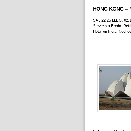
HONG KONG – N
SAL.22:25 LLEG. 02:
Servicio a Bordo: Refr
Hotel en India: Noches