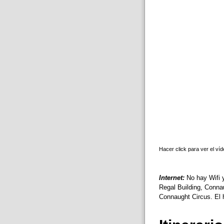
Hacer click para ver el ví
Internet:
No hay Wifi y
Regal Building, Connau
Connaught Circus. El h