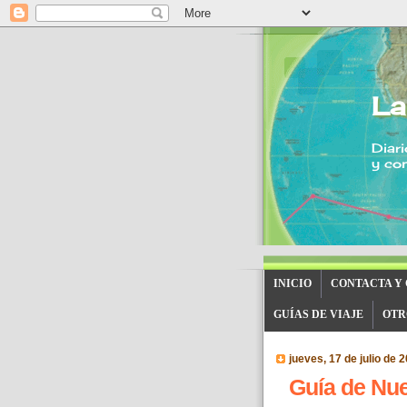
La
Diari
y con
INICIO
CONTACTA Y
GUÍAS DE VIAJE
OTR
jueves, 17 de julio de 
Guía de Nue