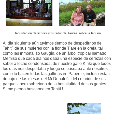
Degustación de licores y mirador de Tautea sobre la laguna
Al día siguiente aún tuvimos tiempo de despedirnos de
Tahití, de sus mujeres con la flor de Tiare en la oreja, tal
como las inmortalizo Gaugín, de un árbol tropical llamado
Memiso que cada día nos daba una especie de cerezas con
sabor a leche condensada, de nuestro gallo Kiriki que todos
los días nos despertaba y luego se paseaba ante nosotros
como lo hacen todas las gallinas en Papeete, incluso están
debajo de las mesas del McDonaldś , del colorido de sus
parques, pero sobretodo de la hospitalidad de sus gentes. ¡
Si me pierdo buscarme en Tahití !