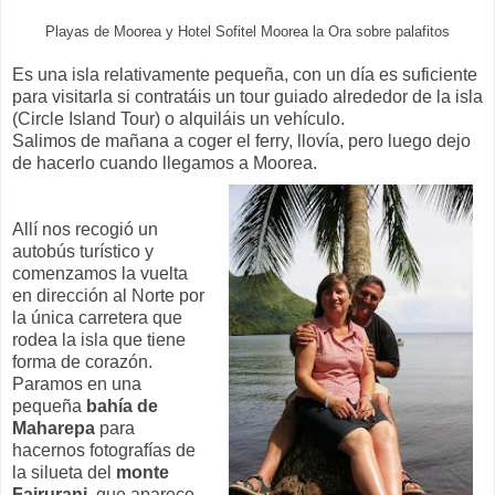
Playas de Moorea y Hotel Sofitel Moorea la Ora sobre palafitos
Es una isla relativamente pequeña, con un día es suficiente
para visitarla si contratáis un tour guiado alrededor de la isla
(Circle Island Tour) o alquiláis un vehículo.
Salimos de mañana a coger el ferry, llovía, pero luego dejo
de hacerlo cuando llegamos a Moorea.
Allí nos recogió un
autobús turístico y
comenzamos la vuelta
en dirección al Norte por
la única carretera que
rodea la isla que tiene
forma de corazón.
Paramos en una
pequeña
bahía de
Maharepa
para
hacernos fotografías de
la silueta del
monte
Fairurani
, que aparece