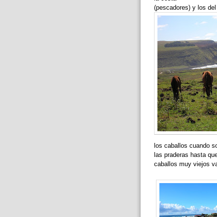
(pescadores) y los del i
los caballos cuando so
las praderas hasta qu
caballos muy viejos v