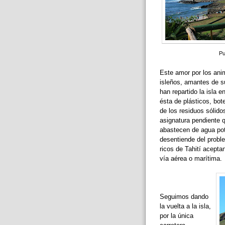
Pu
Este amor por los anim
isleños, amantes de su
han repartido la isla e
ésta de plásticos, bot
de los residuos sólido
asignatura pendiente 
abastecen de agua pot
desentiende del prob
ricos de Tahití acept
vía aérea o marítima.
Seguimos dando
la vuelta a la isla,
por la única