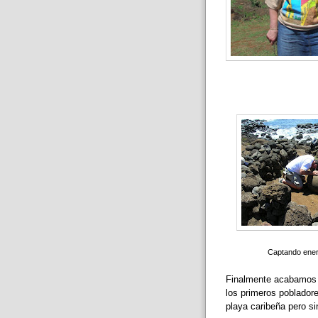
Captando energ
Finalmente acabamos e
los primeros poblador
playa caribeña pero si