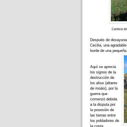
Cantera de
Después de desayunar,
Cecilia, una agradable 
borde de una pequeña
Aquí se aprecia
los signos de la
destrucción de
los ahus (altares
de moáis), por la
guerra que
comenzó debida
a la disputa por
la posesión de
las tierras entre
los pobladores de
la costa