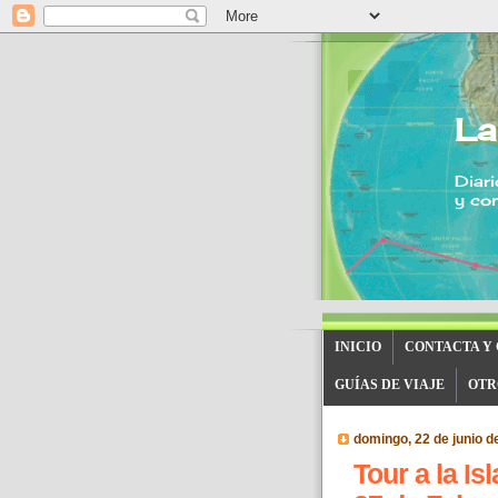
La
Diari
y con
INICIO
CONTACTA Y
GUÍAS DE VIAJE
OTR
domingo, 22 de junio d
Tour a la Is