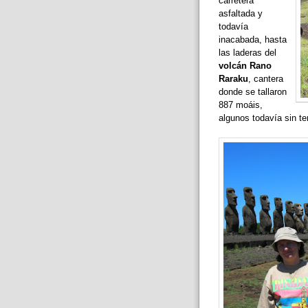
carretera
asfaltada y
todavía
inacabada, hasta
las laderas del
volcán Rano
Raraku
, cantera
donde se tallaron
887 moáis,
algunos todavía sin te