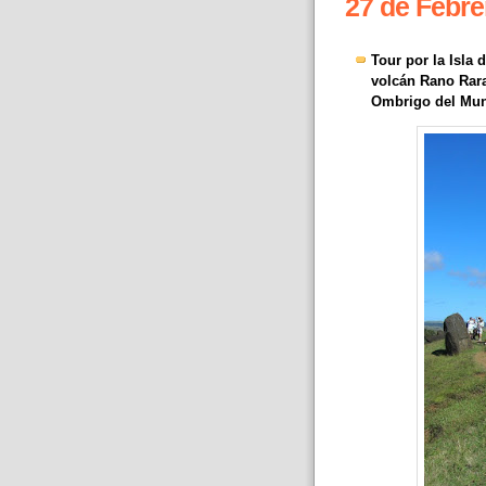
27 de Febre
Tour por la Isla
volcán Rano Rara
Ombrigo del Mun