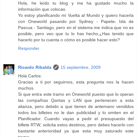
Hola, he leído tu blog y me ha gustado mucho la
información que colocas.
Yo estoy planificando mi Vuelta al Mundo y quiero hacerla
con Oneworld pasando por Sydney - Papete- Isla de
Pascua - Santiago, pero en el sistema me indica que no es
posible, pero veo que tu lo has hecho,¿Has tenido que
hacerlo por tu cuenta o cómo es posible hacer esto?
Responder
Ricardo Ribalda
15 septiembre, 2009
Hola Carlos:
Gracias a ti por seguirnos, esta pregunta nos la hacen
muchos.
Si que entra este tramo en Oneworld puesto que lo operan
las compañías Qantas y LAN que pertenecen a esta
alianza, pero debido a que tienen de antemano vendidos
todos los billetes no le dan publicidad y lo omiten en el
Planificador. Cuando vayas a pedir el presupuesto del
billete RTW, solicita estos destinos, pero debes hacerlo con
bastante anterioridad ya que esta muy saturado este