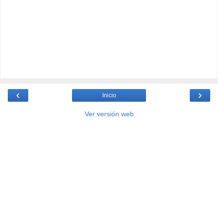
‹
›
Inicio
Ver versión web