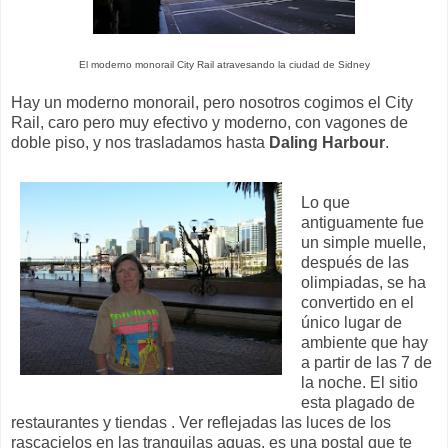
El moderno monorail City Rail atravesando la ciudad de Sidney
Hay un moderno monorail, pero nosotros cogimos el City
Rail, caro pero muy efectivo y moderno, con vagones de
doble piso, y nos trasladamos hasta
Daling Harbour
.
Lo que
antiguamente fue
un simple muelle,
después de las
olimpiadas, se ha
convertido en el
único lugar de
ambiente que hay
a partir de las 7 de
la noche. El sitio
esta plagado de
restaurantes y tiendas . Ver reflejadas las luces de los
rascacielos en las tranquilas aguas, es una postal que te