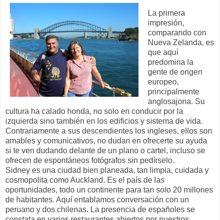
La primera
impresión,
comparando con
Nueva Zelanda, es
que aquí
predomina la
gente de origen
europeo,
principalmente
anglosajona. Su
cultura ha calado honda, no solo en conducir por la
izquierda sino también en los edificios y sistema de vida.
Contrariamente a sus descendientes los ingleses, ellos son
amables y comunicativos, no dudan en ofrecerte su ayuda
si te ven dudando delante de un plano o cartel, incluso se
ofrecen de espontáneos fotógrafos sin pedírselo.
Sidney es una ciudad bien planeada, tan limpia, cuidada y
cosmopolita como Auckland. Es el país de las
oportunidades, todo un continente para tan solo 20 millones
de habitantes. Aquí entablamos conversación con un
peruano y dos chilenas. La presencia de españoles se
constata en varios restaurantes abiertos por nuestros