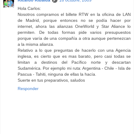
Ricardo Ribalda
16 octubre, 2009
Hola Carlos:
Nosotros compramos el billete RTW en la oficina de LAN
de Madrid, porque entonces no se podía hacer por
internet, ahora las alianzas OneWorld y Star Aliance lo
permiten. De todas formas pide varios presupuestos
porque varía de una compañía a otra aunque pertenezcan
a la misma alianza.
Relativo a lo que preguntas de hacerlo con una Agencia
inglesa, es cierto que es mas barato, pero casi todas se
limitan a destinos del Pacífico norte y descartan
Sudamérica. Por ejemplo mi ruta: Argentina - Chile - Isla de
Pascua - Tahiti, ninguna de ellas la hacía.
Suerte en tus preparativos, saludos
Responder