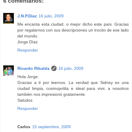
6 comentarios:
J.N.P.Diaz
16 julio, 2009
Me encanta esta ciudad, o mejor dicho este país. Gracias
por regalarnos con sus descripciones un trocito de ese lado
del mundo.
Jorge Díaz
Responder
Ricardo Ribalda
16 julio, 2009
Hola Jorge:
Gracias a ti por leernos. La verdad que Sidney es una
ciudad limpia, cosmopolita e ideal para vivir, a nosotros
también nos impresionó gratamente.
Saludos
Responder
Carlos
15 septiembre, 2009