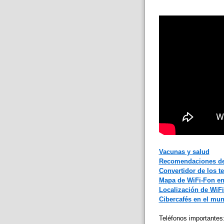
Vacunas y salud
Recomendaciones de
Convertidor de los t
Mapa de WiFi-Fon e
Localización de WiFi
Cibercafés en el mu
Teléfonos importantes