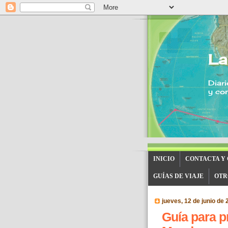
La
Diari
y con
INICIO
CONTACTA Y
GUÍAS DE VIAJE
OTR
jueves, 12 de junio de 
Guía para pr