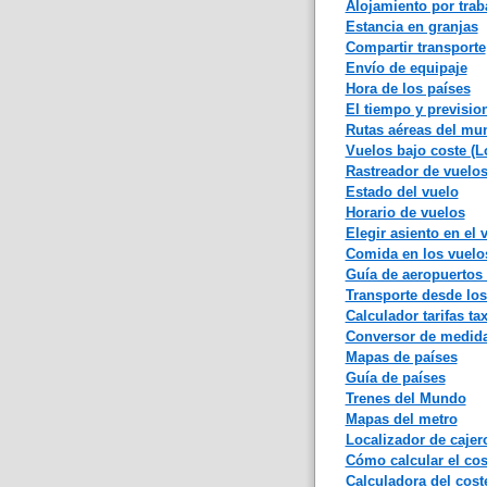
Alojamiento por trab
Estancia en granjas
Compartir transporte
Envío de equipaje
Hora de los países
El tiempo y previsi
Rutas aéreas del mu
Vuelos bajo coste (L
Rastreador de vuelo
Estado del vuelo
Horario de vuelos
Elegir asiento en el 
Comida en los vuelo
Guía de aeropuertos
Transporte desde lo
Calculador tarifas tax
Conversor de medid
Mapas de países
Guía de países
Trenes del Mundo
Mapas del metro
Localizador de caje
Cómo calcular el cost
Calculadora del coste