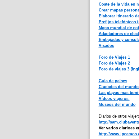
Coste de la vida en
Crear mapas persona
Elaborar itinerario de
Prefijos telefónicos 
Mapa mundial de cob
Adaptadores de elect
Embajadas y consul
Visados
Foro de Viajes 1
Foro de Viajes 2
Foro de viajes 3 (ing
Guía de países
Ciudades del mundo 
Las playas mas boni
Vídeos viajeros
Museos del mundo
Diarios de otros viajer
http://sam.clubaven
Ver varios diarioes 
http://www.jpcamos.c