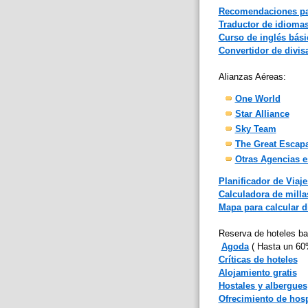
Recomendaciones par
Traductor de idioma
Curso de inglés bási
Convertidor de divis
Alianzas Aéreas:
One World
Star Alliance
Sky Team
The Great Escap
Otras Agencias 
Planificador de Viaje
Calculadora de mill
Mapa para calcular di
Reserva de hoteles ba
Agoda
( Hasta un 6
Críticas de hoteles
Alojamiento gratis
Hostales y albergues
Ofrecimiento de hos