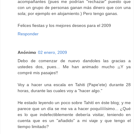
acompañantes (pues me podrían "rechazar" puesto que
con un grupo de personas ganan más dinero que con una
sola; por ejemplo en alojamiento.) Pero tengo ganas.
Felices fiestas y los mejores deseos para el 2009
Responder
Anónimo
02 enero, 2009
Debo de comenzar de nuevo dandoles las gracias a
ustedes dos, pues... Me han animado mucho ¡¡Y ya
compré mis pasajes!!
Voy a hacer una escala en Tahiti (Pape'ete) durante 28
horas, durante las cuales voy a "hacer algo."
He estado leyendo un poco sobre Tahití en éste blog; y me
parece que un día se me va a hacer poquííííísimo... ¿Qué
es lo que indefectiblemente debería visitar, teniendo en
cuenta que es un "añadido" a mi viaje y que tengo el
tiempo limitado?