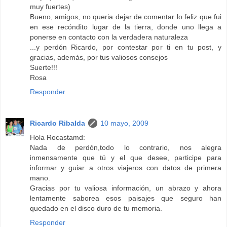
muy fuertes)
Bueno, amigos, no queria dejar de comentar lo feliz que fui
en ese recóndito lugar de la tierra, donde uno llega a
ponerse en contacto con la verdadera naturaleza
...y perdón Ricardo, por contestar por ti en tu post, y
gracias, además, por tus valiosos consejos
Suerte!!!
Rosa
Responder
Ricardo Ribalda
10 mayo, 2009
Hola Rocastamd:
Nada de perdón,todo lo contrario, nos alegra
inmensamente que tú y el que desee, participe para
informar y guiar a otros viajeros con datos de primera
mano.
Gracias por tu valiosa información, un abrazo y ahora
lentamente saborea esos paisajes que seguro han
quedado en el disco duro de tu memoria.
Responder