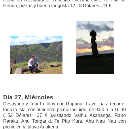
Henua, pizzas y buena langosta.12-18 Dolares =11 €.
Día 27, Miércoles
Desayuno y Tour Fullday con Rapanui Travel para recorrer
toda la Isla, con almuerzo picnic incluido, de 9:30 h. a 16:30
( 52 Dólares= 37 € ),visitando Vaihu, Akahanga, Rano
Raraku, Ahu Tongariki, Te Pito Kura, Ahu Nau Nau con
picnic en la playa Anakena.