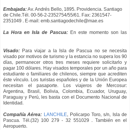
Embajada:
Av. Andrés Bello, 1895. Providencia. Santiago
de Chile.Tél. 00-56-2-2352754/55/61. Fax: 2361547-
2351049 . E-mail: emb.santiagodechile@mae.es
La Hora en Isla de Pascua:
En este momento son las
Visado:
Para viajar a la Isla de Pascua no
se necesita
visado por motivos de turismo y la estancia no supera los 90
días, permanecer otros tres meses requiere solicitarlo y
pagar 100 dólares. Hay visados temporales por un año para
estudiante o familiares de chilenos, siempre que acrediten
éste vínculo. Los turistas españoles y de la Unión Europea
necesitan el pasaporte. Los viajeros de Mercosur:
Argentina, Brasil, Bolivia, Colombia, Ecuador, Uruguay,
Paraguay y Perú, les basta con el Documento Nacional de
Identidad.
Compañía Aérea:
LANCHILE
, Policarpo Toro, s/n, Isla de
Pascua. Tél.(32) 100 279 - 32 551029 . También en el
Aeropuerto.