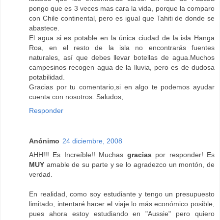
pongo que es 3 veces mas cara la vida, porque la comparo
con Chile continental, pero es igual que Tahiti de donde se
abastece.
El agua si es potable en la única ciudad de la isla Hanga
Roa, en el resto de la isla no encontrarás fuentes
naturales, así que debes llevar botellas de agua.Muchos
campesinos recogen agua de la lluvia, pero es de dudosa
potabilidad.
Gracias por tu comentario,si en algo te podemos ayudar
cuenta con nosotros. Saludos,
Responder
Anónimo
24 diciembre, 2008
AHH!!! Es Increíble!! Muchas
gracias
por responder! Es
MUY
amable de su parte y se lo agradezco un montón, de
verdad.
En realidad, como soy estudiante y tengo un presupuesto
limitado, intentaré hacer el viaje lo más económico posible,
pues ahora estoy estudiando en "Aussie" pero quiero