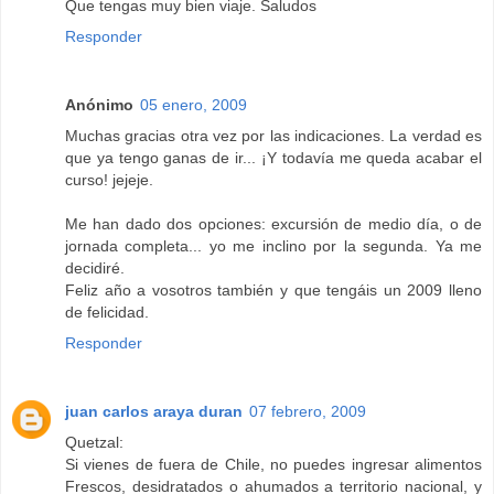
Que tengas muy bien viaje. Saludos
Responder
Anónimo
05 enero, 2009
Muchas gracias otra vez por las indicaciones. La verdad es
que ya tengo ganas de ir... ¡Y todavía me queda acabar el
curso! jejeje.
Me han dado dos opciones: excursión de medio día, o de
jornada completa... yo me inclino por la segunda. Ya me
decidiré.
Feliz año a vosotros también y que tengáis un 2009 lleno
de felicidad.
Responder
juan carlos araya duran
07 febrero, 2009
Quetzal:
Si vienes de fuera de Chile, no puedes ingresar alimentos
Frescos, desidratados o ahumados a territorio nacional, y