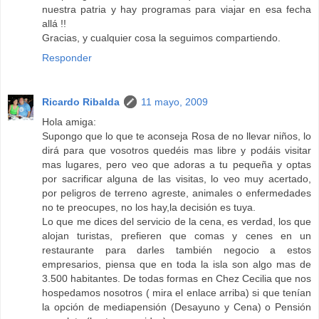
nuestra patria y hay programas para viajar en esa fecha
allá !!
Gracias, y cualquier cosa la seguimos compartiendo.
Responder
Ricardo Ribalda
11 mayo, 2009
Hola amiga:
Supongo que lo que te aconseja Rosa de no llevar niños, lo
dirá para que vosotros quedéis mas libre y podáis visitar
mas lugares, pero veo que adoras a tu pequeña y optas
por sacrificar alguna de las visitas, lo veo muy acertado,
por peligros de terreno agreste, animales o enfermedades
no te preocupes, no los hay,la decisión es tuya.
Lo que me dices del servicio de la cena, es verdad, los que
alojan turistas, prefieren que comas y cenes en un
restaurante para darles también negocio a estos
empresarios, piensa que en toda la isla son algo mas de
3.500 habitantes. De todas formas en Chez Cecilia que nos
hospedamos nosotros ( mira el enlace arriba) si que tenían
la opción de mediapensión (Desayuno y Cena) o Pensión