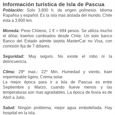
Información turística de Isla de Pascua
Población:
Solo 3.800 h. de origen polinesio. Idioma
RapaNui y español. Es la isla mas aislada del mundo, Chile
esta a 3.800 km.
Moneda:
Peso Chileno, 1 € = 694 pesos. Se utiliza mucho
el dólar, traerlos cambiados desde Chile. Un solo banco
Banco del Estado admite tarjeta MasterCar no Visa, con
comisión fija de 7 dólares.
Seguridad:
Muy seguro. No existe el robo ni la
delincuencia.
Clima:
29º max.- 22º Min. Humedad y viento, traer
impermeable ligero. Crema solar.
La mejor época para ir a Isla de Pascua es entre
Septiembre y Marzo, cuando llueve menos y las
temperaturas son mas agradables. La época de lluvia es de
Abril a Julio.
Salud:
Ningún problema, mejor agua embotellada. Hay
hospital en la isla.