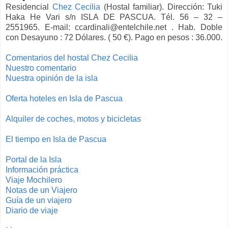
Residencial
Chez Cecilia
(Hostal familiar). Dirección: Tuki
Haka He Vari s/n ISLA DE PASCUA. Tél. 56 – 32 –
2551965. E-mail: ccardinali@entelchile.net . Hab. Doble
con Desayuno : 72 Dólares. ( 50 €). Pago en pesos : 36.000.
Comentarios del hostal Chez Cecilia
Nuestro comentario
Nuestra opinión de la isla
Oferta hoteles en Isla de Pascua
Alquiler de coches, motos y bicicletas
El tiempo en Isla de Pascua
Portal de la Isla
Información práctica
Viaje Mochilero
Notas de un Viajero
Guía de un viajero
Diario de viaje