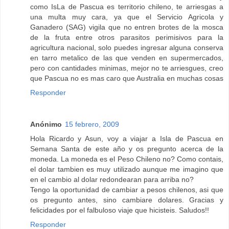
como IsLa de Pascua es territorio chileno, te arriesgas a
una multa muy cara, ya que el Servicio Agricola y
Ganadero (SAG) vigila que no entren brotes de la mosca
de la fruta entre otros parasitos perimisivos para la
agricultura nacional, solo puedes ingresar alguna conserva
en tarro metalico de las que venden en supermercados,
pero con cantidades minimas, mejor no te arriesgues, creo
que Pascua no es mas caro que Australia en muchas cosas
Responder
Anónimo
15 febrero, 2009
Hola Ricardo y Asun, voy a viajar a Isla de Pascua en
Semana Santa de este año y os pregunto acerca de la
moneda. La moneda es el Peso Chileno no? Como contais,
el dolar tambien es muy utilizado aunque me imagino que
en el cambio al dolar redondearan para arriba no?
Tengo la oportunidad de cambiar a pesos chilenos, asi que
os pregunto antes, sino cambiare dolares. Gracias y
felicidades por el falbuloso viaje que hicisteis. Saludos!!
Responder