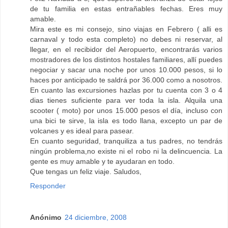
de tu familia en estas entrañables fechas. Eres muy
amable.
Mira este es mi consejo, sino viajas en Febrero ( alli es
carnaval y todo esta completo) no debes ni reservar, al
llegar, en el recibidor del Aeropuerto, encontrarás varios
mostradores de los distintos hostales familiares, allí puedes
negociar y sacar una noche por unos 10.000 pesos, si lo
haces por anticipado te saldrá por 36.000 como a nosotros.
En cuanto las excursiones hazlas por tu cuenta con 3 o 4
dias tienes suficiente para ver toda la isla. Alquila una
scooter ( moto) por unos 15.000 pesos el día, incluso con
una bici te sirve, la isla es todo llana, excepto un par de
volcanes y es ideal para pasear.
En cuanto seguridad, tranquiliza a tus padres, no tendrás
ningún problema,no existe ni el robo ni la delincuencia. La
gente es muy amable y te ayudaran en todo.
Que tengas un feliz viaje. Saludos,
Responder
Anónimo
24 diciembre, 2008