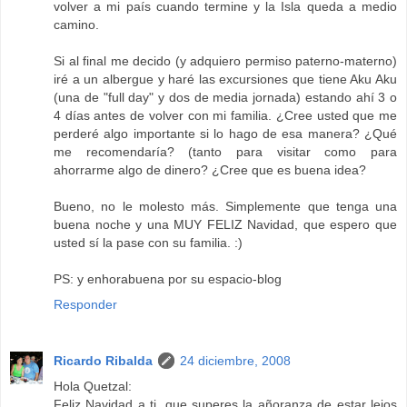
volver a mi país cuando termine y la Isla queda a medio
camino.
Si al final me decido (y adquiero permiso paterno-materno)
iré a un albergue y haré las excursiones que tiene Aku Aku
(una de "full day" y dos de media jornada) estando ahí 3 o
4 días antes de volver con mi familia. ¿Cree usted que me
perderé algo importante si lo hago de esa manera? ¿Qué
me recomendaría? (tanto para visitar como para
ahorrarme algo de dinero? ¿Cree que es buena idea?
Bueno, no le molesto más. Simplemente que tenga una
buena noche y una MUY FELIZ Navidad, que espero que
usted sí la pase con su familia. :)
PS: y enhorabuena por su espacio-blog
Responder
Ricardo Ribalda
24 diciembre, 2008
Hola Quetzal:
Feliz Navidad a ti, que superes la añoranza de estar lejos