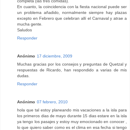
completa (las tres comidas).
En cuanto, la coincidencia con la fiesta nacional puede ser
un problema añadido, normalmente siempre hay plazas
excepto en Febrero que celebran allí el Carnaval y atrae a
mucha gente.
Saludos
Responder
Anónimo
17 diciembre, 2009
Muchas gracias por los consejos y preguntas de Quetzal y
respuestas de Ricardo, han respondido a varias de mis
dudas.
Responder
Anónimo
07 febrero, 2010
hola que tal estoy planeando mis vacaciones a la isla para
los primeros dias de mayo durante 15 dias estare en la isla
ya tengo los pasajes y estoy muy emocionado en conocer ,
lo que quiero saber como es el clima en esa fecha si tengo