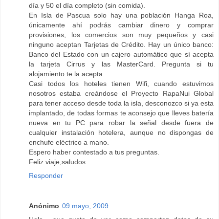
día y 50 el día completo (sin comida).
En Isla de Pascua solo hay una población Hanga Roa,
únicamente ahí podrás cambiar dinero y comprar
provisiones, los comercios son muy pequeños y casi
ninguno aceptan Tarjetas de Crédito. Hay un único banco:
Banco del Estado con un cajero automático que sí acepta
la tarjeta Cirrus y las MasterCard. Pregunta si tu
alojamiento te la acepta.
Casi todos los hoteles tienen Wifi, cuando estuvimos
nosotros estaba creándose el Proyecto RapaNui Global
para tener acceso desde toda la isla, desconozco si ya esta
implantado, de todas formas te aconsejo que lleves batería
nueva en tu PC para robar la señal desde fuera de
cualquier instalación hotelera, aunque no dispongas de
enchufe eléctrico a mano.
Espero haber contestado a tus preguntas.
Feliz viaje,saludos
Responder
Anónimo
09 mayo, 2009