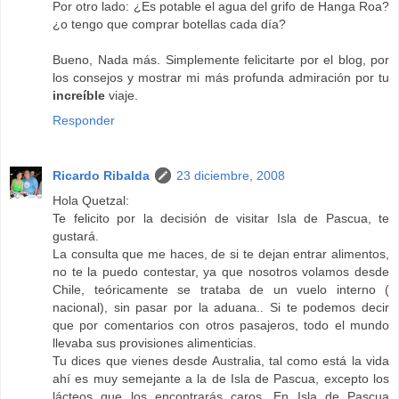
Por otro lado: ¿Es potable el agua del grifo de Hanga Roa?
¿o tengo que comprar botellas cada día?
Bueno, Nada más. Simplemente felicitarte por el blog, por
los consejos y mostrar mi más profunda admiración por tu
increíble
viaje.
Responder
Ricardo Ribalda
23 diciembre, 2008
Hola Quetzal:
Te felicito por la decisión de visitar Isla de Pascua, te
gustará.
La consulta que me haces, de si te dejan entrar alimentos,
no te la puedo contestar, ya que nosotros volamos desde
Chile, teóricamente se trataba de un vuelo interno (
nacional), sin pasar por la aduana.. Si te podemos decir
que por comentarios con otros pasajeros, todo el mundo
llevaba sus provisiones alimenticias.
Tu dices que vienes desde Australia, tal como está la vida
ahí es muy semejante a la de Isla de Pascua, excepto los
lácteos que los encontrarás caros. En Isla de Pascua