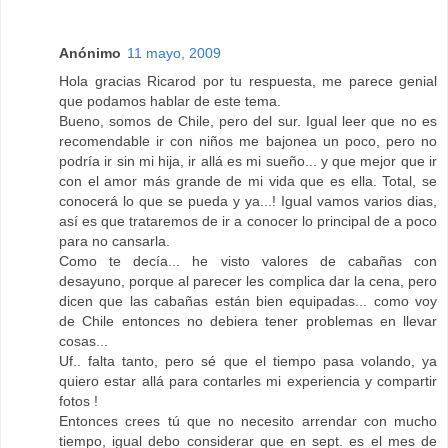
Anónimo
11 mayo, 2009
Hola gracias Ricarod por tu respuesta, me parece genial
que podamos hablar de este tema.
Bueno, somos de Chile, pero del sur. Igual leer que no es
recomendable ir con niños me bajonea un poco, pero no
podría ir sin mi hija, ir allá es mi sueño... y que mejor que ir
con el amor más grande de mi vida que es ella. Total, se
conocerá lo que se pueda y ya...! Igual vamos varios dias,
así es que trataremos de ir a conocer lo principal de a poco
para no cansarla.
Como te decía... he visto valores de cabañas con
desayuno, porque al parecer les complica dar la cena, pero
dicen que las cabañas están bien equipadas... como voy
de Chile entonces no debiera tener problemas en llevar
cosas...
Uf.. falta tanto, pero sé que el tiempo pasa volando, ya
quiero estar allá para contarles mi experiencia y compartir
fotos !
Entonces crees tú que no necesito arrendar con mucho
tiempo, igual debo considerar que en sept. es el mes de