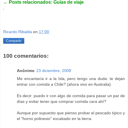
←
Posts relacionados: Guías de viaje
.
Ricardo Ribalda
en
17:00
Compartir
100 comentarios:
Anónimo
23 diciembre, 2008
Me encantaría ir a la Isla, pero tengo una duda: te dejan
entrar con comida a Chile? (ahora vivo en Australia)
Es decir: puedo ir con algo de comida para pasar un par de
días y evitar tener que comprar comida cara ahí?
Aunque por supuesto que pienso probar el pescado típico y
el "horno polinesio" excabado en la tierra.