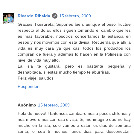
Ricardo Ribalda
15 febrero, 2009
Gracias Txeirureta. Supones bien, aunque el peso fructue
respecto al dolar, ellos siguen tomando el cambio que les
es mas favorable, nosotros concertamos la estancia en
pesos y nos movimos con esta divisa. Recuerda que allí la
vida es muy cara ya que casi todos los productos los
compran de fuera y además lo hacen en la Polinesia con
nivel de vida muy alto.
La isla te gustará, pero es bastante pequeña y
deshabitada, si estas mucho tiempo te aburrirás.
Feliz viaje, saludos
Responder
Anónimo
15 febrero, 2009
Hola de nuevo!!! Entonces cambiaremos a pesos chilenos y
nos moveremos con esa divisa. Si, me imagino que no hay
mucho en la isla, solo vamos a estar los dias de semana
santa, o sea 5 noches, unos dias para desconectar.