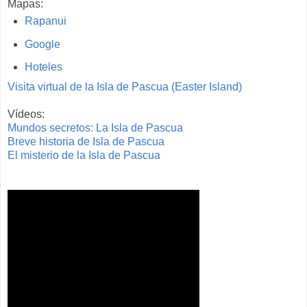
Mapas:
Rapanui
Google
Hoteles
Visita virtual de la Isla de Pascua (Easter Island)
Vídeos:
Mundos secretos: La Isla de Pascua
Breve historia de Isla de Pascua
El misterio de la Isla de Pascua