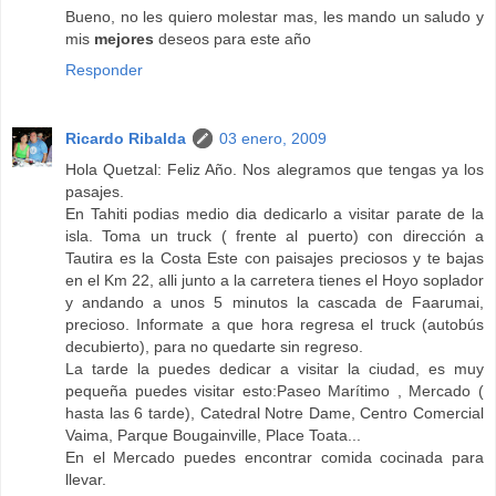
Bueno, no les quiero molestar mas, les mando un saludo y
mis
mejores
deseos para este año
Responder
Ricardo Ribalda
03 enero, 2009
Hola Quetzal: Feliz Año. Nos alegramos que tengas ya los
pasajes.
En Tahiti podias medio dia dedicarlo a visitar parate de la
isla. Toma un truck ( frente al puerto) con dirección a
Tautira es la Costa Este con paisajes preciosos y te bajas
en el Km 22, alli junto a la carretera tienes el Hoyo soplador
y andando a unos 5 minutos la cascada de Faarumai,
precioso. Informate a que hora regresa el truck (autobús
decubierto), para no quedarte sin regreso.
La tarde la puedes dedicar a visitar la ciudad, es muy
pequeña puedes visitar esto:Paseo Marítimo , Mercado (
hasta las 6 tarde), Catedral Notre Dame, Centro Comercial
Vaima, Parque Bougainville, Place Toata...
En el Mercado puedes encontrar comida cocinada para
llevar.