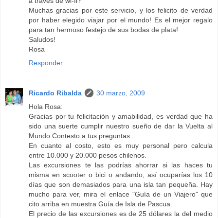
a través de wi-fi?
Muchas gracias por este servicio, y los felicito de verdad
por haber elegido viajar por el mundo! Es el mejor regalo
para tan hermoso festejo de sus bodas de plata!
Saludos!
Rosa
Responder
Ricardo Ribalda
30 marzo, 2009
Hola Rosa:
Gracias por tu felicitación y amabilidad, es verdad que ha
sido una suerte cumplir nuestro sueño de dar la Vuelta al
Mundo.Contesto a tus preguntas.
En cuanto al costo, esto es muy personal pero calcula
entre 10.000 y 20.000 pesos chilenos.
Las excursiones te las podrías ahorrar si las haces tu
misma en scooter o bici o andando, así ocuparías los 10
días que son demasiados para una isla tan pequeña. Hay
mucho para ver, mira el enlace "Guía de un Viajero" que
cito arriba en muestra Guía de Isla de Pascua.
El precio de las excursiones es de 25 dólares la del medio