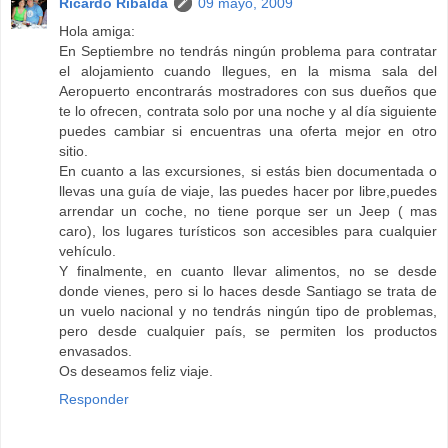
Ricardo Ribalda
09 mayo, 2009
Hola amiga:
En Septiembre no tendrás ningún problema para contratar
el alojamiento cuando llegues, en la misma sala del
Aeropuerto encontrarás mostradores con sus dueños que
te lo ofrecen, contrata solo por una noche y al día siguiente
puedes cambiar si encuentras una oferta mejor en otro
sitio.
En cuanto a las excursiones, si estás bien documentada o
llevas una guía de viaje, las puedes hacer por libre,puedes
arrendar un coche, no tiene porque ser un Jeep ( mas
caro), los lugares turísticos son accesibles para cualquier
vehículo.
Y finalmente, en cuanto llevar alimentos, no se desde
donde vienes, pero si lo haces desde Santiago se trata de
un vuelo nacional y no tendrás ningún tipo de problemas,
pero desde cualquier país, se permiten los productos
envasados.
Os deseamos feliz viaje.
Responder