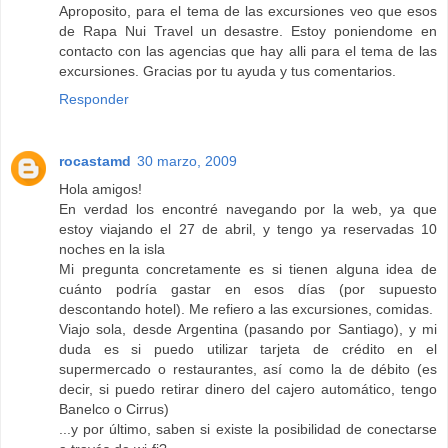
Aproposito, para el tema de las excursiones veo que esos
de Rapa Nui Travel un desastre. Estoy poniendome en
contacto con las agencias que hay alli para el tema de las
excursiones. Gracias por tu ayuda y tus comentarios.
Responder
rocastamd
30 marzo, 2009
Hola amigos!
En verdad los encontré navegando por la web, ya que
estoy viajando el 27 de abril, y tengo ya reservadas 10
noches en la isla
Mi pregunta concretamente es si tienen alguna idea de
cuánto podría gastar en esos días (por supuesto
descontando hotel). Me refiero a las excursiones, comidas.
Viajo sola, desde Argentina (pasando por Santiago), y mi
duda es si puedo utilizar tarjeta de crédito en el
supermercado o restaurantes, así como la de débito (es
decir, si puedo retirar dinero del cajero automático, tengo
Banelco o Cirrus)
...y por último, saben si existe la posibilidad de conectarse