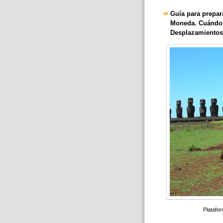
Guía para prepara
Moneda. Cuándo i
Desplazamientos.
Platafor