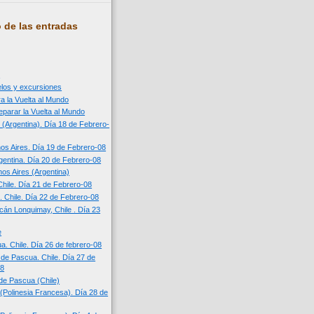
 de las entradas
n
uelos y excursiones
a la Vuelta al Mundo
eparar la Vuelta al Mundo
 (Argentina). Día 18 de Febrero-
os Aires. Día 19 de Febrero-08
entina. Día 20 de Febrero-08
os Aires (Argentina)
Chile. Día 21 de Febrero-08
. Chile. Día 22 de Febrero-08
cán Lonquimay, Chile . Día 23
e
a. Chile. Día 26 de febrero-08
a de Pascua. Chile. Día 27 de
08
 de Pascua (Chile)
í (Polinesia Francesa). Día 28 de