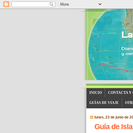
La
Diari
y con
INICIO
CONTACTA Y
GUÍAS DE VIAJE
OTR
lunes, 23 de junio de 2
Guía de Isla