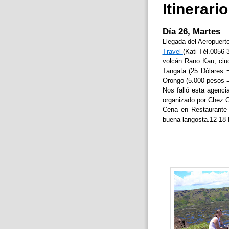
Itinerario
Día 26, Martes
Llegada del Aeropuerto
Travel
(Kati Tél.0056-
volcán Rano Kau, ciu
Tangata (25 Dólares =
Orongo (5.000 pesos = 
Nos falló esta agenci
organizado por Chez Ce
Cena en Restaurante 
buena langosta.12-18 