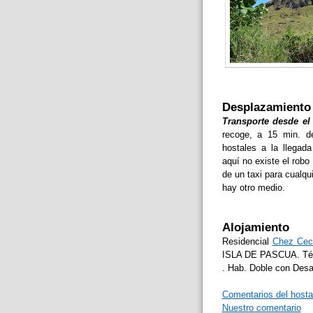
Desplazamiento 
Transporte desde el
recoge, a 15 min. d
hostales a la llegad
aquí no existe el robo 
de un taxi para cualq
hay otro medio.
Alojamiento
Residencial
Chez Ceci
ISLA DE PASCUA. Tél. 
. Hab. Doble con Desa
Comentarios del hosta
Nuestro comentario