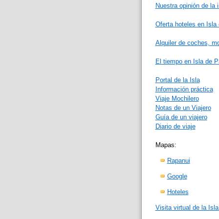
Nuestra opinión de la i
Oferta hoteles en Isl
Alquiler de coches, mo
El tiempo en Isla de 
Portal de la Isla
Información práctica
Viaje Mochilero
Notas de un Viajero
Guía de un viajero
Diario de viaje
Mapas:
Rapanui
Google
Hoteles
Visita virtual de la Is