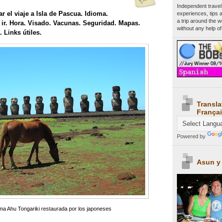
Independent travel
r el viaje a Isla de Pascua. Idioma.
experiences, tips 
a trip around the 
r. Hora. Visado. Vacunas. Seguridad. Mapas.
without any help of
 Links útiles.
Transla
Françai
Powered by
Asun y
ma Ahu Tongariki restaurada por los japoneses