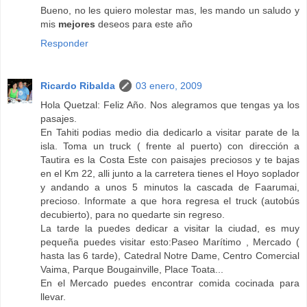
Bueno, no les quiero molestar mas, les mando un saludo y
mis
mejores
deseos para este año
Responder
Ricardo Ribalda
03 enero, 2009
Hola Quetzal: Feliz Año. Nos alegramos que tengas ya los
pasajes.
En Tahiti podias medio dia dedicarlo a visitar parate de la
isla. Toma un truck ( frente al puerto) con dirección a
Tautira es la Costa Este con paisajes preciosos y te bajas
en el Km 22, alli junto a la carretera tienes el Hoyo soplador
y andando a unos 5 minutos la cascada de Faarumai,
precioso. Informate a que hora regresa el truck (autobús
decubierto), para no quedarte sin regreso.
La tarde la puedes dedicar a visitar la ciudad, es muy
pequeña puedes visitar esto:Paseo Marítimo , Mercado (
hasta las 6 tarde), Catedral Notre Dame, Centro Comercial
Vaima, Parque Bougainville, Place Toata...
En el Mercado puedes encontrar comida cocinada para
llevar.