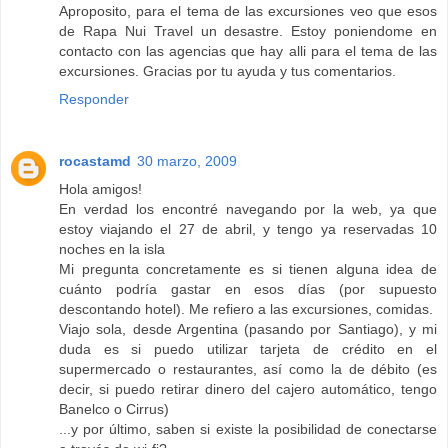
Aproposito, para el tema de las excursiones veo que esos
de Rapa Nui Travel un desastre. Estoy poniendome en
contacto con las agencias que hay alli para el tema de las
excursiones. Gracias por tu ayuda y tus comentarios.
Responder
rocastamd
30 marzo, 2009
Hola amigos!
En verdad los encontré navegando por la web, ya que
estoy viajando el 27 de abril, y tengo ya reservadas 10
noches en la isla
Mi pregunta concretamente es si tienen alguna idea de
cuánto podría gastar en esos días (por supuesto
descontando hotel). Me refiero a las excursiones, comidas.
Viajo sola, desde Argentina (pasando por Santiago), y mi
duda es si puedo utilizar tarjeta de crédito en el
supermercado o restaurantes, así como la de débito (es
decir, si puedo retirar dinero del cajero automático, tengo
Banelco o Cirrus)
...y por último, saben si existe la posibilidad de conectarse