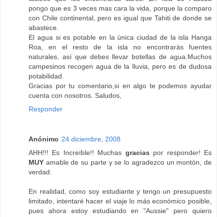
pongo que es 3 veces mas cara la vida, porque la comparo
con Chile continental, pero es igual que Tahiti de donde se
abastece.
El agua si es potable en la única ciudad de la isla Hanga
Roa, en el resto de la isla no encontrarás fuentes
naturales, así que debes llevar botellas de agua.Muchos
campesinos recogen agua de la lluvia, pero es de dudosa
potabilidad.
Gracias por tu comentario,si en algo te podemos ayudar
cuenta con nosotros. Saludos,
Responder
Anónimo
24 diciembre, 2008
AHH!!! Es Increíble!! Muchas
gracias
por responder! Es
MUY
amable de su parte y se lo agradezco un montón, de
verdad.
En realidad, como soy estudiante y tengo un presupuesto
limitado, intentaré hacer el viaje lo más económico posible,
pues ahora estoy estudiando en "Aussie" pero quiero