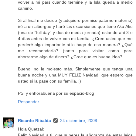
volver a mi país cuando termine y la Isla queda a medio
camino.
Si al final me decido (y adquiero permiso paterno-materno)
iré a un albergue y haré las excursiones que tiene Aku Aku
(una de "full day" y dos de media jornada) estando ahí 3 o
4 días antes de volver con mi familia. ¿Cree usted que me
perderé algo importante si lo hago de esa manera? ¿Qué
me recomendaría? (tanto para visitar como para
ahorrarme algo de dinero? ¿Cree que es buena idea?
Bueno, no le molesto más. Simplemente que tenga una
buena noche y una MUY FELIZ Navidad, que espero que
usted sí la pase con su familia. :)
PS: y enhorabuena por su espacio-blog
Responder
Ricardo Ribalda
24 diciembre, 2008
Hola Quetzal:
Feliz Navidad a ti, que superes la añoranza de estar lejos