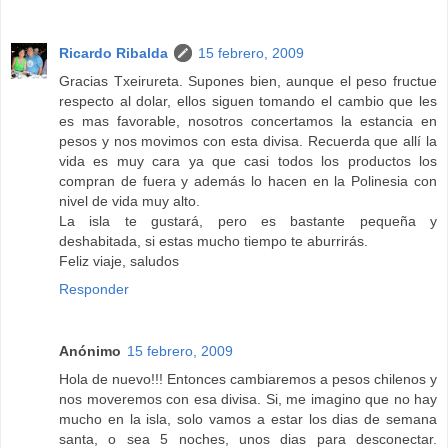
Ricardo Ribalda
15 febrero, 2009
Gracias Txeirureta. Supones bien, aunque el peso fructue
respecto al dolar, ellos siguen tomando el cambio que les
es mas favorable, nosotros concertamos la estancia en
pesos y nos movimos con esta divisa. Recuerda que allí la
vida es muy cara ya que casi todos los productos los
compran de fuera y además lo hacen en la Polinesia con
nivel de vida muy alto.
La isla te gustará, pero es bastante pequeña y
deshabitada, si estas mucho tiempo te aburrirás.
Feliz viaje, saludos
Responder
Anónimo
15 febrero, 2009
Hola de nuevo!!! Entonces cambiaremos a pesos chilenos y
nos moveremos con esa divisa. Si, me imagino que no hay
mucho en la isla, solo vamos a estar los dias de semana
santa, o sea 5 noches, unos dias para desconectar.