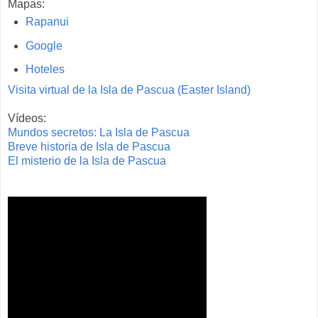
Mapas:
Rapanui
Google
Hoteles
Visita virtual de la Isla de Pascua (Easter Island)
Vídeos:
Mundos secretos: La Isla de Pascua
Breve historia de Isla de Pascua
El misterio de la Isla de Pascua