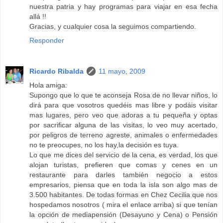
nuestra patria y hay programas para viajar en esa fecha
allá !!
Gracias, y cualquier cosa la seguimos compartiendo.
Responder
Ricardo Ribalda
11 mayo, 2009
Hola amiga:
Supongo que lo que te aconseja Rosa de no llevar niños, lo
dirá para que vosotros quedéis mas libre y podáis visitar
mas lugares, pero veo que adoras a tu pequeña y optas
por sacrificar alguna de las visitas, lo veo muy acertado,
por peligros de terreno agreste, animales o enfermedades
no te preocupes, no los hay,la decisión es tuya.
Lo que me dices del servicio de la cena, es verdad, los que
alojan turistas, prefieren que comas y cenes en un
restaurante para darles también negocio a estos
empresarios, piensa que en toda la isla son algo mas de
3.500 habitantes. De todas formas en Chez Cecilia que nos
hospedamos nosotros ( mira el enlace arriba) si que tenían
la opción de mediapensión (Desayuno y Cena) o Pensión