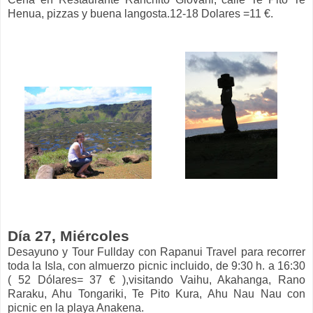
Henua, pizzas y buena langosta.12-18 Dolares =11 €.
Día 27, Miércoles
Desayuno y Tour Fullday con Rapanui Travel para recorrer
toda la Isla, con almuerzo picnic incluido, de 9:30 h. a 16:30
( 52 Dólares= 37 € ),visitando Vaihu, Akahanga, Rano
Raraku, Ahu Tongariki, Te Pito Kura, Ahu Nau Nau con
picnic en la playa Anakena.