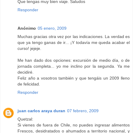
Que tengas muy bien viaje. Saludos
Responder
Anónimo
05 enero, 2009
Muchas gracias otra vez por las indicaciones. La verdad es
que ya tengo ganas de ir... ¡Y todavía me queda acabar el
curso! jejeje.
Me han dado dos opciones: excursión de medio día, o de
jornada completa... yo me inclino por la segunda. Ya me
decidiré.
Feliz año a vosotros también y que tengáis un 2009 lleno
de felicidad.
Responder
juan carlos araya duran
07 febrero, 2009
Quetzal:
Si vienes de fuera de Chile, no puedes ingresar alimentos
Frescos, desidratados o ahumados a territorio nacional, y