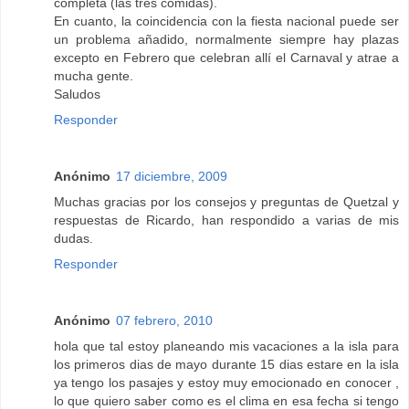
completa (las tres comidas).
En cuanto, la coincidencia con la fiesta nacional puede ser
un problema añadido, normalmente siempre hay plazas
excepto en Febrero que celebran allí el Carnaval y atrae a
mucha gente.
Saludos
Responder
Anónimo
17 diciembre, 2009
Muchas gracias por los consejos y preguntas de Quetzal y
respuestas de Ricardo, han respondido a varias de mis
dudas.
Responder
Anónimo
07 febrero, 2010
hola que tal estoy planeando mis vacaciones a la isla para
los primeros dias de mayo durante 15 dias estare en la isla
ya tengo los pasajes y estoy muy emocionado en conocer ,
lo que quiero saber como es el clima en esa fecha si tengo