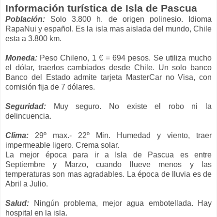
Información turística de Isla de Pascua
Población:
Solo 3.800 h. de origen polinesio. Idioma
RapaNui y español. Es la isla mas aislada del mundo, Chile
esta a 3.800 km.
Moneda:
Peso Chileno, 1 € = 694 pesos. Se utiliza mucho
el dólar, traerlos cambiados desde Chile. Un solo banco
Banco del Estado admite tarjeta MasterCar no Visa, con
comisión fija de 7 dólares.
Seguridad:
Muy seguro. No existe el robo ni la
delincuencia.
Clima:
29º max.- 22º Min. Humedad y viento, traer
impermeable ligero. Crema solar.
La mejor época para ir a Isla de Pascua es entre
Septiembre y Marzo, cuando llueve menos y las
temperaturas son mas agradables. La época de lluvia es de
Abril a Julio.
Salud:
Ningún problema, mejor agua embotellada. Hay
hospital en la isla.