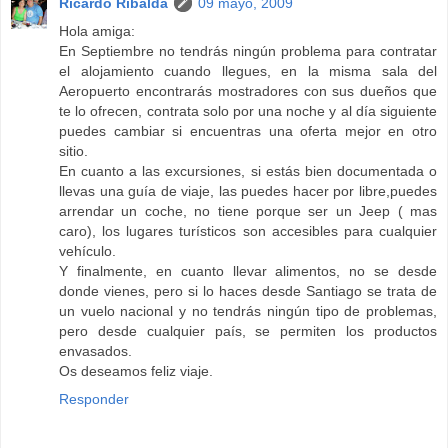
Ricardo Ribalda
09 mayo, 2009
Hola amiga:
En Septiembre no tendrás ningún problema para contratar
el alojamiento cuando llegues, en la misma sala del
Aeropuerto encontrarás mostradores con sus dueños que
te lo ofrecen, contrata solo por una noche y al día siguiente
puedes cambiar si encuentras una oferta mejor en otro
sitio.
En cuanto a las excursiones, si estás bien documentada o
llevas una guía de viaje, las puedes hacer por libre,puedes
arrendar un coche, no tiene porque ser un Jeep ( mas
caro), los lugares turísticos son accesibles para cualquier
vehículo.
Y finalmente, en cuanto llevar alimentos, no se desde
donde vienes, pero si lo haces desde Santiago se trata de
un vuelo nacional y no tendrás ningún tipo de problemas,
pero desde cualquier país, se permiten los productos
envasados.
Os deseamos feliz viaje.
Responder