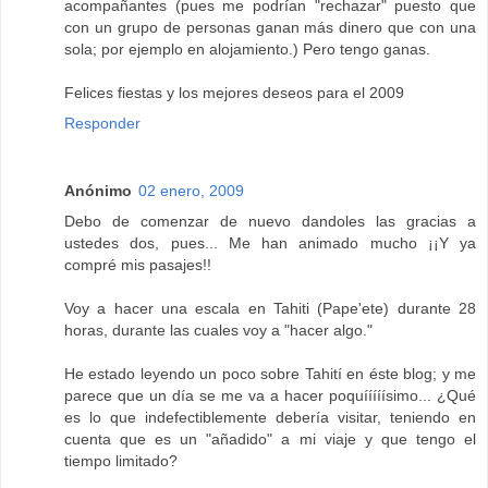
acompañantes (pues me podrían "rechazar" puesto que
con un grupo de personas ganan más dinero que con una
sola; por ejemplo en alojamiento.) Pero tengo ganas.
Felices fiestas y los mejores deseos para el 2009
Responder
Anónimo
02 enero, 2009
Debo de comenzar de nuevo dandoles las gracias a
ustedes dos, pues... Me han animado mucho ¡¡Y ya
compré mis pasajes!!
Voy a hacer una escala en Tahiti (Pape'ete) durante 28
horas, durante las cuales voy a "hacer algo."
He estado leyendo un poco sobre Tahití en éste blog; y me
parece que un día se me va a hacer poquííííísimo... ¿Qué
es lo que indefectiblemente debería visitar, teniendo en
cuenta que es un "añadido" a mi viaje y que tengo el
tiempo limitado?