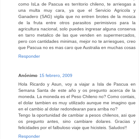
como IsLa de Pascua es territorio chileno, te arriesgas a
una multa muy cara, ya que el Servicio Agricola y
Ganadero (SAG) vigila que no entren brotes de la mosca
de la fruta entre otros parasitos perimisivos para la
agricultura nacional, solo puedes ingresar alguna conserva
en tarro metalico de las que venden en supermercados,
pero con cantidades minimas, mejor no te arriesgues, creo
que Pascua no es mas caro que Australia en muchas cosas
Responder
Anónimo
15 febrero, 2009
Hola Ricardo y Asun, voy a viajar a Isla de Pascua en
Semana Santa de este año y os pregunto acerca de la
moneda. La moneda es el Peso Chileno no? Como contais,
el dolar tambien es muy utilizado aunque me imagino que
en el cambio al dolar redondearan para arriba no?
Tengo la oportunidad de cambiar a pesos chilenos, asi que
os pregunto antes, sino cambiare dolares. Gracias y
felicidades por el falbuloso viaje que hicisteis. Saludos!!
Responder