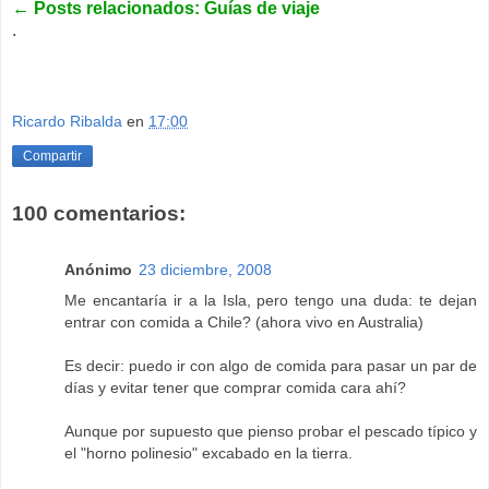
←
Posts relacionados: Guías de viaje
.
Ricardo Ribalda
en
17:00
Compartir
100 comentarios:
Anónimo
23 diciembre, 2008
Me encantaría ir a la Isla, pero tengo una duda: te dejan
entrar con comida a Chile? (ahora vivo en Australia)
Es decir: puedo ir con algo de comida para pasar un par de
días y evitar tener que comprar comida cara ahí?
Aunque por supuesto que pienso probar el pescado típico y
el "horno polinesio" excabado en la tierra.