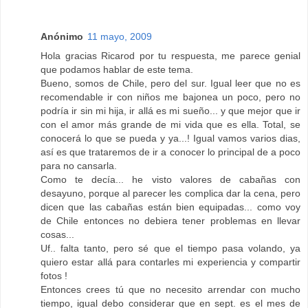
Anónimo
11 mayo, 2009
Hola gracias Ricarod por tu respuesta, me parece genial
que podamos hablar de este tema.
Bueno, somos de Chile, pero del sur. Igual leer que no es
recomendable ir con niños me bajonea un poco, pero no
podría ir sin mi hija, ir allá es mi sueño... y que mejor que ir
con el amor más grande de mi vida que es ella. Total, se
conocerá lo que se pueda y ya...! Igual vamos varios dias,
así es que trataremos de ir a conocer lo principal de a poco
para no cansarla.
Como te decía... he visto valores de cabañas con
desayuno, porque al parecer les complica dar la cena, pero
dicen que las cabañas están bien equipadas... como voy
de Chile entonces no debiera tener problemas en llevar
cosas...
Uf.. falta tanto, pero sé que el tiempo pasa volando, ya
quiero estar allá para contarles mi experiencia y compartir
fotos !
Entonces crees tú que no necesito arrendar con mucho
tiempo, igual debo considerar que en sept. es el mes de