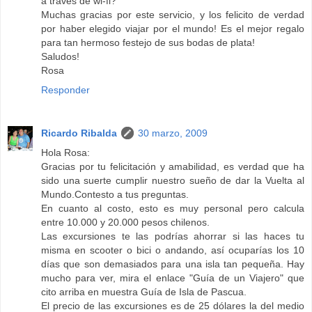
a través de wi-fi?
Muchas gracias por este servicio, y los felicito de verdad
por haber elegido viajar por el mundo! Es el mejor regalo
para tan hermoso festejo de sus bodas de plata!
Saludos!
Rosa
Responder
Ricardo Ribalda
30 marzo, 2009
Hola Rosa:
Gracias por tu felicitación y amabilidad, es verdad que ha
sido una suerte cumplir nuestro sueño de dar la Vuelta al
Mundo.Contesto a tus preguntas.
En cuanto al costo, esto es muy personal pero calcula
entre 10.000 y 20.000 pesos chilenos.
Las excursiones te las podrías ahorrar si las haces tu
misma en scooter o bici o andando, así ocuparías los 10
días que son demasiados para una isla tan pequeña. Hay
mucho para ver, mira el enlace "Guía de un Viajero" que
cito arriba en muestra Guía de Isla de Pascua.
El precio de las excursiones es de 25 dólares la del medio