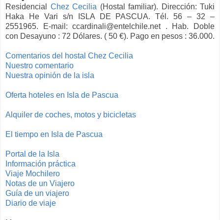
Residencial
Chez Cecilia
(Hostal familiar). Dirección: Tuki
Haka He Vari s/n ISLA DE PASCUA. Tél. 56 – 32 –
2551965. E-mail: ccardinali@entelchile.net . Hab. Doble
con Desayuno : 72 Dólares. ( 50 €). Pago en pesos : 36.000.
Comentarios del hostal Chez Cecilia
Nuestro comentario
Nuestra opinión de la isla
Oferta hoteles en Isla de Pascua
Alquiler de coches, motos y bicicletas
El tiempo en Isla de Pascua
Portal de la Isla
Información práctica
Viaje Mochilero
Notas de un Viajero
Guía de un viajero
Diario de viaje