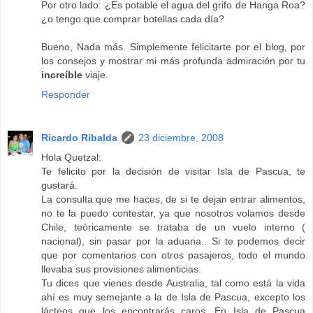
Por otro lado: ¿Es potable el agua del grifo de Hanga Roa?
¿o tengo que comprar botellas cada día?
Bueno, Nada más. Simplemente felicitarte por el blog, por
los consejos y mostrar mi más profunda admiración por tu
increíble
viaje.
Responder
Ricardo Ribalda
23 diciembre, 2008
Hola Quetzal:
Te felicito por la decisión de visitar Isla de Pascua, te
gustará.
La consulta que me haces, de si te dejan entrar alimentos,
no te la puedo contestar, ya que nosotros volamos desde
Chile, teóricamente se trataba de un vuelo interno (
nacional), sin pasar por la aduana.. Si te podemos decir
que por comentarios con otros pasajeros, todo el mundo
llevaba sus provisiones alimenticias.
Tu dices que vienes desde Australia, tal como está la vida
ahí es muy semejante a la de Isla de Pascua, excepto los
lácteos que los encontrarás caros. En Isla de Pascua