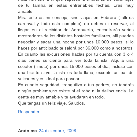
de tu familia en estas entrañables fechas. Eres muy
amable.
Mira este es mi consejo, sino viajas en Febrero ( alli es
carnaval y todo esta completo) no debes ni reservar, al
llegar, en el recibidor del Aeropuerto, encontrarás varios
mostradores de los distintos hostales familiares, allí puedes
negociar y sacar una noche por unos 10.000 pesos, si lo
haces por anticipado te saldrá por 36.000 como a nosotros.
En cuanto las excursiones hazlas por tu cuenta con 3 o 4
dias tienes suficiente para ver toda la isla. Alquila una
scooter ( moto) por unos 15.000 pesos el día, incluso con
una bici te sirve, la isla es todo llana, excepto un par de
volcanes y es ideal para pasear.
En cuanto seguridad, tranquiliza a tus padres, no tendrás
ningún problema,no existe ni el robo ni la delincuencia. La
gente es muy amable y te ayudaran en todo.
Que tengas un feliz viaje. Saludos,
Responder
Anónimo
24 diciembre, 2008