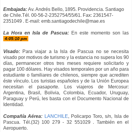
Embajada:
Av. Andrés Bello, 1895. Providencia. Santiago
de Chile.Tél. 00-56-2-2352754/55/61. Fax: 2361547-
2351049 . E-mail: emb.santiagodechile@mae.es
La Hora en Isla de Pascua:
En este momento son las
Visado:
Para viajar a la Isla de Pascua no
se necesita
visado por motivos de turismo y la estancia no supera los 90
días, permanecer otros tres meses requiere solicitarlo y
pagar 100 dólares. Hay visados temporales por un año para
estudiante o familiares de chilenos, siempre que acrediten
éste vínculo. Los turistas españoles y de la Unión Europea
necesitan el pasaporte. Los viajeros de Mercosur:
Argentina, Brasil, Bolivia, Colombia, Ecuador, Uruguay,
Paraguay y Perú, les basta con el Documento Nacional de
Identidad.
Compañía Aérea:
LANCHILE
, Policarpo Toro, s/n, Isla de
Pascua. Tél.(32) 100 279 - 32 551029 . También en el
Aeropuerto.