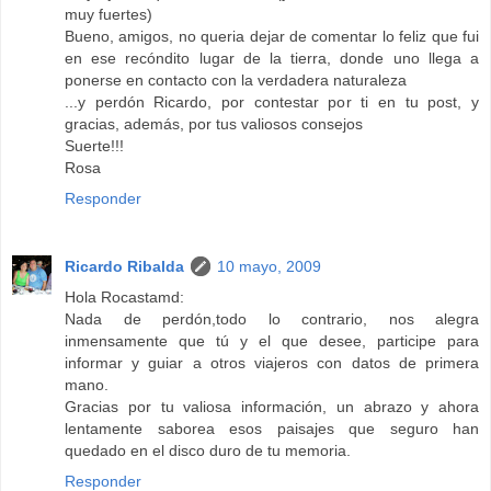
muy fuertes)
Bueno, amigos, no queria dejar de comentar lo feliz que fui
en ese recóndito lugar de la tierra, donde uno llega a
ponerse en contacto con la verdadera naturaleza
...y perdón Ricardo, por contestar por ti en tu post, y
gracias, además, por tus valiosos consejos
Suerte!!!
Rosa
Responder
Ricardo Ribalda
10 mayo, 2009
Hola Rocastamd:
Nada de perdón,todo lo contrario, nos alegra
inmensamente que tú y el que desee, participe para
informar y guiar a otros viajeros con datos de primera
mano.
Gracias por tu valiosa información, un abrazo y ahora
lentamente saborea esos paisajes que seguro han
quedado en el disco duro de tu memoria.
Responder