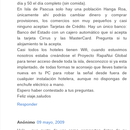
día y 50 el día completo (sin comida).
En Isla de Pascua solo hay una población Hanga Roa,
únicamente ahí podrás cambiar dinero y comprar
provisiones, los comercios son muy pequeños y casi
ninguno aceptan Tarjetas de Crédito. Hay un único banco:
Banco del Estado con un cajero automático que sí acepta
la tarjeta Cirrus y las MasterCard. Pregunta si tu
alojamiento te la acepta.
Casi todos los hoteles tienen Wifi, cuando estuvimos
nosotros estaba creándose el Proyecto RapaNui Global
para tener acceso desde toda la isla, desconozco si ya esta
implantado, de todas formas te aconsejo que lleves batería
nueva en tu PC para robar la señal desde fuera de
cualquier instalación hotelera, aunque no dispongas de
enchufe eléctrico a mano.
Espero haber contestado a tus preguntas.
Feliz viaje,saludos
Responder
Anónimo
09 mayo, 2009