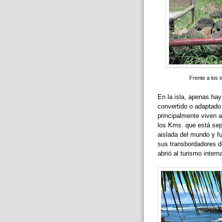
Frente a los 
En la isla, apenas hay
convertido o adaptado
principalmente viven a
los Kms. que está sep
aislada del mundo y f
sus transbordadores de
abrió al turismo intern