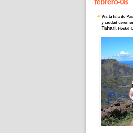
febrero-08
Visita Isla de P
y ciudad ceremon
Tahari.
Hostal C