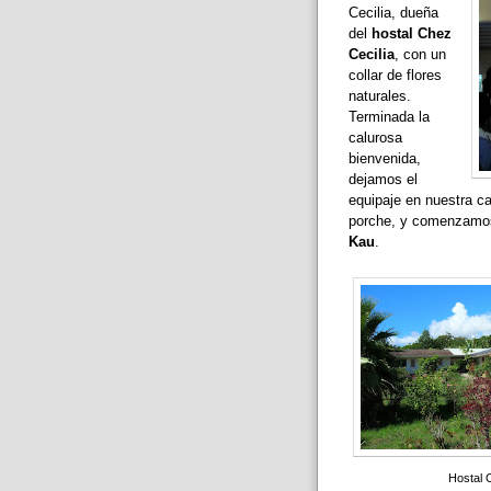
Cecilia, dueña
del
hostal Chez
Cecilia
, con un
collar de flores
naturales.
Terminada la
calurosa
bienvenida,
dejamos el
equipaje en nuestra c
porche, y comenzamos 
Kau
.
Hostal 