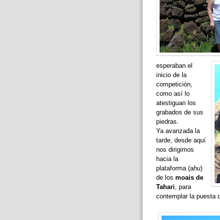
esperaban el
inicio de la
competición,
como así lo
atestiguan los
grabados de sus
piedras.
Ya avanzada la
tarde, desde aquí
nos dirigimos
hacia la
plataforma (a
hu
)
de los
moais de
Tahari
, para
contemplar la puesta d