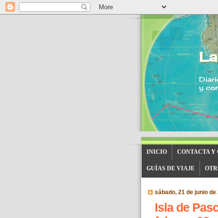
La
Diari
y con
INICIO
CONTACTA Y
GUÍAS DE VIAJE
OTR
sábado, 21 de junio de
Isla de Pasc